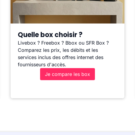
Quelle box choisir ?
Livebox ? Freebox ? Bbox ou SFR Box ?
Comparez les prix, les débits et les
services inclus des offres internet des
fournisseurs d'accès.
Je compare les box