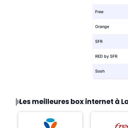
Free
Orange
SFR
RED by SFR
Sosh
Les meilleures box internet à 