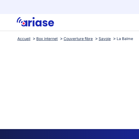
Accueil
Box internet
Couverture fibre
Savoie
La Balme