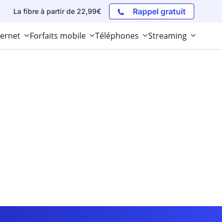
Rappel gratuit
La fibre à partir de 22,99€
ternet
Forfaits mobile
Téléphones
Streaming