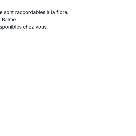
 sont raccordables à la fibre.
a Balme.
disponibles chez vous.