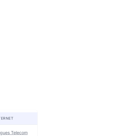
TERNET
uygues Telecom