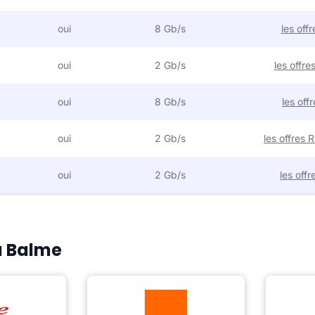
oui
8 Gb/s
les off
oui
2 Gb/s
les offr
oui
8 Gb/s
les off
oui
2 Gb/s
les offres
oui
2 Gb/s
les off
La Balme