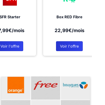
SFR Starter
Box RED Fibre
7,99€/mois
22,99€/mois
Voir l'offre
Voir l'offre