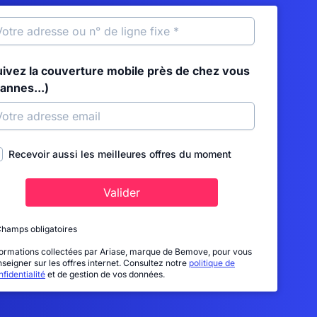
uivez la couverture mobile près de chez vous
annes...)
Recevoir aussi les meilleures offres du moment
Valider
Champs obligatoires
formations collectées par Ariase, marque de Bemove, pour vous
nseigner sur les offres internet. Consultez notre
politique de
fidentialité
et de gestion de vos données.