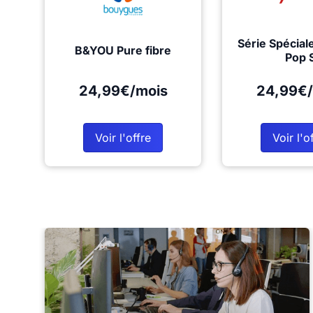
Série Spécial
B&YOU Pure fibre
Pop 
24,99€/mois
24,99€/
Voir l'offre
Voir l'o