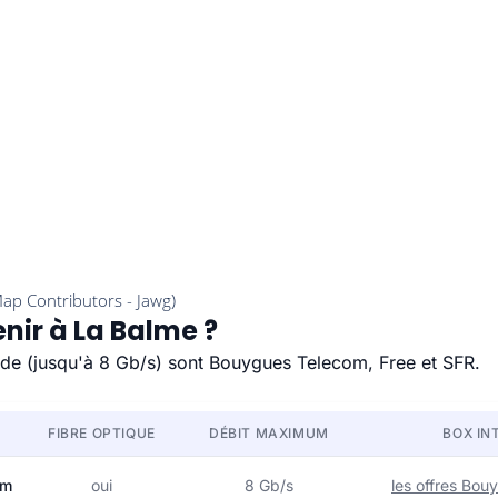
nir à La Balme ?
pide (jusqu'à 8 Gb/s) sont Bouygues Telecom, Free et SFR.
FIBRE OPTIQUE
DÉBIT MAXIMUM
BOX IN
om
oui
8 Gb/s
les offres Bo