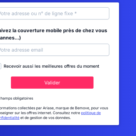
uivez la couverture mobile près de chez vous
annes...)
Recevoir aussi les meilleures offres du moment
Valider
Champs obligatoires
formations collectées par Ariase, marque de Bemove, pour vous
nseigner sur les offres internet. Consultez notre
politique de
fidentialité
et de gestion de vos données.