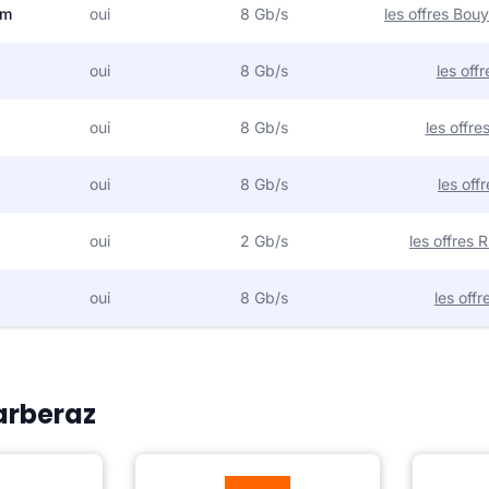
om
oui
8 Gb/s
les offres Bo
oui
8 Gb/s
les off
oui
8 Gb/s
les offr
oui
8 Gb/s
les off
oui
2 Gb/s
les offres
oui
8 Gb/s
les off
Barberaz