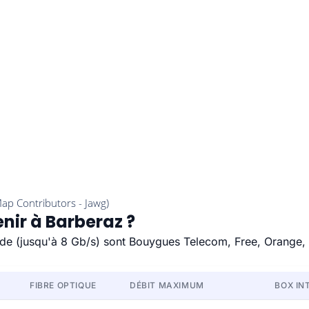
nir à Barberaz ?
pide (jusqu'à 8 Gb/s) sont Bouygues Telecom, Free, Orange,
FIBRE OPTIQUE
DÉBIT MAXIMUM
BOX IN