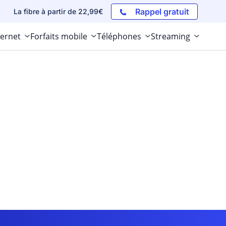
Rappel gratuit
La fibre à partir de 22,99€
ternet
Forfaits mobile
Téléphones
Streaming