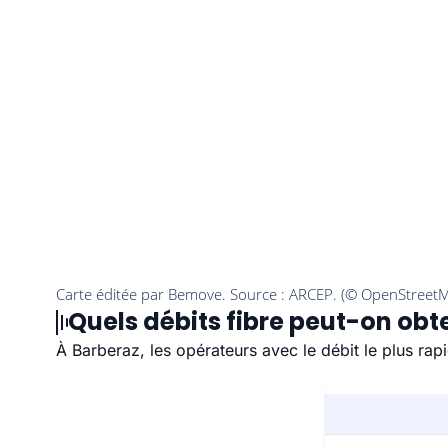
Quels débits fibre peut-on obte
À Barberaz, les opérateurs avec le débit le plus ra