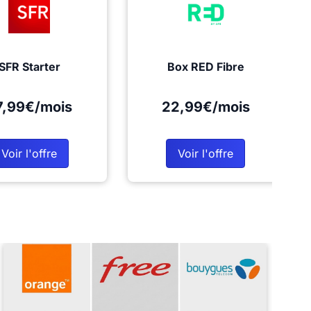
SFR Starter
Box RED Fibre
7,99€/mois
22,99€/mois
Voir l'offre
Voir l'offre