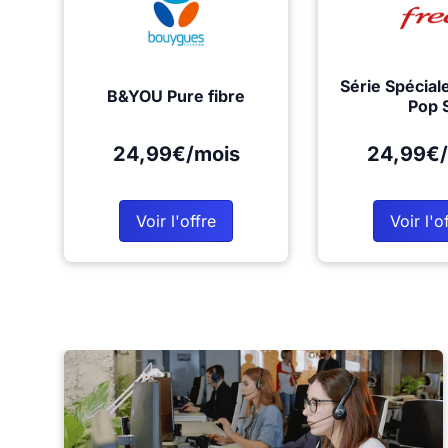
Série Spécial
B&YOU Pure fibre
Pop 
24,99€/mois
24,99€/
Voir l'offre
Voir l'o