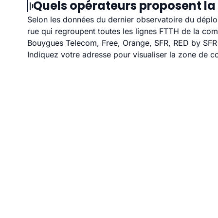
Quels opérateurs proposent la 
Selon les données du dernier observatoire du déploi
rue qui regroupent toutes les lignes FTTH de la co
Bouygues Telecom, Free, Orange, SFR, RED by SFR et
Indiquez votre adresse pour visualiser la zone de co