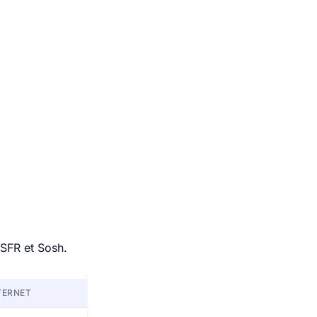
 SFR et Sosh.
TERNET