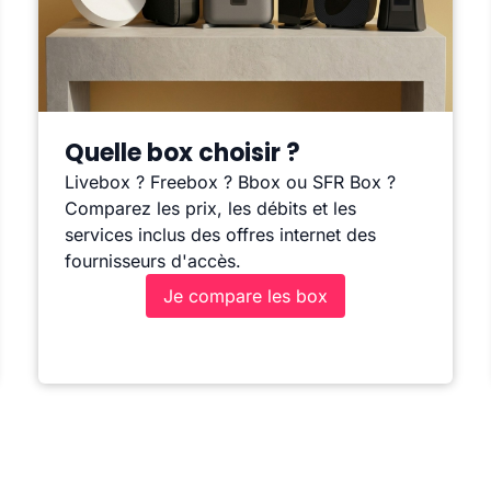
Quelle box choisir ?
Livebox ? Freebox ? Bbox ou SFR Box ?
Comparez les prix, les débits et les
services inclus des offres internet des
fournisseurs d'accès.
Je compare les box