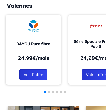
Valennes
Série Spéciale Fre
B&YOU Pure fibre
Pop S
24,99€/mois
24,99€/moi
Voir l'offre
Voir l'offre