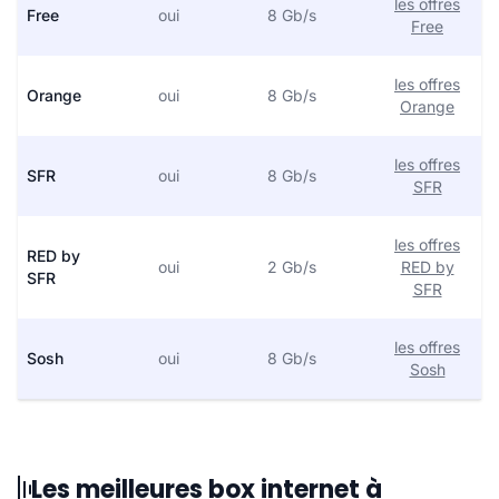
les offres
Free
oui
8 Gb/s
Free
les offres
Orange
oui
8 Gb/s
Orange
les offres
SFR
oui
8 Gb/s
SFR
les offres
RED by
oui
2 Gb/s
RED by
SFR
SFR
les offres
Sosh
oui
8 Gb/s
Sosh
Les meilleures box internet à