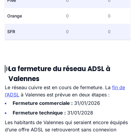
Free
0
0
Orange
0
0
SFR
0
0
La fermeture du réseau ADSL à
Valennes
Le réseau cuivre est en cours de fermeture. La
fin de
l’ADSL
à Valennes est prévue en deux étapes :
Fermeture commerciale :
31/01/2026
Fermeture technique :
31/01/2028
Les habitants de Valennes qui seraient encore équipés
d’une offre ADSL se retrouveront sans connexion