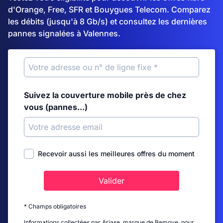
d'Orange, Free, SFR et Bouygues Telecom. Comparez
les débits (jusqu'à 8 Gb/s) et consultez les dernières
pannes signalées à Valennes.
Suivez la couverture mobile près de chez
vous (pannes...)
Recevoir aussi les meilleures offres du moment
Valider
* Champs obligatoires
Informations collectées par Ariase, marque de Bemove, pour