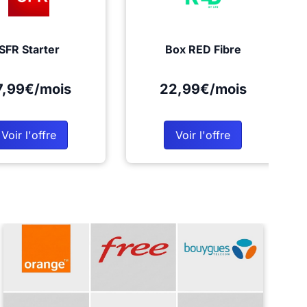
SFR Starter
Box RED Fibre
7,99€/mois
22,99€/mois
Voir l'offre
Voir l'offre