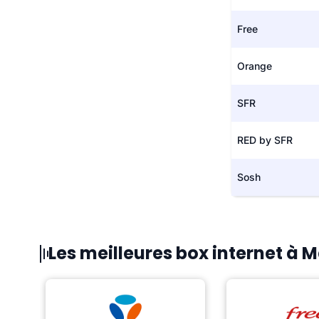
Free
Orange
SFR
RED by SFR
Sosh
Les meilleures box internet à 