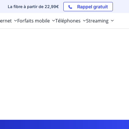
Rappel gratuit
La fibre à partir de 22,99€
ternet
Forfaits mobile
Téléphones
Streaming