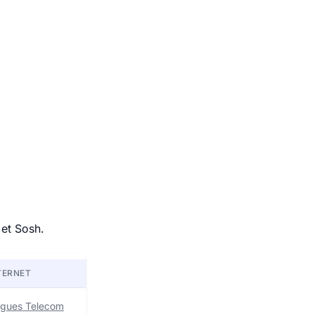
 et Sosh.
TERNET
uygues Telecom