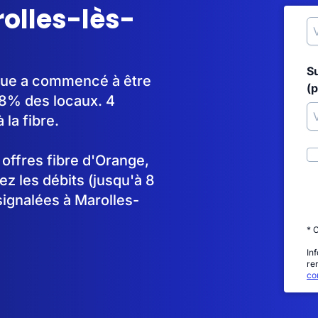
rolles-lès-
S
tique a commencé à être
(p
8% des locaux. 4
la fibre.
s offres fibre d'Orange,
 les débits (jusqu'à 8
signalées à Marolles-
* 
In
re
con