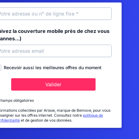
uivez la couverture mobile près de chez vous
annes...)
Recevoir aussi les meilleures offres du moment
Valider
Champs obligatoires
formations collectées par Ariase, marque de Bemove, pour vous
nseigner sur les offres internet. Consultez notre
politique de
fidentialité
et de gestion de vos données.