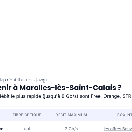
enir à Marolles-lès-Saint-Calais ?
débit le plus rapide (jusqu'à 8 Gb/s) sont Free, Orange, SFR
FIBRE OPTIQUE
DÉBIT MAXIMUM
BOX IN
om
oui
2 Gb/s
les offres Bo