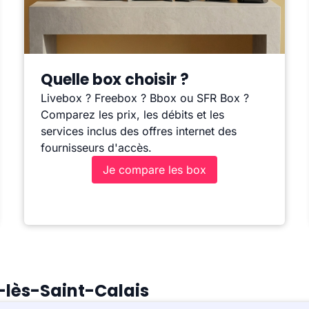
Quelle box choisir ?
Livebox ? Freebox ? Bbox ou SFR Box ?
Comparez les prix, les débits et les
services inclus des offres internet des
fournisseurs d'accès.
Je compare les box
s-lès-Saint-Calais