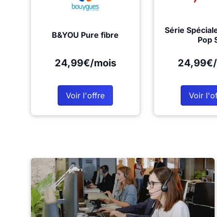
Série Spécial
B&YOU Pure fibre
Pop 
24,99€/mois
24,99€/
Voir l'offre
Voir l'o