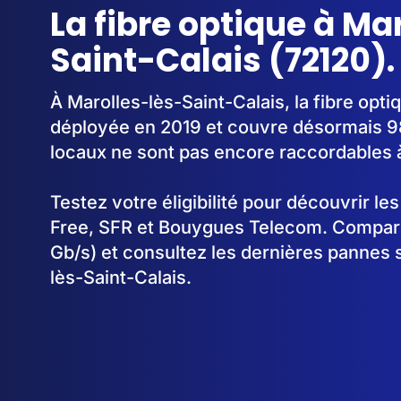
La fibre optique à Ma
Saint-Calais (72120).
À Marolles-lès-Saint-Calais, la fibre op
déployée en 2019 et couvre désormais 9
locaux ne sont pas encore raccordables à 
Testez votre éligibilité pour découvrir le
Free, SFR et Bouygues Telecom. Comparez
Gb/s) et consultez les dernières pannes 
lès-Saint-Calais.