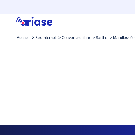
Accueil
Box internet
Couverture fibre
Sarthe
Marolles-lès