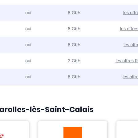
oui
8 Gb/s
les off
oui
8 Gb/s
les offr
oui
8 Gb/s
les off
oui
2 Gb/s
les offres
oui
8 Gb/s
les off
Marolles-lès-Saint-Calais