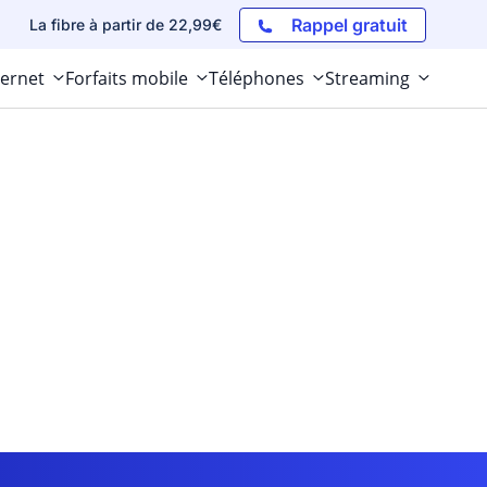
Rappel gratuit
La fibre à partir de 22,99€
ternet
Forfaits mobile
Téléphones
Streaming