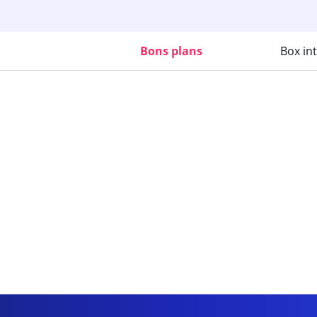
Bons plans
Box in