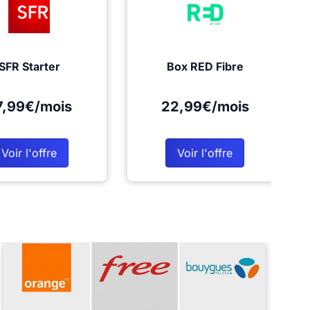
SFR Starter
Box RED Fibre
7,99€/mois
22,99€/mois
Voir l'offre
Voir l'offre