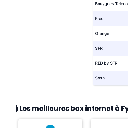
Bouygues Telec
Free
Orange
SFR
RED by SFR
Sosh
Les meilleures box internet à F