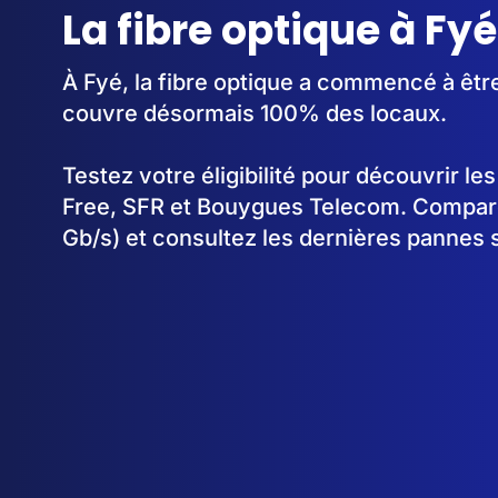
La fibre optique à Fyé
À Fyé, la fibre optique a commencé à êtr
couvre désormais 100% des locaux.
Testez votre éligibilité pour découvrir le
Free, SFR et Bouygues Telecom. Comparez
Gb/s) et consultez les dernières pannes 