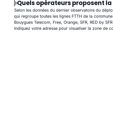
Quels opérateurs proposent la f
Selon les données du dernier observatoire du déploi
qui regroupe toutes les lignes FTTH de la commune
Bouygues Telecom, Free, Orange, SFR, RED by SFR et
Indiquez votre adresse pour visualiser la zone de co