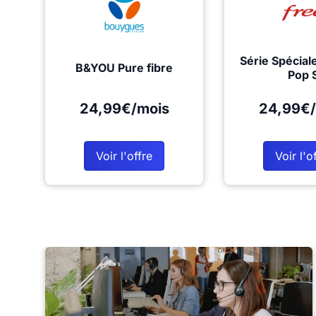
Série Spécial
B&YOU Pure fibre
Pop 
24,99€/mois
24,99€/
Voir l'offre
Voir l'o