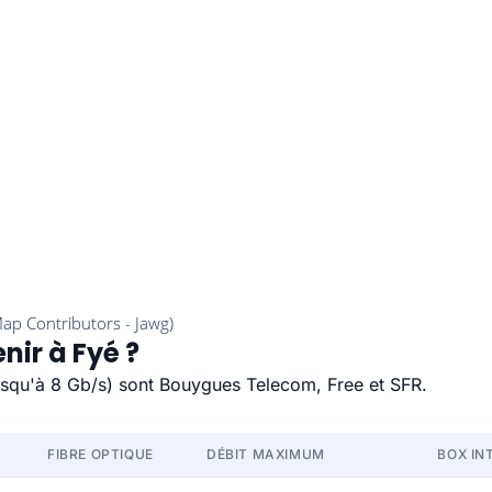
nir à Fyé ?
(jusqu'à 8 Gb/s) sont Bouygues Telecom, Free et SFR.
FIBRE OPTIQUE
DÉBIT MAXIMUM
BOX IN