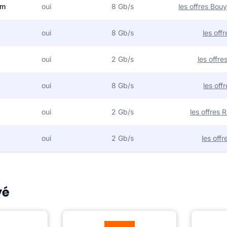
om
oui
8 Gb/s
les offres Bo
oui
8 Gb/s
les off
oui
2 Gb/s
les offr
oui
8 Gb/s
les off
oui
2 Gb/s
les offres
oui
2 Gb/s
les off
yé