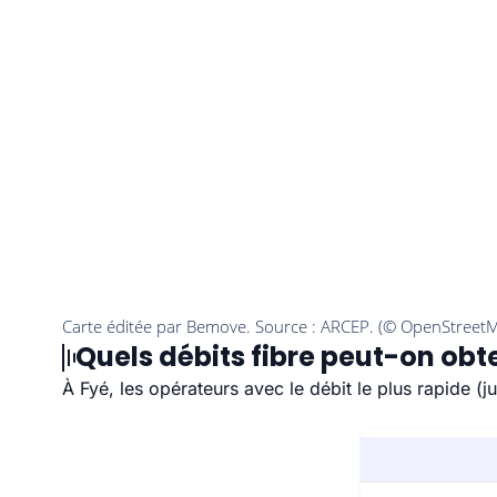
Quels débits fibre peut-on obte
À Fyé, les opérateurs avec le débit le plus rapide 