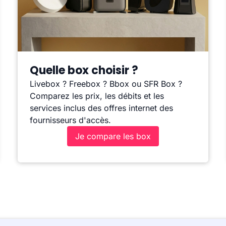
Quelle box choisir ?
Livebox ? Freebox ? Bbox ou SFR Box ?
Comparez les prix, les débits et les
services inclus des offres internet des
fournisseurs d'accès.
Je compare les box