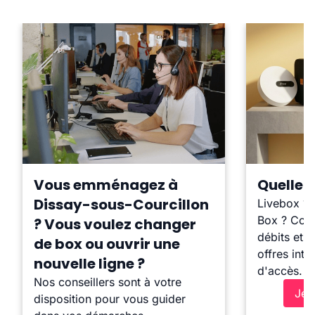
Vous emménagez à
Quelle b
Dissay-sous-Courcillon
Livebox ?
Box ? Comp
? Vous voulez changer
débits et l
de box ou ouvrir une
offres inte
nouvelle ligne ?
d'accès.
Nos conseillers sont à votre
Je 
disposition pour vous guider