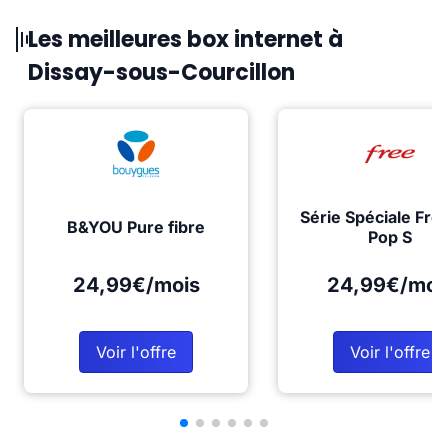
Les meilleures box internet à
Dissay-sous-Courcillon
Série Spéciale Fre
B&YOU Pure fibre
Pop S
24,99€/mois
24,99€/moi
Voir l'offre
Voir l'offre