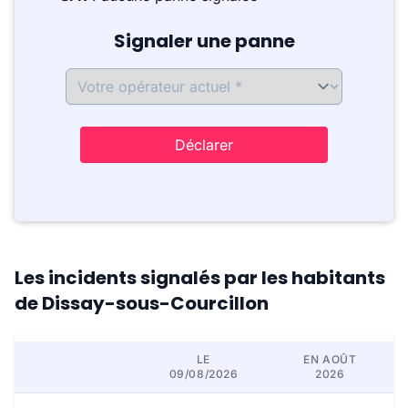
Signaler une panne
Déclarer
Les incidents signalés par les habitants
de Dissay-sous-Courcillon
LE
EN AOÛT
09/08/2026
2026