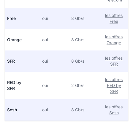
les offres
Free
oui
8 Gb/s
Free
les offres
Orange
oui
8 Gb/s
Orange
les offres
SFR
oui
8 Gb/s
SFR
les offres
RED by
oui
2 Gb/s
RED by
SFR
SFR
les offres
Sosh
oui
8 Gb/s
Sosh