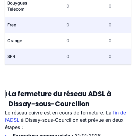
Bouygues
0
0
Telecom
Free
0
0
Orange
0
0
SFR
0
0
La fermeture du réseau ADSL à
Dissay-sous-Courcillon
Le réseau cuivre est en cours de fermeture. La
fin de
l’ADSL
à Dissay-sous-Courcillon est prévue en deux
étapes :
Fermeture commerciale :
31/01/2026