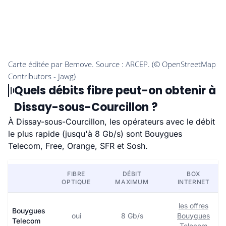
Quels débits fibre peut-on obtenir à
Dissay-sous-Courcillon ?
À Dissay-sous-Courcillon, les opérateurs avec le débit
le plus rapide (jusqu'à 8 Gb/s) sont Bouygues
Telecom, Free, Orange, SFR et Sosh.
FIBRE
DÉBIT
BOX
OPTIQUE
MAXIMUM
INTERNET
les offres
Bouygues
oui
8 Gb/s
Bouygues
Telecom
Telecom