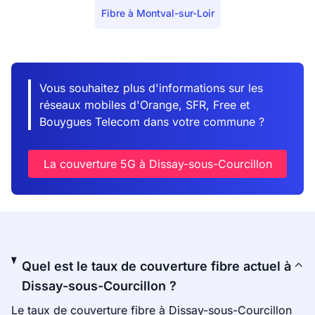
Fibre à Montval-sur-Loir
Vous souhaitez plus d'informations sur les
réseaux mobiles d'Orange, SFR, Free et
Bouygues Telecom dans votre commune ?
La couverture 5G à Dissay-sous-Courcillon
Quel est le taux de couverture fibre actuel à
Dissay-sous-Courcillon ?
Le taux de couverture fibre à Dissay-sous-Courcillon