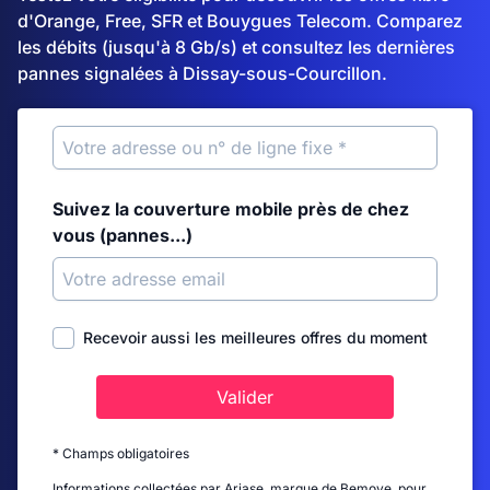
d'Orange, Free, SFR et Bouygues Telecom. Comparez
les débits (jusqu'à 8 Gb/s) et consultez les dernières
pannes signalées à Dissay-sous-Courcillon.
Suivez la couverture mobile près de chez
vous (pannes...)
Recevoir aussi les meilleures offres du moment
Valider
* Champs obligatoires
Informations collectées par Ariase, marque de Bemove, pour