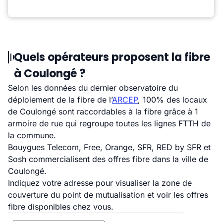
Quels opérateurs proposent la fibre
à Coulongé ?
Selon les données du dernier observatoire du
déploiement de la fibre de l’
ARCEP
, 100% des locaux
de Coulongé sont raccordables à la fibre grâce à 1
armoire de rue qui regroupe toutes les lignes FTTH de
la commune.
Bouygues Telecom, Free, Orange, SFR, RED by SFR et
Sosh commercialisent des offres fibre dans la ville de
Coulongé.
Indiquez votre adresse pour visualiser la zone de
couverture du point de mutualisation et voir les offres
fibre disponibles chez vous.