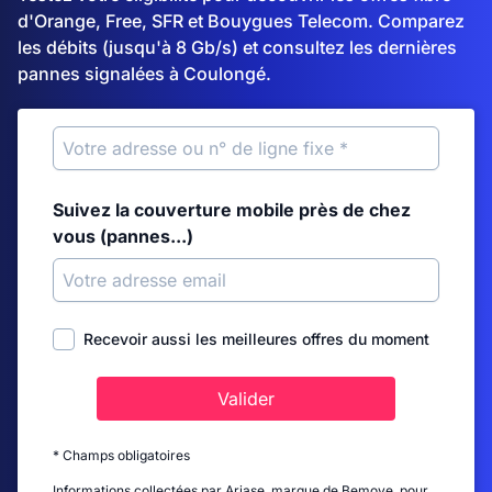
d'Orange, Free, SFR et Bouygues Telecom. Comparez
les débits (jusqu'à 8 Gb/s) et consultez les dernières
pannes signalées à Coulongé.
Suivez la couverture mobile près de chez
vous (pannes...)
Recevoir aussi les meilleures offres du moment
Valider
* Champs obligatoires
Informations collectées par Ariase, marque de Bemove, pour