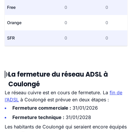
Free
0
0
Orange
0
0
SFR
0
0
La fermeture du réseau ADSL à
Coulongé
Le réseau cuivre est en cours de fermeture. La
fin de
l’ADSL
à Coulongé est prévue en deux étapes :
Fermeture commerciale :
31/01/2026
Fermeture technique :
31/01/2028
Les habitants de Coulongé qui seraient encore équipés