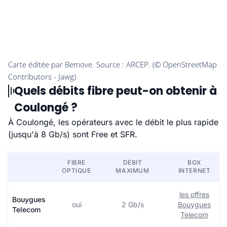
Quels débits fibre peut-on obtenir à
Coulongé ?
À Coulongé, les opérateurs avec le débit le plus rapide
(jusqu'à 8 Gb/s) sont Free et SFR.
FIBRE
DÉBIT
BOX
OPTIQUE
MAXIMUM
INTERNET
les offres
Bouygues
oui
2 Gb/s
Bouygues
Telecom
Telecom