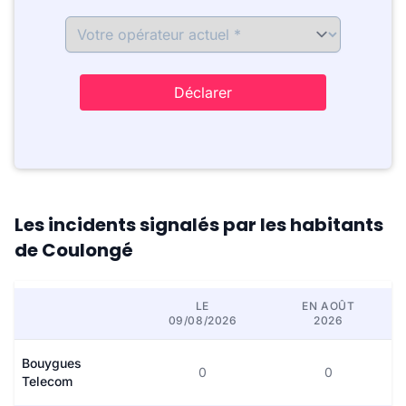
Déclarer
Les incidents signalés par les habitants
de Coulongé
LE
EN AOÛT
09/08/2026
2026
Bouygues
0
0
Telecom