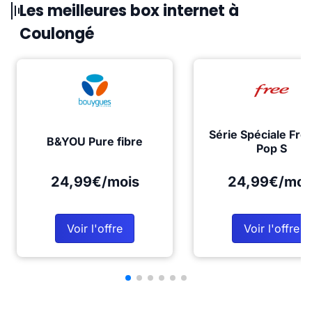
Les meilleures box internet à
Coulongé
Série Spéciale Fre
B&YOU Pure fibre
Pop S
24,99€/mois
24,99€/moi
Voir l'offre
Voir l'offre