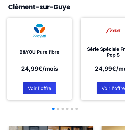
Clément-sur-Guye
Série Spéciale Fre
B&YOU Pure fibre
Pop S
24,99€/mois
24,99€/moi
Voir l'offre
Voir l'offre