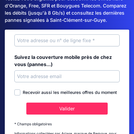
d'Orange, Free, SFR et Bouygues Telecom. Comparez
les débits (jusqu'à 8 Gb/s) et consultez les dernières
pannes signalées à Saint-Clément-sur-Guye.
Suivez la couverture mobile près de chez
vous (pannes...)
Recevoir aussi les meilleures offres du moment
Valider
* Champs obligatoires
Informations collectées par Ariase, marque de Bemove, pour