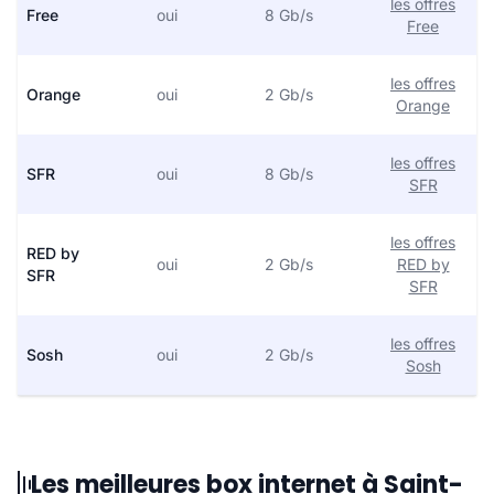
les offres
Free
oui
8 Gb/s
Free
les offres
Orange
oui
2 Gb/s
Orange
les offres
SFR
oui
8 Gb/s
SFR
les offres
RED by
oui
2 Gb/s
RED by
SFR
SFR
les offres
Sosh
oui
2 Gb/s
Sosh
Les meilleures box internet à Saint-