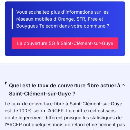
Vous souhaitez plus d'informations sur les
réseaux mobiles d'Orange, SFR, Free et
Bouygues Telecom dans votre commune ?
La couverture 5G à Saint-Clément-sur-Guye
Quel est le taux de couverture fibre actuel à
Saint-Clément-sur-Guye ?
Le taux de couverture fibre à Saint-Clément-sur-Guye
est de 100% selon l’ARCEP. Le chiffre réel est sans
doute légèrement différent puisque les statistiques de
l’ARCEP ont quelques mois de retard et ne tiennent pas