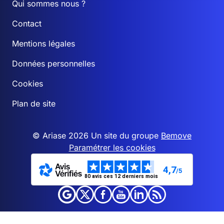
Qui sommes nous ?
Contact
Mentions légales
Données personnelles
Cookies
Plan de site
© Ariase 2026 Un site du groupe
Bemove
Paramétrer les cookies
4,7
/5
80 avis ces 12 derniers mois