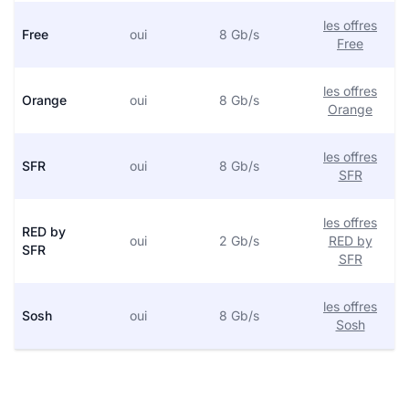
les offres
Free
oui
8 Gb/s
Free
les offres
Orange
oui
8 Gb/s
Orange
les offres
SFR
oui
8 Gb/s
SFR
les offres
RED by
oui
2 Gb/s
RED by
SFR
SFR
les offres
Sosh
oui
8 Gb/s
Sosh