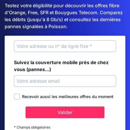
Testez votre éligibilité pour découvrir les offres fibre
d'Orange, Free, SFR et Bouygues Telecom. Comparez
les débits (jusqu'à 8 Gb/s) et consultez les dernières
pannes signalées à Poisson.
Suivez la couverture mobile près de chez
vous (pannes...)
Recevoir aussi les meilleures offres du moment
Valider
* Champs obligatoires