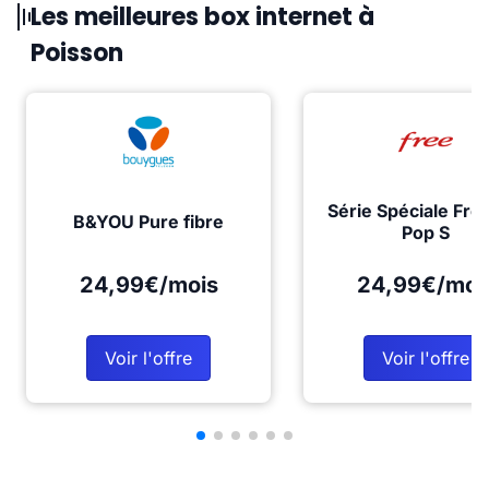
Les meilleures box internet à
Poisson
Série Spéciale Fre
B&YOU Pure fibre
Pop S
24,99€/mois
24,99€/moi
Voir l'offre
Voir l'offre