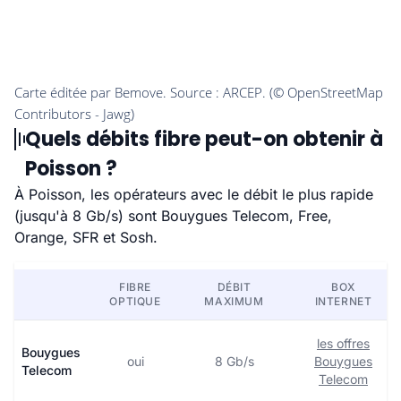
Quels débits fibre peut-on obtenir à
Poisson ?
À Poisson, les opérateurs avec le débit le plus rapide
(jusqu'à 8 Gb/s) sont Bouygues Telecom, Free,
Orange, SFR et Sosh.
FIBRE
DÉBIT
BOX
OPTIQUE
MAXIMUM
INTERNET
les offres
Bouygues
oui
8 Gb/s
Bouygues
Telecom
Telecom