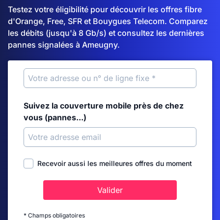
Testez votre éligibilité pour découvrir les offres fibre
d'Orange, Free, SFR et Bouygues Telecom. Comparez
les débits (jusqu'à 8 Gb/s) et consultez les dernières
pannes signalées à Ameugny.
Suivez la couverture mobile près de chez
vous (pannes...)
Recevoir aussi les meilleures offres du moment
Valider
* Champs obligatoires