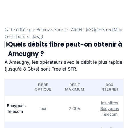
Quels débits fibre peut-on obtenir à
Ameugny ?
À Ameugny, les opérateurs avec le débit le plus rapide
(jusqu'à 8 Gb/s) sont Free et SFR.
FIBRE
DÉBIT
BOX
OPTIQUE
MAXIMUM
INTERNET
les offres
Bouygues
oui
2 Gb/s
Bouygues
Telecom
Telecom