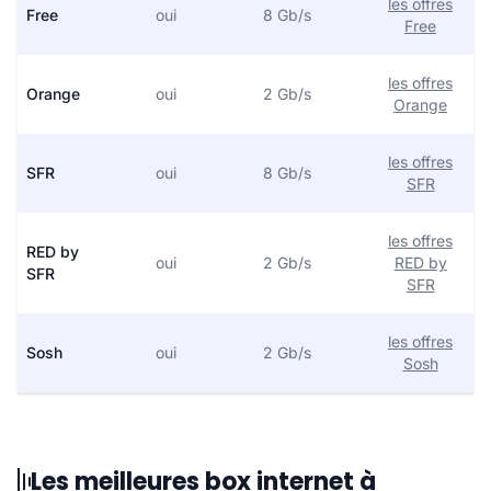
les offres
Free
oui
8 Gb/s
Free
les offres
Orange
oui
2 Gb/s
Orange
les offres
SFR
oui
8 Gb/s
SFR
les offres
RED by
oui
2 Gb/s
RED by
SFR
SFR
les offres
Sosh
oui
2 Gb/s
Sosh
Les meilleures box internet à