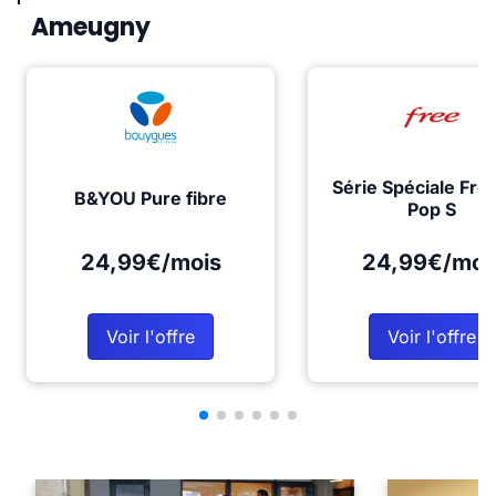
Ameugny
Série Spéciale Fre
B&YOU Pure fibre
Pop S
24,99€/mois
24,99€/moi
Voir l'offre
Voir l'offre