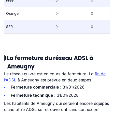
Free
0
0
Orange
0
0
SFR
0
0
La fermeture du réseau ADSL à
Ameugny
Le réseau cuivre est en cours de fermeture. La
fin de
l’ADSL
à Ameugny est prévue en deux étapes :
Fermeture commerciale :
31/01/2026
Fermeture technique :
31/01/2028
Les habitants de Ameugny qui seraient encore équipés
d’une offre ADSL se retrouveront sans connexion