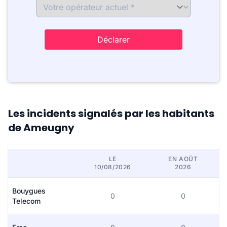
Déclarer
Les incidents signalés par les habitants
de Ameugny
LE
EN AOÛT
10/08/2026
2026
Bouygues
0
0
Telecom