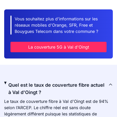
Vous souhaitez plus d'informations sur les
réseaux mobiles d'Orange, SFR, Free et
Bouygues Telecom dans votre commune ?
La couverture 5G à Val d'Oingt
Quel est le taux de couverture fibre actuel
à Val d'Oingt ?
Le taux de couverture fibre à Val d'Oingt est de 94%
selon l’ARCEP. Le chiffre réel est sans doute
légèrement différent puisque les statistiques de