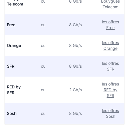
oui
8 Gb/s
Bouygues
Telecom
Telecom
les offres
Free
oui
8 Gb/s
Free
les offres
Orange
oui
8 Gb/s
Orange
les offres
SFR
oui
8 Gb/s
SFR
les offres
RED by
oui
2 Gb/s
RED by
SFR
SFR
les offres
Sosh
oui
8 Gb/s
Sosh