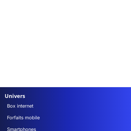
Univers
Box internet
Forfaits mobile
Smartphones