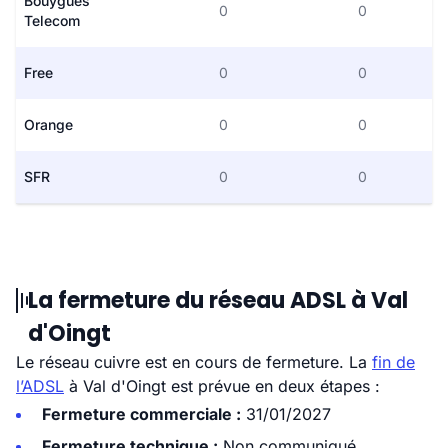
Bouygues
0
0
Telecom
Free
0
0
Orange
0
0
SFR
0
0
La fermeture du réseau ADSL à Val
d'Oingt
Le réseau cuivre est en cours de fermeture. La
fin de
l’ADSL
à Val d'Oingt est prévue en deux étapes :
Fermeture commerciale :
31/01/2027
Fermeture technique :
Non communiqué