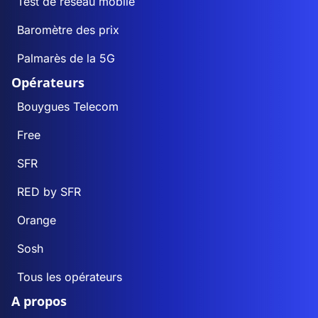
Test de réseau mobile
Baromètre des prix
Palmarès de la 5G
Opérateurs
Bouygues Telecom
Free
SFR
RED by SFR
Orange
Sosh
Tous les opérateurs
A propos