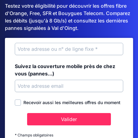
Testez votre éligibilité pour découvrir les offres fibre
d'Orange, Free, SFR et Bouygues Telecom. Comparez
les débits (jusqu'à 8 Gb/s) et consultez les dernières
pannes signalées à Val d'Oingt.
Suivez la couverture mobile près de chez
vous (pannes...)
Recevoir aussi les meilleures offres du moment
Valider
* Champs obligatoires