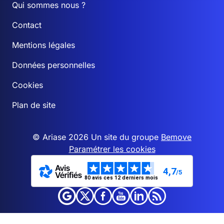
Qui sommes nous ?
Contact
Mentions légales
Données personnelles
Cookies
Plan de site
© Ariase 2026 Un site du groupe
Bemove
Paramétrer les cookies
4,7
/5
80 avis ces 12 derniers mois