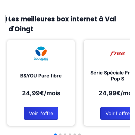
Les meilleures box internet à Val
d'Oingt
Série Spéciale Fre
B&YOU Pure fibre
Pop S
24,99€/mois
24,99€/moi
Voir l'offre
Voir l'offre