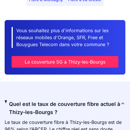
Vous souhaitez plus d'informations sur les
réseaux mobiles d'Orange, SFR, Free et
Bouygues Telecom dans votre commune ?
La couverture 5G à Thizy-les-Bourgs
Quel est le taux de couverture fibre actuel à
Thizy-les-Bourgs ?
Le taux de couverture fibre à Thizy-les-Bourgs est de
96% selon l’ARCEP. Le chiffre réel est sans doute