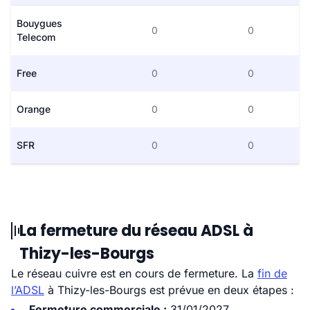
Bouygues
0
0
Telecom
Free
0
0
Orange
0
0
SFR
0
0
La fermeture du réseau ADSL à
Thizy-les-Bourgs
Le réseau cuivre est en cours de fermeture. La
fin de
l’ADSL
à Thizy-les-Bourgs est prévue en deux étapes :
Fermeture commerciale :
31/01/2027