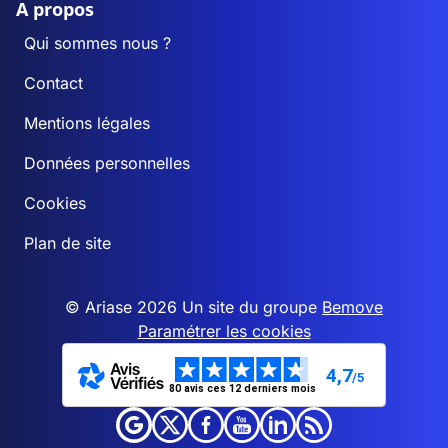
A propos
Qui sommes nous ?
Contact
Mentions légales
Données personnelles
Cookies
Plan de site
© Ariase 2026 Un site du groupe
Bemove
Paramétrer les cookies
4,7
/5
80 avis ces 12 derniers mois