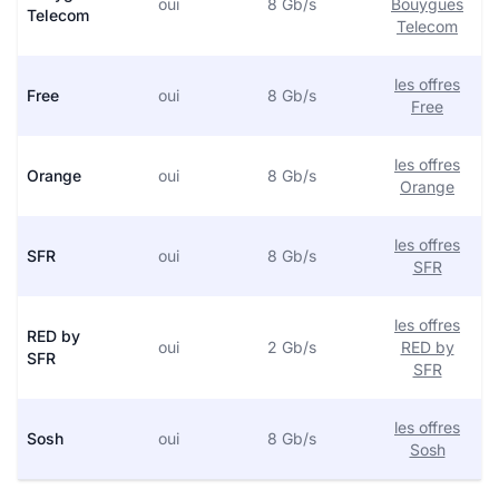
oui
8 Gb/s
Bouygues
Telecom
Telecom
les offres
Free
oui
8 Gb/s
Free
les offres
Orange
oui
8 Gb/s
Orange
les offres
SFR
oui
8 Gb/s
SFR
les offres
RED by
oui
2 Gb/s
RED by
SFR
SFR
les offres
Sosh
oui
8 Gb/s
Sosh