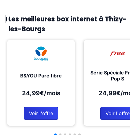
Les meilleures box internet à Thizy-
les-Bourgs
Série Spéciale Fre
B&YOU Pure fibre
Pop S
24,99€/mois
24,99€/moi
Voir l'offre
Voir l'offre