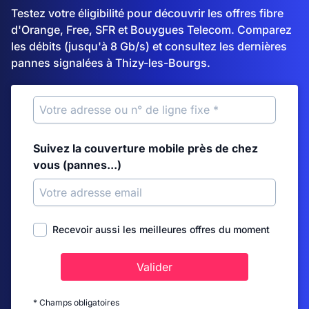
Testez votre éligibilité pour découvrir les offres fibre
d'Orange, Free, SFR et Bouygues Telecom. Comparez
les débits (jusqu'à 8 Gb/s) et consultez les dernières
pannes signalées à Thizy-les-Bourgs.
Suivez la couverture mobile près de chez
vous (pannes...)
Recevoir aussi les meilleures offres du moment
Valider
* Champs obligatoires