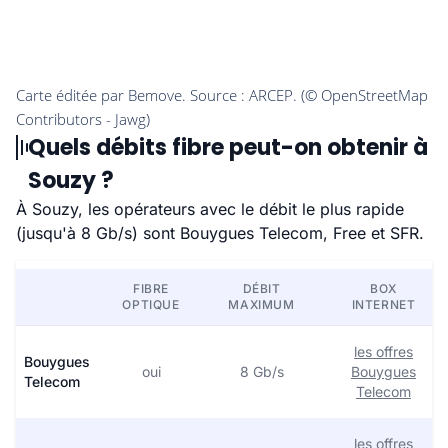
Quels débits fibre peut-on obtenir à
Souzy ?
À Souzy, les opérateurs avec le débit le plus rapide
(jusqu'à 8 Gb/s) sont Bouygues Telecom, Free et SFR.
FIBRE
DÉBIT
BOX
OPTIQUE
MAXIMUM
INTERNET
les offres
Bouygues
oui
8 Gb/s
Bouygues
Telecom
Telecom
les offres