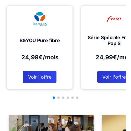
Série Spéciale Fre
B&YOU Pure fibre
Pop S
24,99€/mois
24,99€/moi
Voir l'offre
Voir l'offre