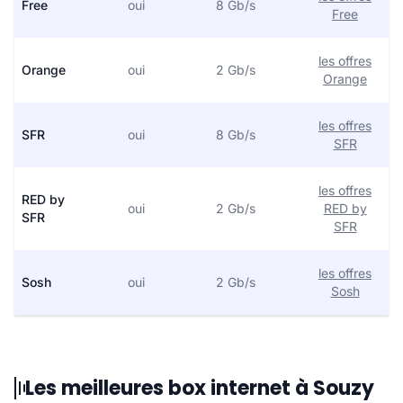
Free
oui
8 Gb/s
Free
les offres
Orange
oui
2 Gb/s
Orange
les offres
SFR
oui
8 Gb/s
SFR
les offres
RED by
oui
2 Gb/s
RED by
SFR
SFR
les offres
Sosh
oui
2 Gb/s
Sosh
Les meilleures box internet à Souzy