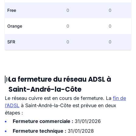
Free
0
0
Orange
0
0
SFR
0
0
La fermeture du réseau ADSL à
Saint-André-la-Côte
Le réseau cuivre est en cours de fermeture. La
fin de
l’ADSL
à Saint-André-la-Côte est prévue en deux
étapes :
Fermeture commerciale :
31/01/2026
Fermeture technique :
31/01/2028