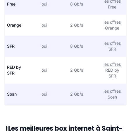
les offres
Free
oui
8 Gb/s
Free
les offres
Orange
oui
2 Gb/s
Orange
les offres
SFR
oui
8 Gb/s
SFR
les offres
RED by
oui
2 Gb/s
RED by
SFR
SFR
les offres
Sosh
oui
2 Gb/s
Sosh
Les meilleures box internet à Saint-