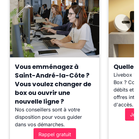
Vous emménagez à
Quelle b
Saint-André-la-Côte ?
Livebox ?
Box ? Comp
Vous voulez changer de
débits et l
box ou ouvrir une
offres inte
nouvelle ligne ?
d'accès.
Nos conseillers sont à votre
Je 
disposition pour vous guider
dans vos démarches.
Rappel gratuit