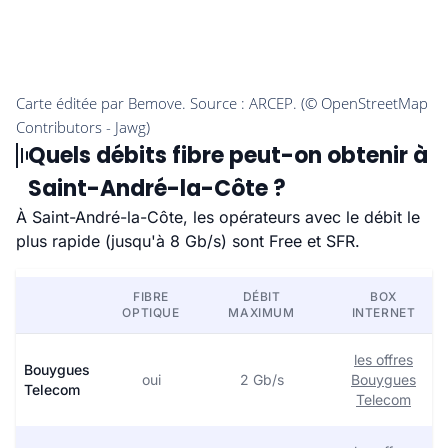
Quels débits fibre peut-on obtenir à
Saint-André-la-Côte ?
À Saint-André-la-Côte, les opérateurs avec le débit le
plus rapide (jusqu'à 8 Gb/s) sont Free et SFR.
FIBRE
DÉBIT
BOX
OPTIQUE
MAXIMUM
INTERNET
les offres
Bouygues
oui
2 Gb/s
Bouygues
Telecom
Telecom