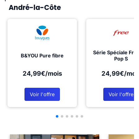
André-la-Côte
Série Spéciale Fre
B&YOU Pure fibre
Pop S
24,99€/mois
24,99€/moi
Voir l'offre
Voir l'offre