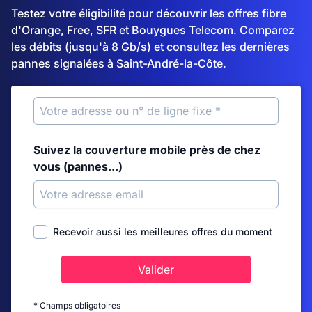
Testez votre éligibilité pour découvrir les offres fibre
d'Orange, Free, SFR et Bouygues Telecom. Comparez
les débits (jusqu'à 8 Gb/s) et consultez les dernières
pannes signalées à Saint-André-la-Côte.
Suivez la couverture mobile près de chez
vous (pannes...)
Recevoir aussi les meilleures offres du moment
Valider
* Champs obligatoires