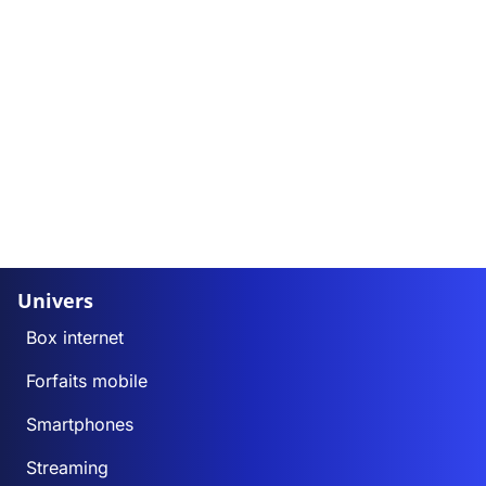
Univers
Box internet
Forfaits mobile
Smartphones
Streaming