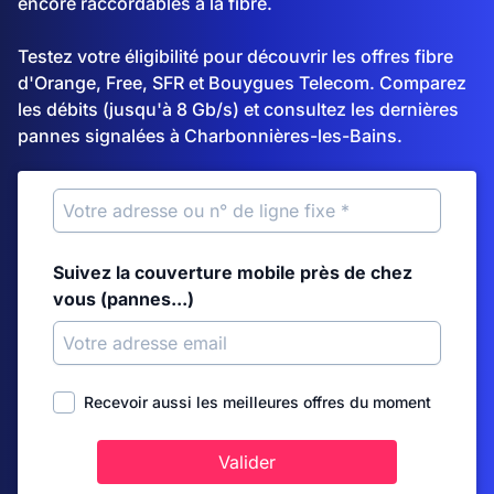
encore raccordables à la fibre.
Testez votre éligibilité pour découvrir les offres fibre
d'Orange, Free, SFR et Bouygues Telecom. Comparez
les débits (jusqu'à 8 Gb/s) et consultez les dernières
pannes signalées à Charbonnières-les-Bains.
Suivez la couverture mobile près de chez
vous (pannes...)
Recevoir aussi les meilleures offres du moment
Valider