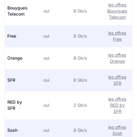
les offres
Bouygues
oui
8 Gb/s
Bouygues
Telecom
Telecom
les offres
Free
oui
8 Gb/s
Free
les offres
Orange
oui
8 Gb/s
Orange
les offres
SFR
oui
8 Gb/s
SFR
les offres
RED by
oui
2 Gb/s
RED by
SFR
SFR
les offres
Sosh
oui
8 Gb/s
Sosh