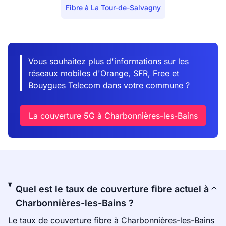
Fibre à La Tour-de-Salvagny
Vous souhaitez plus d'informations sur les
réseaux mobiles d'Orange, SFR, Free et
Bouygues Telecom dans votre commune ?
La couverture 5G à Charbonnières-les-Bains
Quel est le taux de couverture fibre actuel à
Charbonnières-les-Bains ?
Le taux de couverture fibre à Charbonnières-les-Bains