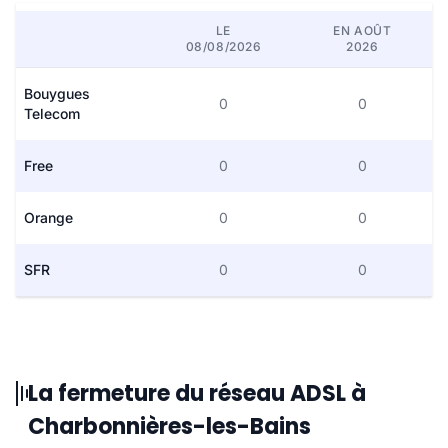
LE
EN AOÛT
08/08/2026
2026
Bouygues
0
0
Telecom
Free
0
0
Orange
0
0
SFR
0
0
La fermeture du réseau ADSL à
Charbonnières-les-Bains