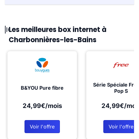
Les meilleures box internet à
Charbonnières-les-Bains
Série Spéciale Fre
B&YOU Pure fibre
Pop S
24,99€/mois
24,99€/moi
Voir l'offre
Voir l'offre