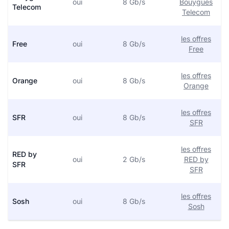
oui
8 Gb/s
Bouygues
Telecom
Telecom
les offres
Free
oui
8 Gb/s
Free
les offres
Orange
oui
8 Gb/s
Orange
les offres
SFR
oui
8 Gb/s
SFR
les offres
RED by
oui
2 Gb/s
RED by
SFR
SFR
les offres
Sosh
oui
8 Gb/s
Sosh