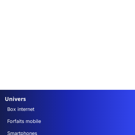
Univers
Box internet
Forfaits mobile
Smartphones