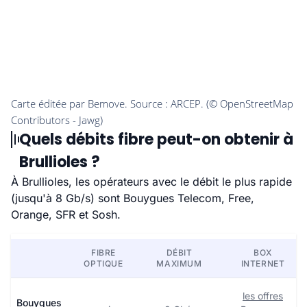
Quels débits fibre peut-on obtenir à
Brullioles ?
À Brullioles, les opérateurs avec le débit le plus rapide
(jusqu'à 8 Gb/s) sont Bouygues Telecom, Free,
Orange, SFR et Sosh.
FIBRE
DÉBIT
BOX
OPTIQUE
MAXIMUM
INTERNET
les offres
Bouygues