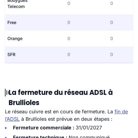
Bouygues
0
0
Telecom
Free
0
0
Orange
0
0
SFR
0
0
La fermeture du réseau ADSL à
Brullioles
Le réseau cuivre est en cours de fermeture. La
fin de
l’ADSL
à Brullioles est prévue en deux étapes :
Fermeture commerciale :
31/01/2027
Fermeture technique :
Non communiqué