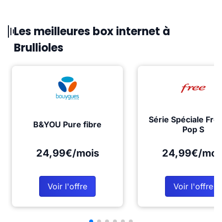
Les meilleures box internet à
Brullioles
Série Spéciale Fre
B&YOU Pure fibre
Pop S
24,99€/mois
24,99€/moi
Voir l'offre
Voir l'offre