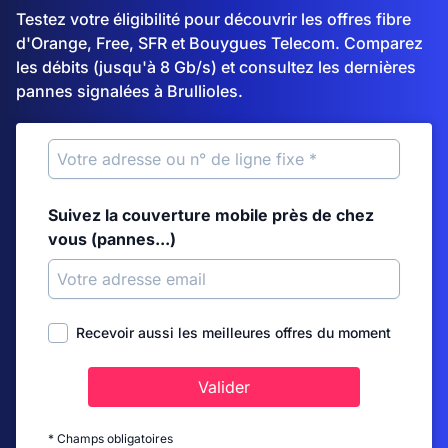
Testez votre éligibilité pour découvrir les offres fibre
d'Orange, Free, SFR et Bouygues Telecom. Comparez
les débits (jusqu'à 8 Gb/s) et consultez les dernières
pannes signalées à Brullioles.
Suivez la couverture mobile près de chez
vous (pannes...)
Recevoir aussi les meilleures offres du moment
Valider
* Champs obligatoires