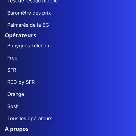
Test de réseau mobile
Baromètre des prix
Palmarès de la 5G
Opérateurs
Bouygues Telecom
Free
SFR
RED by SFR
Orange
Sosh
Tous les opérateurs
A propos