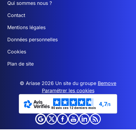
Qui sommes nous ?
Contact
Mentions légales
Données personnelles
Cookies
Plan de site
© Ariase 2026 Un site du groupe
Bemove
Paramétrer les cookies
4,7
/5
80 avis ces 12 derniers mois