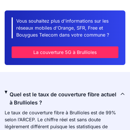
Vous souhaitez plus d'informations sur les
réseaux mobiles d'Orange, SFR, Free et
Bouygues Telecom dans votre commune ?
La couverture 5G à Brullioles
Quel est le taux de couverture fibre actuel
à Brullioles ?
Le taux de couverture fibre à Brullioles est de 99%
selon l’ARCEP. Le chiffre réel est sans doute
légèrement différent puisque les statistiques de