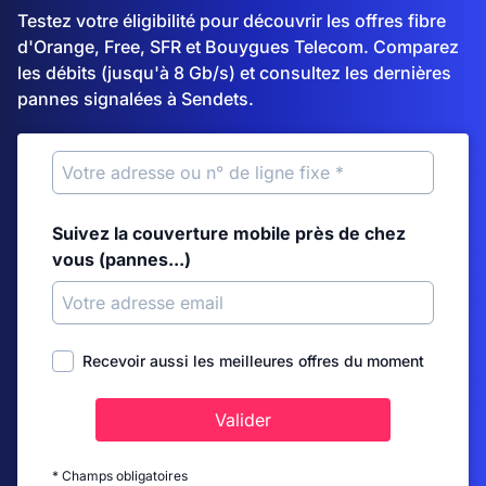
Testez votre éligibilité pour découvrir les offres fibre
d'Orange, Free, SFR et Bouygues Telecom. Comparez
les débits (jusqu'à 8 Gb/s) et consultez les dernières
pannes signalées à Sendets.
Suivez la couverture mobile près de chez
vous (pannes...)
Recevoir aussi les meilleures offres du moment
Valider
* Champs obligatoires