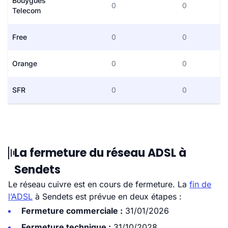
Bouygues
0
0
Telecom
Free
0
0
Orange
0
0
SFR
0
0
La fermeture du réseau ADSL à
Sendets
Le réseau cuivre est en cours de fermeture. La
fin de
l’ADSL
à Sendets est prévue en deux étapes :
Fermeture commerciale :
31/01/2026
Fermeture technique :
31/10/2028