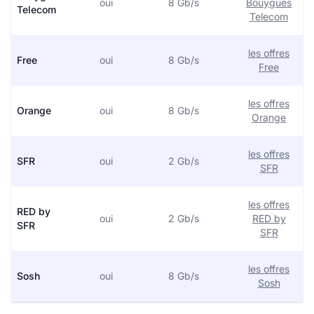
oui
8 Gb/s
Bouygues
Telecom
Telecom
les offres
Free
oui
8 Gb/s
Free
les offres
Orange
oui
8 Gb/s
Orange
les offres
SFR
oui
2 Gb/s
SFR
les offres
RED by
oui
2 Gb/s
RED by
SFR
SFR
les offres
Sosh
oui
8 Gb/s
Sosh