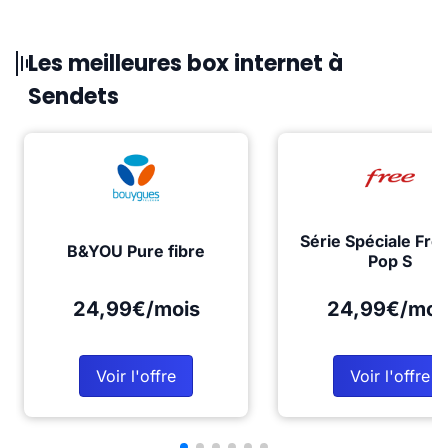
Les meilleures box internet à
Sendets
Série Spéciale Fre
B&YOU Pure fibre
Pop S
24,99€/mois
24,99€/moi
Voir l'offre
Voir l'offre