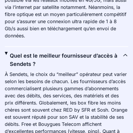
possible via les réseaux mobiles en 4G/5G, mais aussi
via l’internet par satellite notamment. Néanmoins, la
fibre optique est un moyen particulièrement compétitif
pour s’assurer une connexion ultra rapide de 1 à 8
Gb/s aussi bien en téléchargement qu’en envoi de
données.
Quel est le meilleur fournisseur d’accès à
Sendets ?
À Sendets, le choix du “meilleur” opérateur peut varier
selon les besoins de chacun. Les fournisseurs d’accès
commercialisent plusieurs gammes d’abonnements
avec des débits, des services, des matériels et des
prix différents. Globalement, les box fibre les moins
chères sont souvent chez RED by SFR et Sosh. Orange
est souvent réputé pour son SAV et la stabilité de ses
débits. Free et Bouygues Telecom affichent
d’excellentes performances (vitesse, ping). Quant à