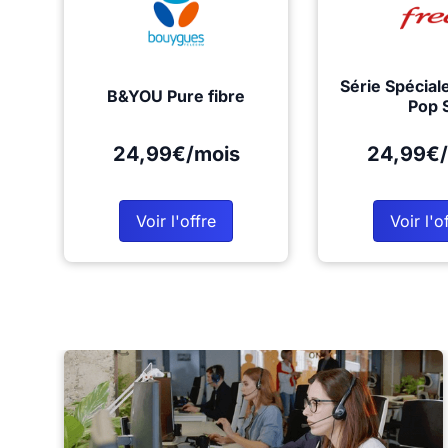
Série Spécial
B&YOU Pure fibre
Pop 
24,99€/mois
24,99€/
Voir l'offre
Voir l'o