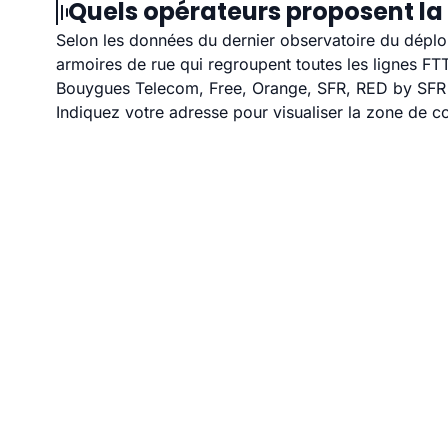
Quels opérateurs proposent la 
Selon les données du dernier observatoire du déploi
armoires de rue qui regroupent toutes les lignes F
Bouygues Telecom, Free, Orange, SFR, RED by SFR et
Indiquez votre adresse pour visualiser la zone de co