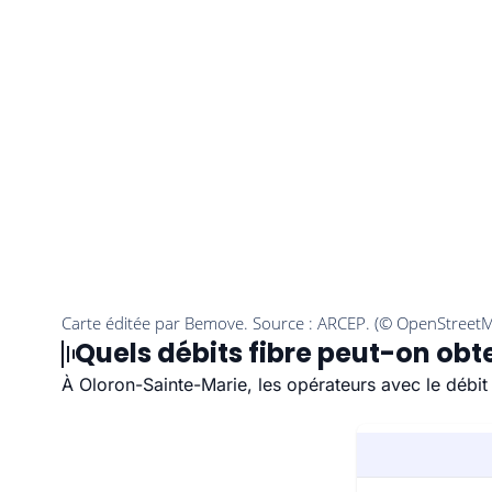
Quels débits fibre peut-on obt
À Oloron-Sainte-Marie, les opérateurs avec le débit