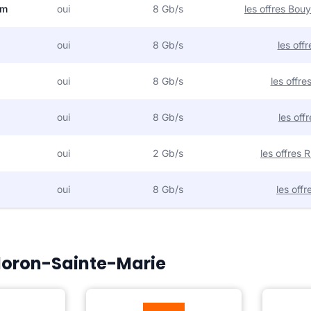
om
oui
8 Gb/s
les offres Bo
oui
8 Gb/s
les off
oui
8 Gb/s
les offr
oui
8 Gb/s
les off
oui
2 Gb/s
les offres
oui
8 Gb/s
les off
Oloron-Sainte-Marie