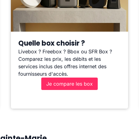
Quelle box choisir ?
Livebox ? Freebox ? Bbox ou SFR Box ?
Comparez les prix, les débits et les
services inclus des offres internet des
fournisseurs d'accès.
Je compare les box
Sainte-Marie