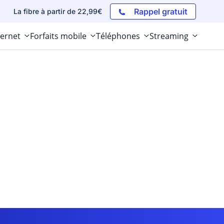
Rappel gratuit
La fibre à partir de 22,99€
ternet
Forfaits mobile
Téléphones
Streaming