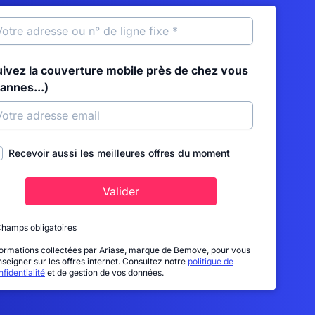
uivez la couverture mobile près de chez vous
annes...)
Recevoir aussi les meilleures offres du moment
Valider
Champs obligatoires
formations collectées par Ariase, marque de Bemove, pour vous
nseigner sur les offres internet. Consultez notre
politique de
fidentialité
et de gestion de vos données.