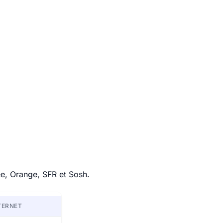
ee, Orange, SFR et Sosh.
TERNET