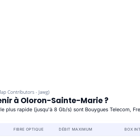
enir à Oloron-Sainte-Marie ?
 le plus rapide (jusqu'à 8 Gb/s) sont Bouygues Telecom, Fr
FIBRE OPTIQUE
DÉBIT MAXIMUM
BOX IN