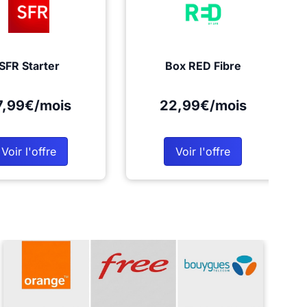
SFR Starter
Box RED Fibre
7,99€/mois
22,99€/mois
Voir l'offre
Voir l'offre