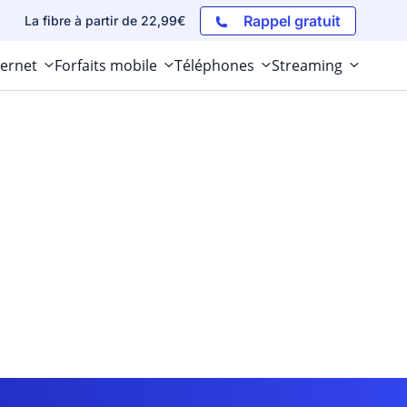
Rappel gratuit
La fibre à partir de 22,99€
ternet
Forfaits mobile
Téléphones
Streaming