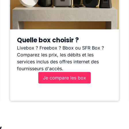
Quelle box choisir ?
Livebox ? Freebox ? Bbox ou SFR Box ?
Comparez les prix, les débits et les
services inclus des offres internet des
fournisseurs d'accès.
Je compare les box
y