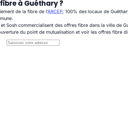
fibre à Guéthary ?
ement de la fibre de l’
ARCEP
, 100% des locaux de Guéthary
mmune.
 Sosh commercialisent des offres fibre dans la ville de G
uverture du point de mutualisation et voir les offres fibre 