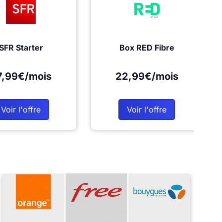
SFR Starter
Box RED Fibre
7,99€/mois
22,99€/mois
Voir l'offre
Voir l'offre