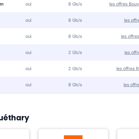
om
oui
8 Gb/s
les offres Bo
oui
8 Gb/s
les off
oui
8 Gb/s
les offr
oui
2 Gb/s
les off
oui
2 Gb/s
les offres
oui
8 Gb/s
les off
Guéthary