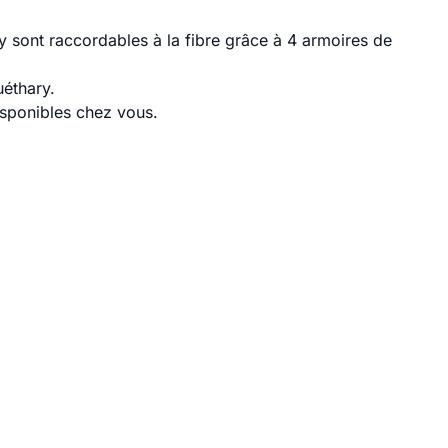
 sont raccordables à la fibre grâce à 4 armoires de
uéthary.
disponibles chez vous.