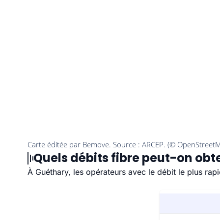
Quels débits fibre peut-on obt
À Guéthary, les opérateurs avec le débit le plus ra