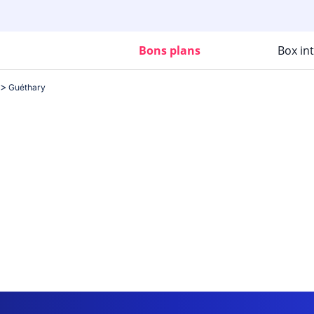
Bons plans
Box in
Guéthary