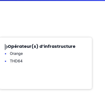
Opérateur(s) d’infrastructure
Orange
THD64