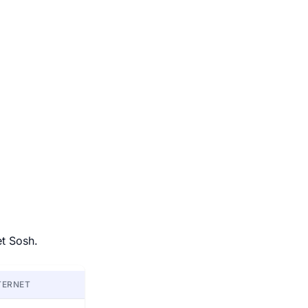
et Sosh.
TERNET