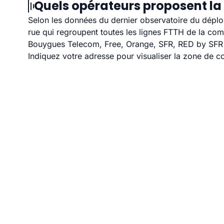
Quels opérateurs proposent la 
Selon les données du dernier observatoire du déploi
rue qui regroupent toutes les lignes FTTH de la co
Bouygues Telecom, Free, Orange, SFR, RED by SFR et
Indiquez votre adresse pour visualiser la zone de co