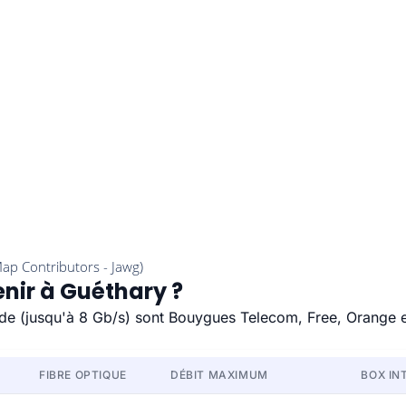
enir à Guéthary ?
pide (jusqu'à 8 Gb/s) sont Bouygues Telecom, Free, Orange 
FIBRE OPTIQUE
DÉBIT MAXIMUM
BOX IN