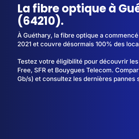
La fibre optique à Gu
(64210).
À Guéthary, la fibre optique a commencé
2021 et couvre désormais 100% des loca
Testez votre éligibilité pour découvrir le
Free, SFR et Bouygues Telecom. Comparez
Gb/s) et consultez les dernières pannes 