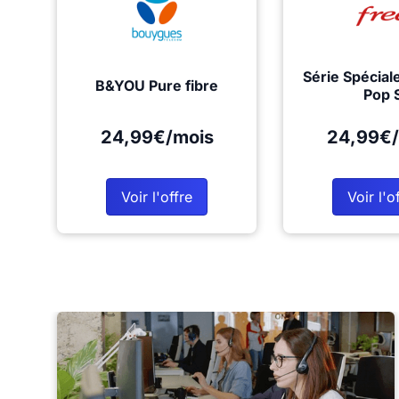
Série Spécial
B&YOU Pure fibre
Pop 
24,99€/mois
24,99€/
Voir l'offre
Voir l'o