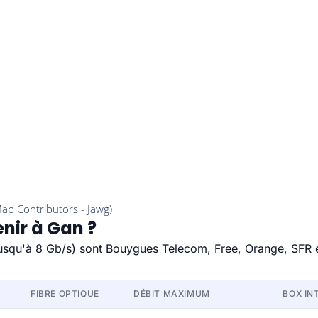
enir à Gan ?
(jusqu'à 8 Gb/s) sont Bouygues Telecom, Free, Orange, SFR 
FIBRE OPTIQUE
DÉBIT MAXIMUM
BOX IN