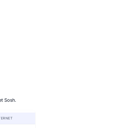
et Sosh.
TERNET