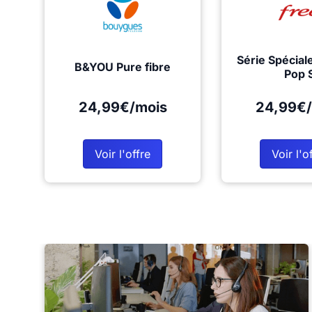
Série Spécial
B&YOU Pure fibre
Pop 
24,99€/mois
24,99€/
Voir l'offre
Voir l'o