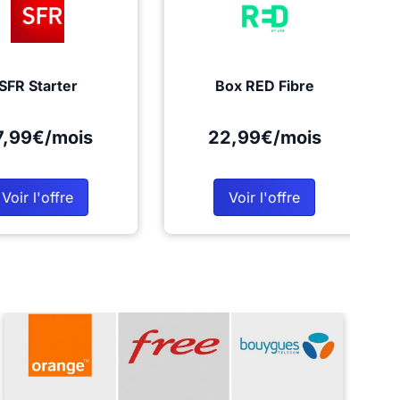
SFR Starter
Box RED Fibre
7,99€/mois
22,99€/mois
Voir l'offre
Voir l'offre