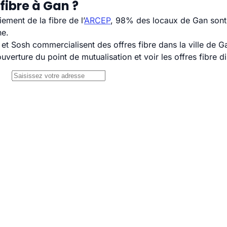
fibre à Gan ?
ement de la fibre de l’
ARCEP
, 98% des locaux de Gan sont 
ne.
 Sosh commercialisent des offres fibre dans la ville de G
uverture du point de mutualisation et voir les offres fibre 