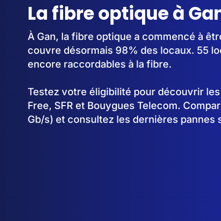
La fibre optique à Ga
À Gan, la fibre optique a commencé à êt
couvre désormais 98% des locaux. 55 lo
encore raccordables à la fibre.
Testez votre éligibilité pour découvrir le
Free, SFR et Bouygues Telecom. Comparez
Gb/s) et consultez les dernières pannes 