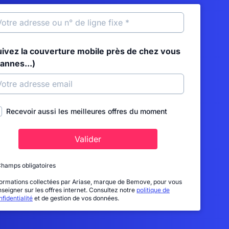
uivez la couverture mobile près de chez vous
annes...)
Recevoir aussi les meilleures offres du moment
Valider
Champs obligatoires
formations collectées par Ariase, marque de Bemove, pour vous
nseigner sur les offres internet. Consultez notre
politique de
fidentialité
et de gestion de vos données.