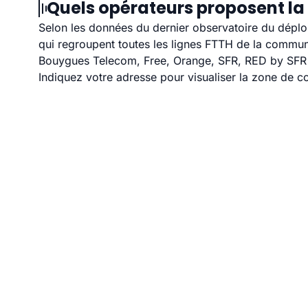
Quels opérateurs proposent la 
Selon les données du dernier observatoire du déploi
qui regroupent toutes les lignes FTTH de la commu
Bouygues Telecom, Free, Orange, SFR, RED by SFR et
Indiquez votre adresse pour visualiser la zone de co