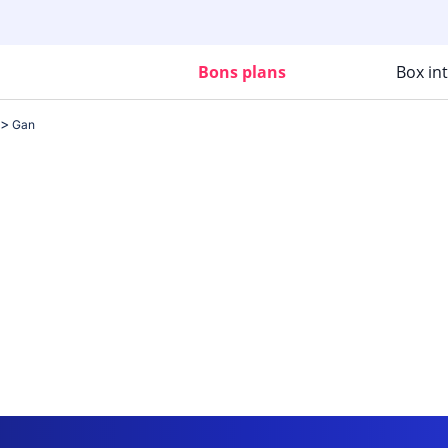
Bons plans
Box in
Gan