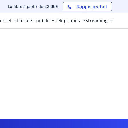
Rappel gratuit
La fibre à partir de 22,99€
ternet
Forfaits mobile
Téléphones
Streaming