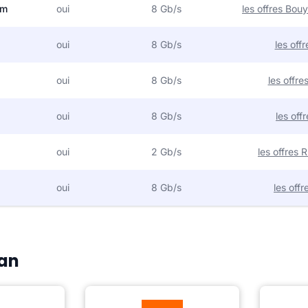
om
oui
8 Gb/s
les offres Bo
oui
8 Gb/s
les off
oui
8 Gb/s
les offr
oui
8 Gb/s
les off
oui
2 Gb/s
les offres
oui
8 Gb/s
les off
Gan