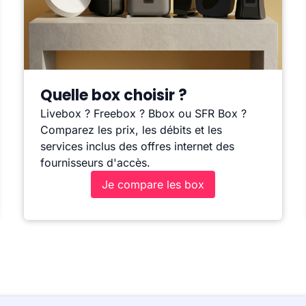
Quelle box choisir ?
Livebox ? Freebox ? Bbox ou SFR Box ?
Comparez les prix, les débits et les
services inclus des offres internet des
fournisseurs d'accès.
Je compare les box