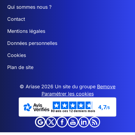
Qui sommes nous ?
Contact
Mentions légales
Données personnelles
Cookies
Plan de site
© Ariase 2026 Un site du groupe
Bemove
Paramétrer les cookies
4,7
/5
80 avis ces 12 derniers mois