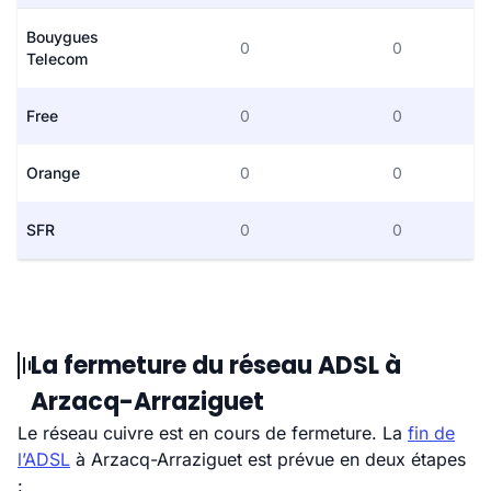
Bouygues
0
0
Telecom
Free
0
0
Orange
0
0
SFR
0
0
La fermeture du réseau ADSL à
Arzacq-Arraziguet
Le réseau cuivre est en cours de fermeture. La
fin de
l’ADSL
à Arzacq-Arraziguet est prévue en deux étapes
: