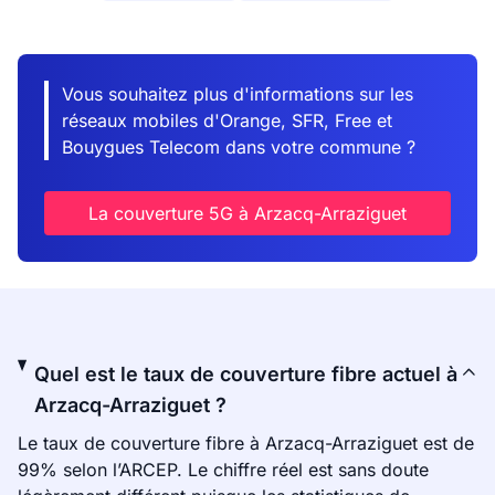
Vous souhaitez plus d'informations sur les
réseaux mobiles d'Orange, SFR, Free et
Bouygues Telecom dans votre commune ?
La couverture 5G à Arzacq-Arraziguet
Quel est le taux de couverture fibre actuel à
Arzacq-Arraziguet ?
Le taux de couverture fibre à Arzacq-Arraziguet est de
99% selon l’ARCEP. Le chiffre réel est sans doute