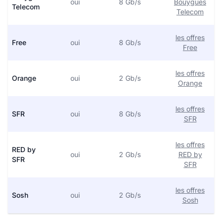
oui
8 Gb/s
Bouygues
Telecom
Telecom
les offres
Free
oui
8 Gb/s
Free
les offres
Orange
oui
2 Gb/s
Orange
les offres
SFR
oui
8 Gb/s
SFR
les offres
RED by
oui
2 Gb/s
RED by
SFR
SFR
les offres
Sosh
oui
2 Gb/s
Sosh