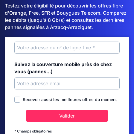
Testez votre éligibilité pour découvrir les offres fibre
d'Orange, Free, SFR et Bouygues Telecom. Comparez
les débits (jusqu'à 8 Gb/s) et consultez les dernières
pannes signalées à Arzacq-Arraziguet.
Suivez la couverture mobile près de chez
vous (pannes...)
Recevoir aussi les meilleures offres du moment
Valider
* Champs obligatoires