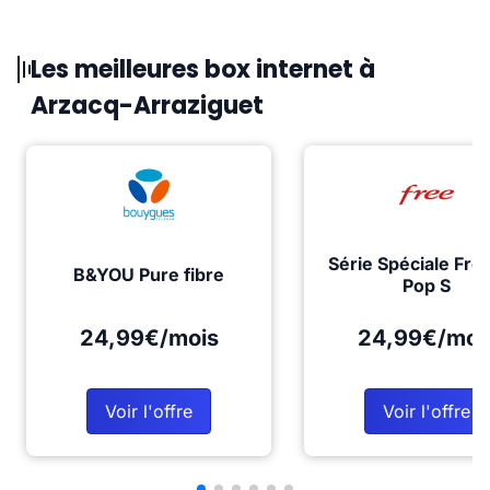
Les meilleures box internet à
Arzacq-Arraziguet
Série Spéciale Fre
B&YOU Pure fibre
Pop S
24,99€/mois
24,99€/moi
Voir l'offre
Voir l'offre