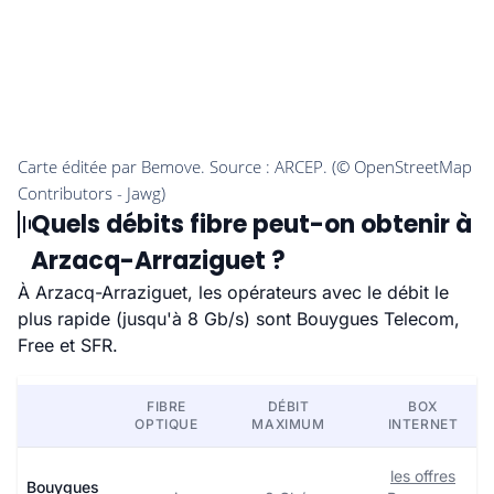
Quels débits fibre peut-on obtenir à
Arzacq-Arraziguet ?
À Arzacq-Arraziguet, les opérateurs avec le débit le
plus rapide (jusqu'à 8 Gb/s) sont Bouygues Telecom,
Free et SFR.
FIBRE
DÉBIT
BOX
OPTIQUE
MAXIMUM
INTERNET
les offres
Bouygues