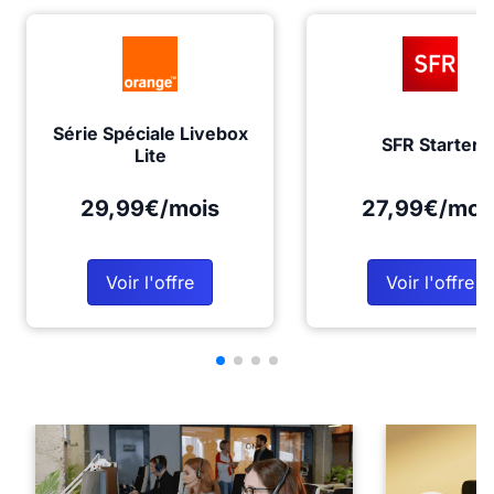
Série Spéciale Livebox
SFR Starter
Lite
29,99€/mois
27,99€/moi
Voir l'offre
Voir l'offre