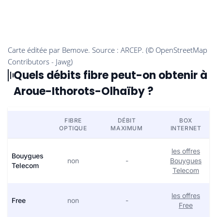
Quels débits fibre peut-on obtenir à
Aroue-Ithorots-Olhaïby ?
FIBRE
DÉBIT
BOX
OPTIQUE
MAXIMUM
INTERNET
les offres
Bouygues
non
-
Bouygues
Telecom
Telecom
les offres
Free
non
-
Free