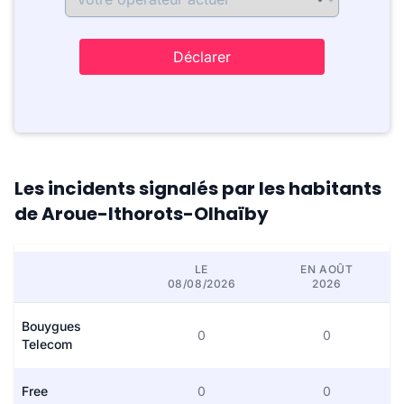
Déclarer
Les incidents signalés par les habitants
de Aroue-Ithorots-Olhaïby
LE
EN AOÛT
08/08/2026
2026
Bouygues
0
0
Telecom
Free
0
0