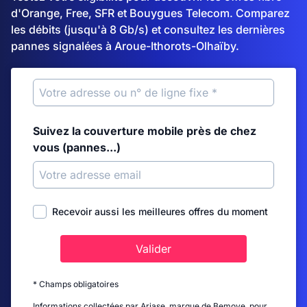
d'Orange, Free, SFR et Bouygues Telecom. Comparez
les débits (jusqu'à 8 Gb/s) et consultez les dernières
pannes signalées à Aroue-Ithorots-Olhaïby.
Suivez la couverture mobile près de chez
vous (pannes...)
Recevoir aussi les meilleures offres du moment
Valider
* Champs obligatoires
Informations collectées par Ariase, marque de Bemove, pour