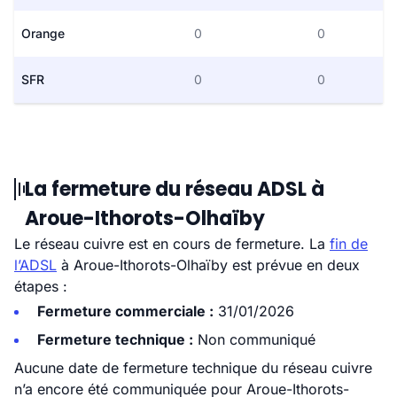
Orange
0
0
SFR
0
0
La fermeture du réseau ADSL à
Aroue-Ithorots-Olhaïby
Le réseau cuivre est en cours de fermeture. La
fin de
l’ADSL
à Aroue-Ithorots-Olhaïby est prévue en deux
étapes :
Fermeture commerciale :
31/01/2026
Fermeture technique :
Non communiqué
Aucune date de fermeture technique du réseau cuivre
n’a encore été communiquée pour Aroue-Ithorots-