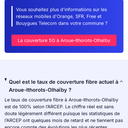
Vous souhaitez plus d'informations sur les
réseaux mobiles d'Orange, SFR, Free et
Bouygues Telecom dans votre commune ?
La couverture 5G à Aroue-Ithorots-Olhaïby
Quel est le taux de couverture fibre actuel à
Aroue-Ithorots-Olhaïby ?
Le taux de couverture fibre à Aroue-Ithorots-Olhaïby
est de 100% selon l’ARCEP. Le chiffre réel est sans
doute légèrement différent puisque les statistiques de
l’ARCEP ont quelques mois de retard et ne tiennent pas
encore compte des évolutions les plus récentes.