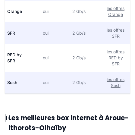
les offres
Orange
oui
2 Gb/s
Orange
les offres
SFR
oui
2 Gb/s
SFR
les offres
RED by
oui
2 Gb/s
RED by
SFR
SFR
les offres
Sosh
oui
2 Gb/s
Sosh
Les meilleures box internet à Aroue-
Ithorots-Olhaïby