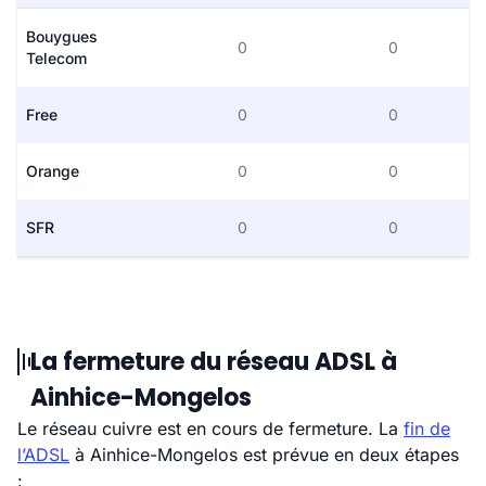
Bouygues
0
0
Telecom
Free
0
0
Orange
0
0
SFR
0
0
La fermeture du réseau ADSL à
Ainhice-Mongelos
Le réseau cuivre est en cours de fermeture. La
fin de
l’ADSL
à Ainhice-Mongelos est prévue en deux étapes
: