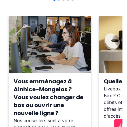
Vous emménagez à
Quelle b
Ainhice-Mongelos ?
Livebox ?
Box ? Comp
Vous voulez changer de
débits et l
box ou ouvrir une
offres inte
nouvelle ligne ?
d'accès.
Nos conseillers sont à votre
Je 