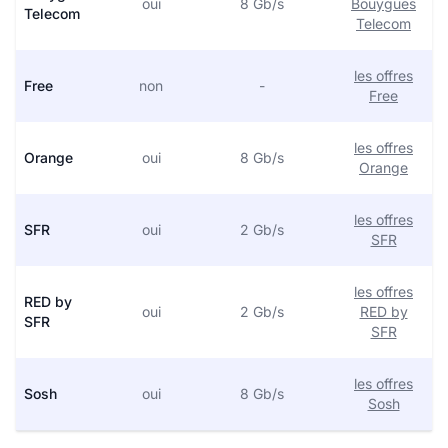
oui
8 Gb/s
Bouygues
Telecom
Telecom
les offres
Free
non
-
Free
les offres
Orange
oui
8 Gb/s
Orange
les offres
SFR
oui
2 Gb/s
SFR
les offres
RED by
oui
2 Gb/s
RED by
SFR
SFR
les offres
Sosh
oui
8 Gb/s
Sosh