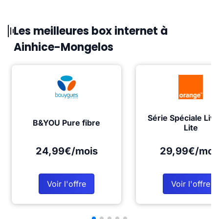
Les meilleures box internet à
Ainhice-Mongelos
Série Spéciale Liv
B&YOU Pure fibre
Lite
24,99€/mois
29,99€/moi
Voir l'offre
Voir l'offre