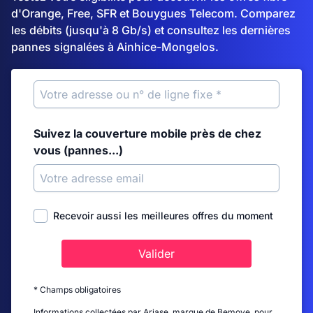
d'Orange, Free, SFR et Bouygues Telecom. Comparez
les débits (jusqu'à 8 Gb/s) et consultez les dernières
pannes signalées à Ainhice-Mongelos.
Suivez la couverture mobile près de chez
vous (pannes...)
Recevoir aussi les meilleures offres du moment
Valider
* Champs obligatoires
Informations collectées par Ariase, marque de Bemove, pour