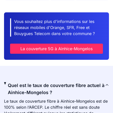
Vous souhaitez plus d'informations sur les
réseaux mobiles d'Orange, SFR, Free et
Bouygues Telecom dans votre commune ?
La couverture 5G à Ainhice-Mongelos
Quel est le taux de couverture fibre actuel à
Ainhice-Mongelos ?
Le taux de couverture fibre à Ainhice-Mongelos est de
100% selon l’ARCEP. Le chiffre réel est sans doute