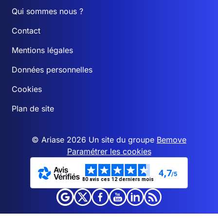
Qui sommes nous ?
Contact
Mentions légales
Données personnelles
Cookies
Plan de site
© Ariase 2026 Un site du groupe
Bemove
Paramétrer les cookies
4,7
/5
80 avis ces 12 derniers mois