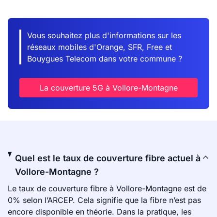
Vous souhaitez plus d'informations sur les
réseaux mobiles d'Orange, SFR, Free et
Bouygues Telecom dans votre commune ?
La couverture 5G à Vollore-Montagne
Quel est le taux de couverture fibre actuel à
Vollore-Montagne ?
Le taux de couverture fibre à Vollore-Montagne est de
0% selon l’ARCEP. Cela signifie que la fibre n’est pas
encore disponible en théorie. Dans la pratique, les