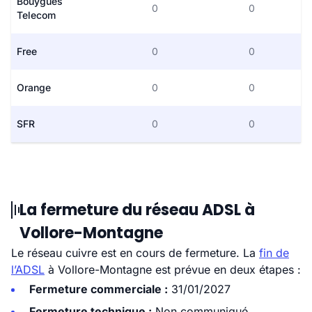
Bouygues
0
0
Telecom
Free
0
0
Orange
0
0
SFR
0
0
La fermeture du réseau ADSL à
Vollore-Montagne
Le réseau cuivre est en cours de fermeture. La
fin de
l’ADSL
à Vollore-Montagne est prévue en deux étapes :
Fermeture commerciale :
31/01/2027
Fermeture technique :
Non communiqué