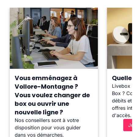
Vous emménagez à
Quelle b
Vollore-Montagne ?
Livebox ?
Box ? Comp
Vous voulez changer de
débits et l
box ou ouvrir une
offres inte
nouvelle ligne ?
d'accès.
Nos conseillers sont à votre
Je 
disposition pour vous guider
dans vos démarches.