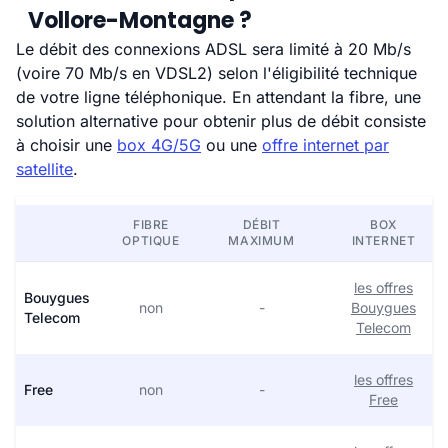
Vollore-Montagne ?
Le débit des connexions ADSL sera limité à 20 Mb/s
(voire 70 Mb/s en VDSL2) selon l'éligibilité technique
de votre ligne téléphonique. En attendant la fibre, une
solution alternative pour obtenir plus de débit consiste
à choisir une
box 4G/5G
ou une
offre internet par
satellite
.
FIBRE
DÉBIT
BOX
OPTIQUE
MAXIMUM
INTERNET
les offres
Bouygues
non
-
Bouygues
Telecom
Telecom
les offres
Free
non
-
Free