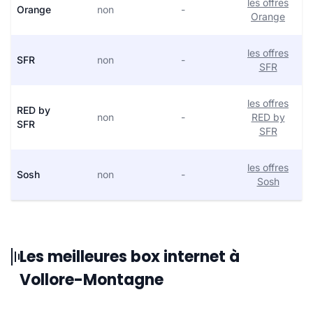
les offres
Orange
non
-
Orange
les offres
SFR
non
-
SFR
les offres
RED by
non
-
RED by
SFR
SFR
les offres
Sosh
non
-
Sosh
Les meilleures box internet à
Vollore-Montagne