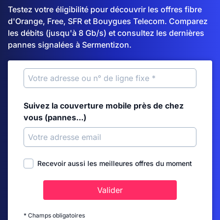
Testez votre éligibilité pour découvrir les offres fibre
d'Orange, Free, SFR et Bouygues Telecom. Comparez
les débits (jusqu'à 8 Gb/s) et consultez les dernières
pannes signalées à Sermentizon.
Suivez la couverture mobile près de chez
vous (pannes...)
Recevoir aussi les meilleures offres du moment
Valider
* Champs obligatoires