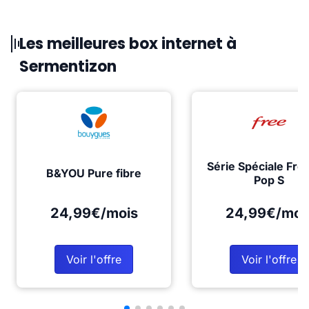
Les meilleures box internet à
Sermentizon
Série Spéciale Fre
B&YOU Pure fibre
Pop S
24,99€/mois
24,99€/moi
Voir l'offre
Voir l'offre