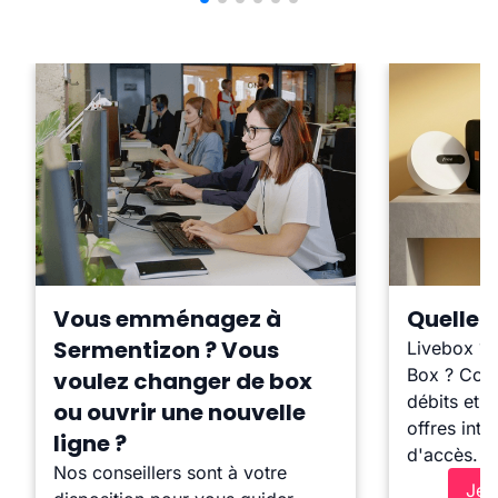
Vous emménagez à
Quelle b
Sermentizon ? Vous
Livebox ?
Box ? Comp
voulez changer de box
débits et l
ou ouvrir une nouvelle
offres inte
ligne ?
d'accès.
Nos conseillers sont à votre
Je 