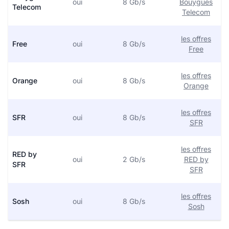
oui
8 Gb/s
Bouygues
Telecom
Telecom
les offres
Free
oui
8 Gb/s
Free
les offres
Orange
oui
8 Gb/s
Orange
les offres
SFR
oui
8 Gb/s
SFR
les offres
RED by
oui
2 Gb/s
RED by
SFR
SFR
les offres
Sosh
oui
8 Gb/s
Sosh