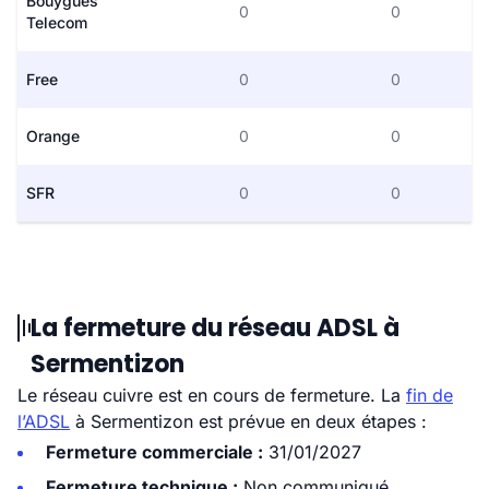
Bouygues
0
0
Telecom
Free
0
0
Orange
0
0
SFR
0
0
La fermeture du réseau ADSL à
Sermentizon
Le réseau cuivre est en cours de fermeture. La
fin de
l’ADSL
à Sermentizon est prévue en deux étapes :
Fermeture commerciale :
31/01/2027
Fermeture technique :
Non communiqué