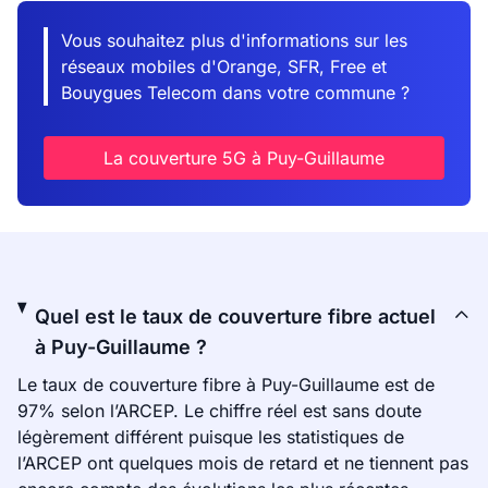
Vous souhaitez plus d'informations sur les
réseaux mobiles d'Orange, SFR, Free et
Bouygues Telecom dans votre commune ?
La couverture 5G à Puy-Guillaume
Quel est le taux de couverture fibre actuel
à Puy-Guillaume ?
Le taux de couverture fibre à Puy-Guillaume est de
97% selon l’ARCEP. Le chiffre réel est sans doute
légèrement différent puisque les statistiques de
l’ARCEP ont quelques mois de retard et ne tiennent pas