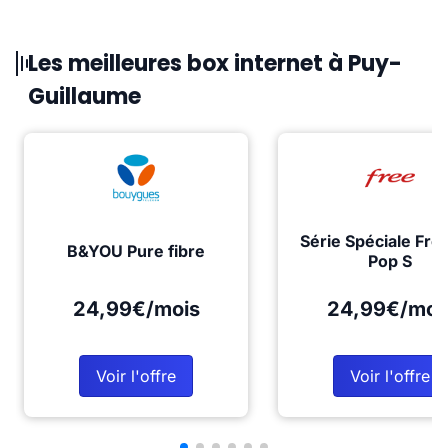
Les meilleures box internet à Puy-
Guillaume
Série Spéciale Fre
B&YOU Pure fibre
Pop S
24,99€/mois
24,99€/moi
Voir l'offre
Voir l'offre