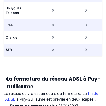
Bouygues
0
0
Telecom
Free
0
0
Orange
0
0
SFR
0
0
La fermeture du réseau ADSL à Puy-
Guillaume
Le réseau cuivre est en cours de fermeture. La
fin de
l’ADSL
à Puy-Guillaume est prévue en deux étapes :
Fermeture commerciale :
31/01/2027