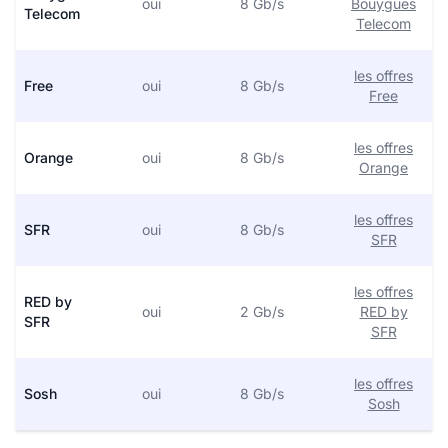
oui
8 Gb/s
Bouygues
Telecom
Telecom
les offres
Free
oui
8 Gb/s
Free
les offres
Orange
oui
8 Gb/s
Orange
les offres
SFR
oui
8 Gb/s
SFR
les offres
RED by
oui
2 Gb/s
RED by
SFR
SFR
les offres
Sosh
oui
8 Gb/s
Sosh