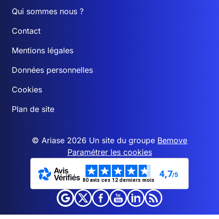
Qui sommes nous ?
Contact
Mentions légales
Données personnelles
Cookies
Plan de site
© Ariase 2026 Un site du groupe
Bemove
Paramétrer les cookies
4,7
/5
80 avis ces 12 derniers mois