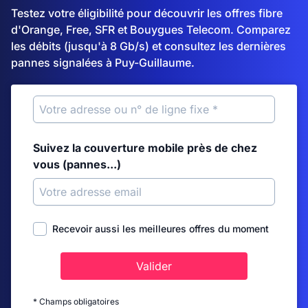
Testez votre éligibilité pour découvrir les offres fibre
d'Orange, Free, SFR et Bouygues Telecom. Comparez
les débits (jusqu'à 8 Gb/s) et consultez les dernières
pannes signalées à Puy-Guillaume.
Suivez la couverture mobile près de chez
vous (pannes...)
Recevoir aussi les meilleures offres du moment
Valider
* Champs obligatoires