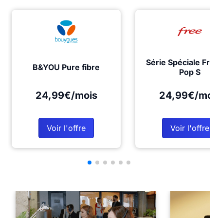
Série Spéciale Fre
B&YOU Pure fibre
Pop S
24,99€/mois
24,99€/moi
Voir l'offre
Voir l'offre