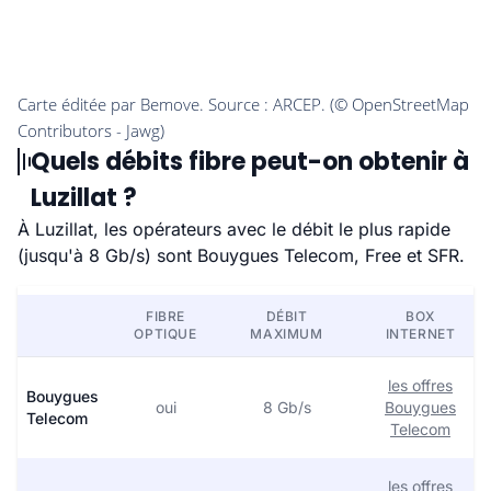
Quels débits fibre peut-on obtenir à
Luzillat ?
À Luzillat, les opérateurs avec le débit le plus rapide
(jusqu'à 8 Gb/s) sont Bouygues Telecom, Free et SFR.
FIBRE
DÉBIT
BOX
OPTIQUE
MAXIMUM
INTERNET
les offres
Bouygues
oui
8 Gb/s
Bouygues
Telecom
Telecom
les offres