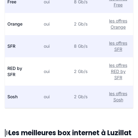
Free
oui
8 Gb/s
Free
les offres
Orange
oui
2 Gb/s
Orange
les offres
SFR
oui
8 Gb/s
SFR
les offres
RED by
oui
2 Gb/s
RED by
SFR
SFR
les offres
Sosh
oui
2 Gb/s
Sosh
Les meilleures box internet à Luzillat