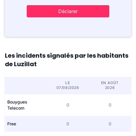
Déclarer
Les incidents signalés par les habitants
de Luzillat
LE
EN AOÛT
07/08/2026
2026
Bouygues
0
0
Telecom
Free
0
0