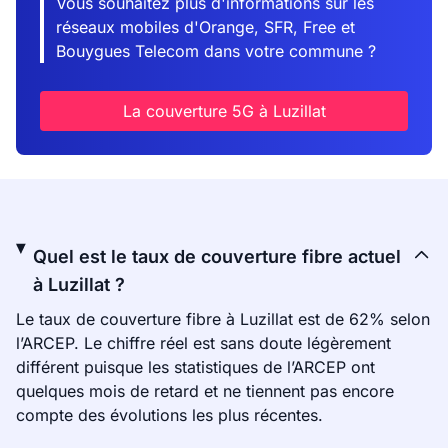
Vous souhaitez plus d'informations sur les
réseaux mobiles d'Orange, SFR, Free et
Bouygues Telecom dans votre commune ?
La couverture 5G à Luzillat
Quel est le taux de couverture fibre actuel
à Luzillat ?
Le taux de couverture fibre à Luzillat est de 62% selon
l’ARCEP. Le chiffre réel est sans doute légèrement
différent puisque les statistiques de l’ARCEP ont
quelques mois de retard et ne tiennent pas encore
compte des évolutions les plus récentes.