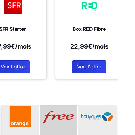
SFR Starter
Box RED Fibre
7,99€/mois
22,99€/mois
Voir l'offre
Voir l'offre