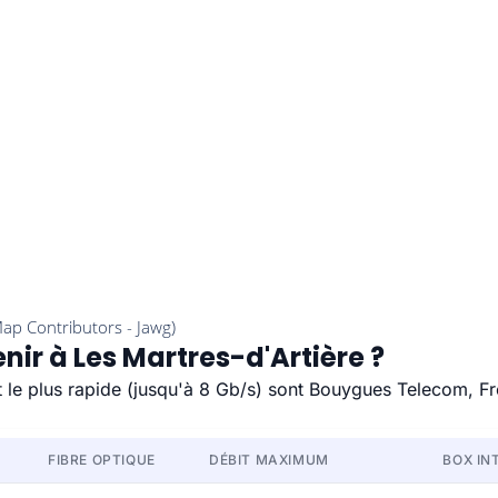
nir à Les Martres-d'Artière ?
it le plus rapide (jusqu'à 8 Gb/s) sont Bouygues Telecom, Fr
FIBRE OPTIQUE
DÉBIT MAXIMUM
BOX IN