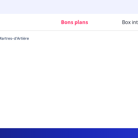
Bons plans
Box in
Martres-d'Artière