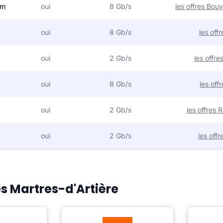
om
oui
8 Gb/s
les offres Bo
oui
8 Gb/s
les off
oui
2 Gb/s
les offr
oui
8 Gb/s
les off
oui
2 Gb/s
les offres
oui
2 Gb/s
les off
es Martres-d'Artière