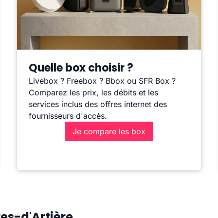
Quelle box choisir ?
Livebox ? Freebox ? Bbox ou SFR Box ?
Comparez les prix, les débits et les
services inclus des offres internet des
fournisseurs d'accès.
Je compare les box
res-d'Artière