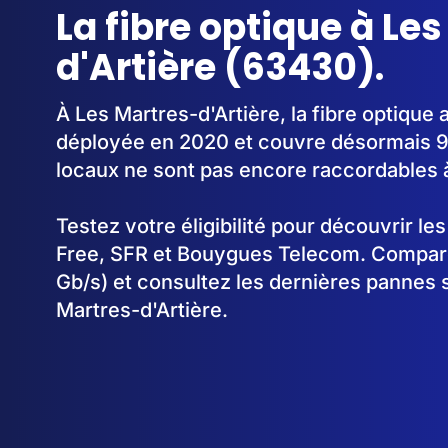
La fibre optique à Le
d'Artière (63430).
À Les Martres-d'Artière, la fibre optiqu
déployée en 2020 et couvre désormais 9
locaux ne sont pas encore raccordables à 
Testez votre éligibilité pour découvrir le
Free, SFR et Bouygues Telecom. Comparez
Gb/s) et consultez les dernières pannes 
Martres-d'Artière.