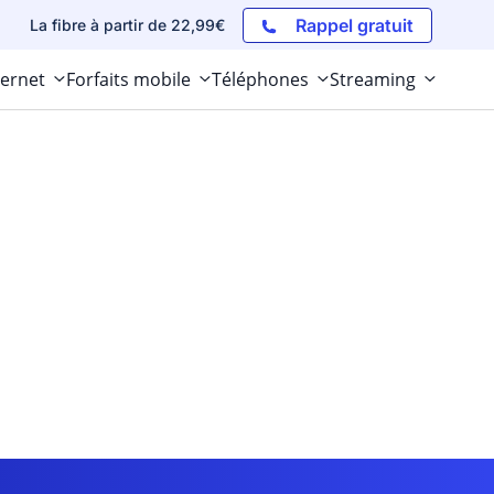
Rappel gratuit
La fibre à partir de 22,99€
ternet
Forfaits mobile
Téléphones
Streaming