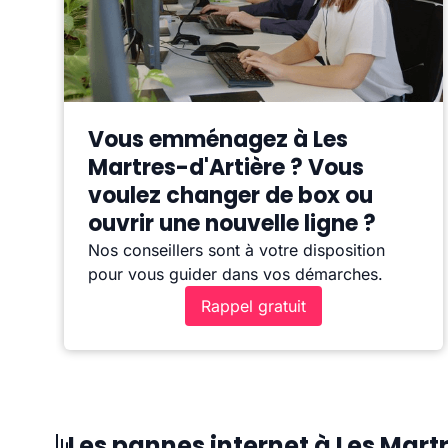
Vous emménagez à Les
Martres-d'Artière ? Vous
voulez changer de box ou
ouvrir une nouvelle ligne ?
Nos conseillers sont à votre disposition
pour vous guider dans vos démarches.
Rappel gratuit
Les pannes internet à Les Mart