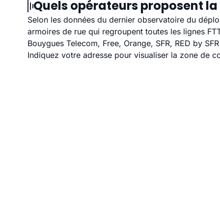
Quels opérateurs proposent la f
Selon les données du dernier observatoire du déploi
armoires de rue qui regroupent toutes les lignes F
Bouygues Telecom, Free, Orange, SFR, RED by SFR et
Indiquez votre adresse pour visualiser la zone de co