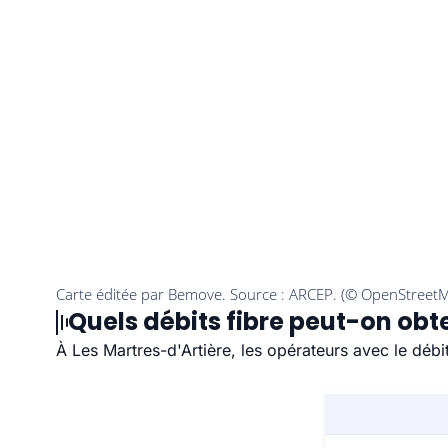
Quels débits fibre peut-on obte
À Les Martres-d'Artière, les opérateurs avec le déb