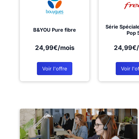
Série Spécial
B&YOU Pure fibre
Pop 
24,99€/mois
24,99€/
Voir l'offre
Voir l'o