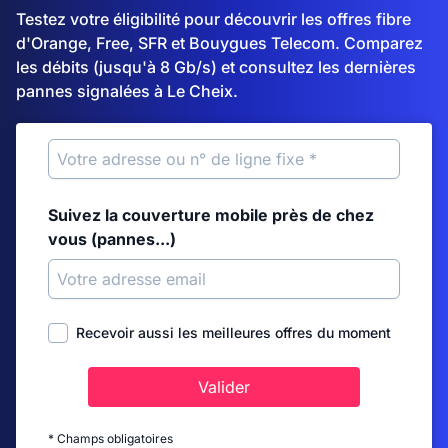
Testez votre éligibilité pour découvrir les offres fibre
d'Orange, Free, SFR et Bouygues Telecom. Comparez
les débits (jusqu'à 8 Gb/s) et consultez les dernières
pannes signalées à Le Cheix.
Suivez la couverture mobile près de chez
vous (pannes...)
Recevoir aussi les meilleures offres du moment
Valider
* Champs obligatoires