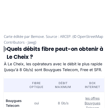
Quels débits fibre peut-on obtenir à
Le Cheix ?
À Le Cheix, les opérateurs avec le débit le plus rapide
(jusqu'à 8 Gb/s) sont Bouygues Telecom, Free et SFR.
FIBRE
DÉBIT
BOX
OPTIQUE
MAXIMUM
INTERNET
les offres
Bouygues
oui
8 Gb/s
Bouygues
Telecom
Telecom