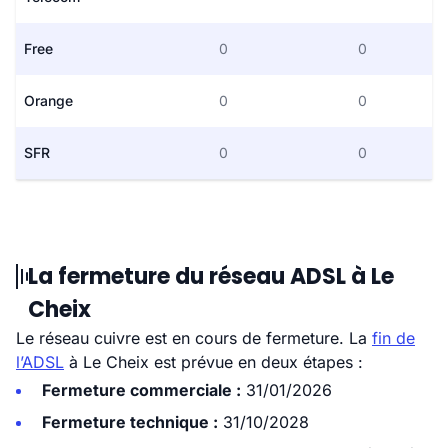
Free
0
0
Orange
0
0
SFR
0
0
La fermeture du réseau ADSL à Le
Cheix
Le réseau cuivre est en cours de fermeture. La
fin de
l’ADSL
à Le Cheix est prévue en deux étapes :
Fermeture commerciale :
31/01/2026
Fermeture technique :
31/10/2028