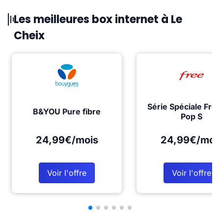
Les meilleures box internet à Le
Cheix
Série Spéciale Fre
B&YOU Pure fibre
Pop S
24,99€/mois
24,99€/moi
Voir l'offre
Voir l'offre