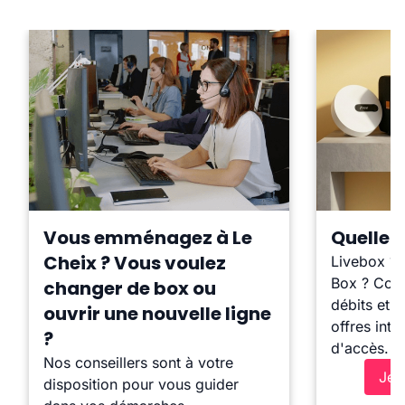
Vous emménagez à Le
Quelle b
Cheix ? Vous voulez
Livebox ?
Box ? Comp
changer de box ou
débits et l
ouvrir une nouvelle ligne
offres inte
?
d'accès.
Nos conseillers sont à votre
Je 
disposition pour vous guider