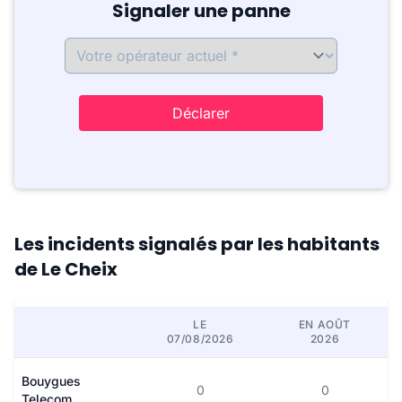
Signaler une panne
Déclarer
Les incidents signalés par les habitants
de Le Cheix
LE
EN AOÛT
07/08/2026
2026
Bouygues
0
0
Telecom