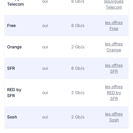
oui
8 Gb/s
Bouygues
Telecom
Telecom
les offres
Free
oui
8 Gb/s
Free
les offres
Orange
oui
2 Gb/s
Orange
les offres
SFR
oui
8 Gb/s
SFR
les offres
RED by
oui
2 Gb/s
RED by
SFR
SFR
les offres
Sosh
oui
2 Gb/s
Sosh