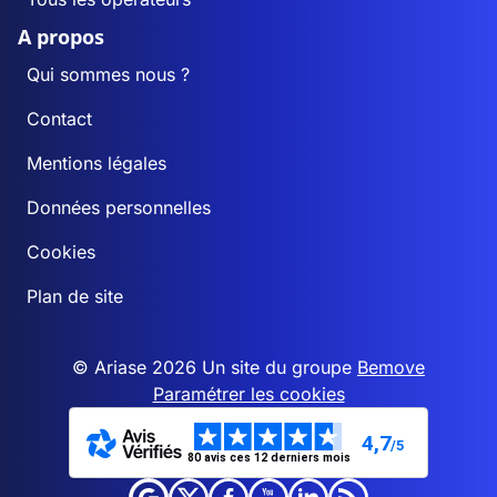
A propos
Qui sommes nous ?
Contact
Mentions légales
Données personnelles
Cookies
Plan de site
© Ariase 2026 Un site du groupe
Bemove
Paramétrer les cookies
4,7
/5
80 avis ces 12 derniers mois