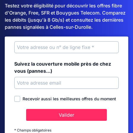
Testez votre éligibilité pour découvrir les offres fibre
d'Orange, Free, SFR et Bouygues Telecom. Comparez
les débits (jusqu'à 8 Gb/s) et consultez les dernières
pannes signalées à Celles-sur-Durolle.
Suivez la couverture mobile près de chez
vous (pannes...)
Recevoir aussi les meilleures offres du moment
Valider
* Champs obligatoires