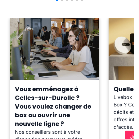
Vous emménagez à
Quelle b
Celles-sur-Durolle ?
Livebox ?
Box ? Comp
Vous voulez changer de
débits et l
box ou ouvrir une
offres inte
nouvelle ligne ?
d'accès.
Nos conseillers sont à votre
Je 