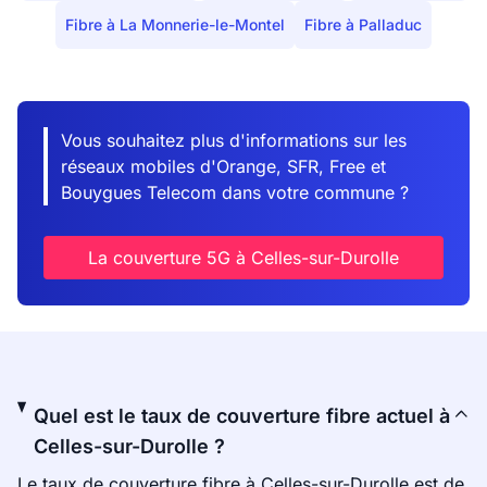
Fibre à La Monnerie-le-Montel
Fibre à Palladuc
Vous souhaitez plus d'informations sur les
réseaux mobiles d'Orange, SFR, Free et
Bouygues Telecom dans votre commune ?
La couverture 5G à Celles-sur-Durolle
Quel est le taux de couverture fibre actuel à
Celles-sur-Durolle ?
Le taux de couverture fibre à Celles-sur-Durolle est de