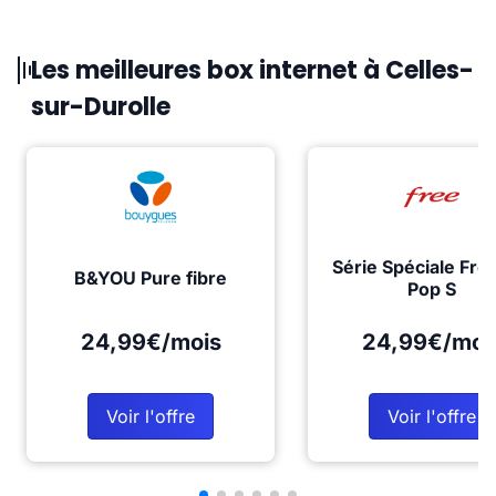
Les meilleures box internet à Celles-
sur-Durolle
Série Spéciale Fre
B&YOU Pure fibre
Pop S
24,99€/mois
24,99€/moi
Voir l'offre
Voir l'offre