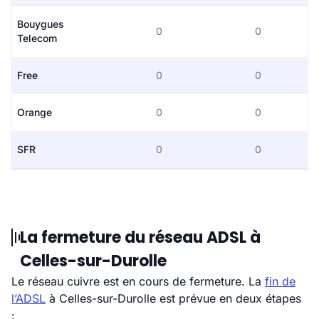
Bouygues
0
0
Telecom
Free
0
0
Orange
0
0
SFR
0
0
La fermeture du réseau ADSL à
Celles-sur-Durolle
Le réseau cuivre est en cours de fermeture. La
fin de
l’ADSL
à Celles-sur-Durolle est prévue en deux étapes
: