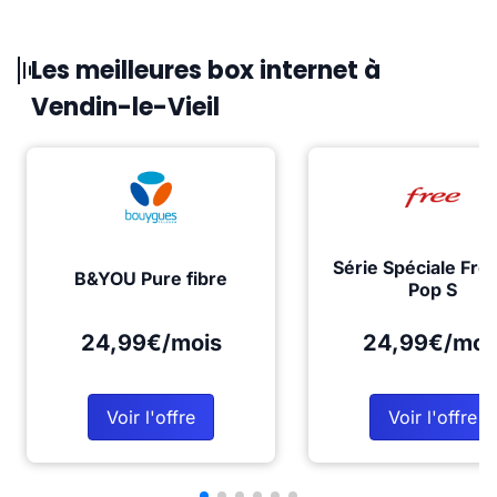
Les meilleures box internet à
Vendin-le-Vieil
Série Spéciale Fre
B&YOU Pure fibre
Pop S
24,99€/mois
24,99€/moi
Voir l'offre
Voir l'offre