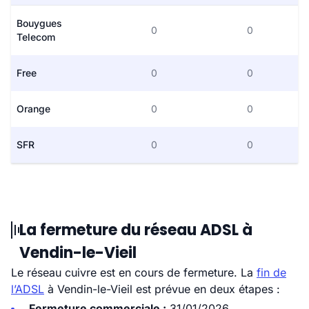
Bouygues
0
0
Telecom
Free
0
0
Orange
0
0
SFR
0
0
La fermeture du réseau ADSL à
Vendin-le-Vieil
Le réseau cuivre est en cours de fermeture. La
fin de
l’ADSL
à Vendin-le-Vieil est prévue en deux étapes :
Fermeture commerciale :
31/01/2026