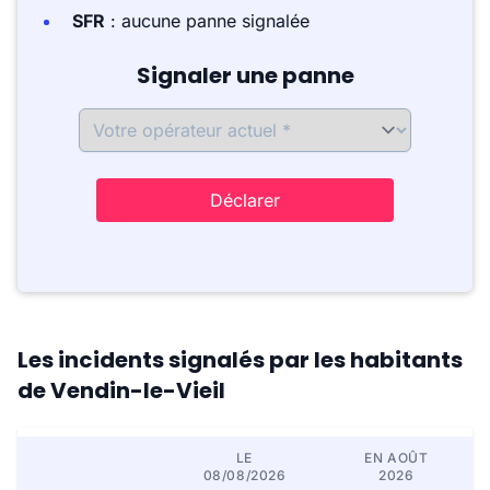
SFR
: aucune panne signalée
Signaler une panne
Déclarer
Les incidents signalés par les habitants
de Vendin-le-Vieil
LE
EN AOÛT
08/08/2026
2026