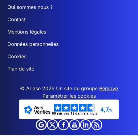
Qui sommes nous ?
Contact
Mentions légales
Données personnelles
Cookies
Plan de site
© Ariase 2026 Un site du groupe
Bemove
Paramétrer les cookies
4,7
/5
80 avis ces 12 derniers mois