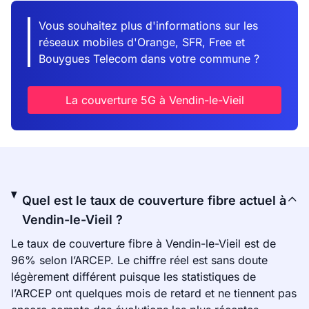
Vous souhaitez plus d'informations sur les
réseaux mobiles d'Orange, SFR, Free et
Bouygues Telecom dans votre commune ?
La couverture 5G à Vendin-le-Vieil
Quel est le taux de couverture fibre actuel à
Vendin-le-Vieil ?
Le taux de couverture fibre à Vendin-le-Vieil est de
96% selon l’ARCEP. Le chiffre réel est sans doute
légèrement différent puisque les statistiques de
l’ARCEP ont quelques mois de retard et ne tiennent pas