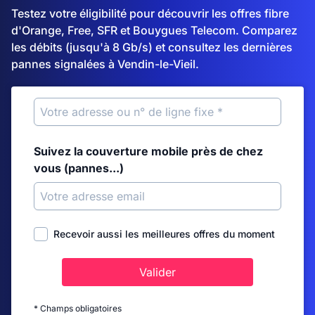
Testez votre éligibilité pour découvrir les offres fibre
d'Orange, Free, SFR et Bouygues Telecom. Comparez
les débits (jusqu'à 8 Gb/s) et consultez les dernières
pannes signalées à Vendin-le-Vieil.
Suivez la couverture mobile près de chez
vous (pannes...)
Recevoir aussi les meilleures offres du moment
Valider
* Champs obligatoires