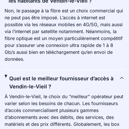
les habitants de Vendin-le-Vieil ?
Non, le passage à la fibre est un choix commercial qui
ne peut pas être imposé. L’accès à internet est
possible via les réseaux mobiles en 4G/5G, mais aussi
via l’internet par satellite notamment. Néanmoins, la
fibre optique est un moyen particulièrement compétitif
pour s’assurer une connexion ultra rapide de 1 à 8
Gb/s aussi bien en téléchargement qu’en envoi de
données.
Quel est le meilleur fournisseur d’accès à
Vendin-le-Vieil ?
À Vendin-le-Vieil, le choix du “meilleur” opérateur peut
varier selon les besoins de chacun. Les fournisseurs
d’accès commercialisent plusieurs gammes
d’abonnements avec des débits, des services, des
matériels et des prix différents. Globalement, les box