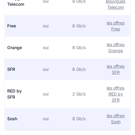
oui
8 Gb/s
Bouygues
Telecom
Telecom
les offres
Free
oui
8 Gb/s
Free
les offres
Orange
oui
8 Gb/s
Orange
les offres
SFR
oui
8 Gb/s
SFR
les offres
RED by
oui
2 Gb/s
RED by
SFR
SFR
les offres
Sosh
oui
8 Gb/s
Sosh