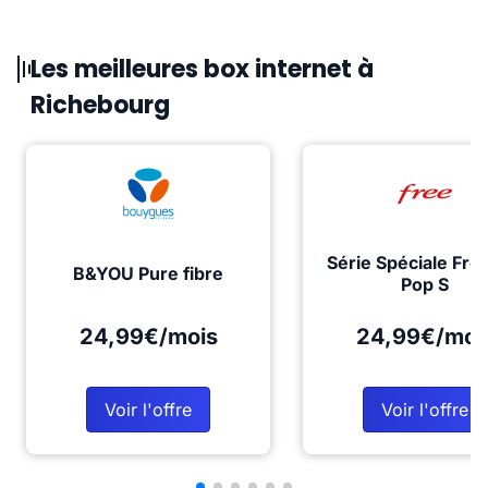
Les meilleures box internet à
Richebourg
Série Spéciale Fre
B&YOU Pure fibre
Pop S
24,99€/mois
24,99€/moi
Voir l'offre
Voir l'offre