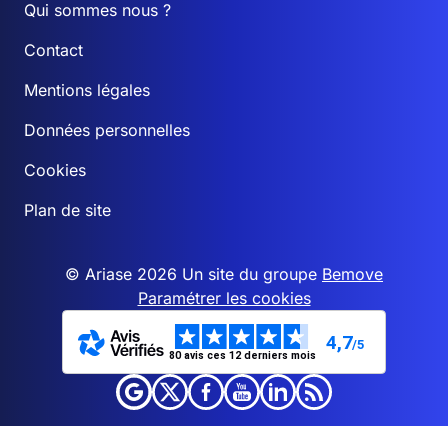
Qui sommes nous ?
Contact
Mentions légales
Données personnelles
Cookies
Plan de site
© Ariase 2026 Un site du groupe
Bemove
Paramétrer les cookies
4,7
/5
80 avis ces 12 derniers mois