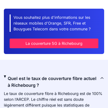
Vous souhaitez plus d'informations sur les
réseaux mobiles d'Orange, SFR, Free et
Bouygues Telecom dans votre commune ?
La couverture 5G à Richebourg
Quel est le taux de couverture fibre actuel
à Richebourg ?
Le taux de couverture fibre à Richebourg est de 100%
selon l’ARCEP. Le chiffre réel est sans doute
légèrement différent puisque les statistiques de