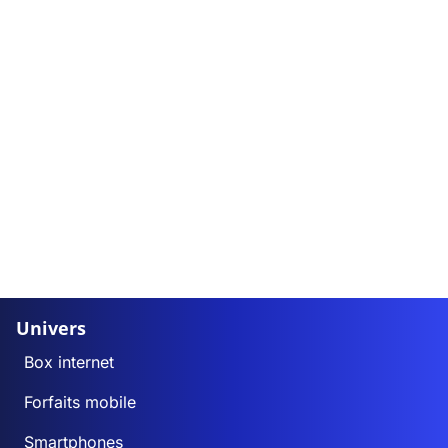
Univers
Box internet
Forfaits mobile
Smartphones