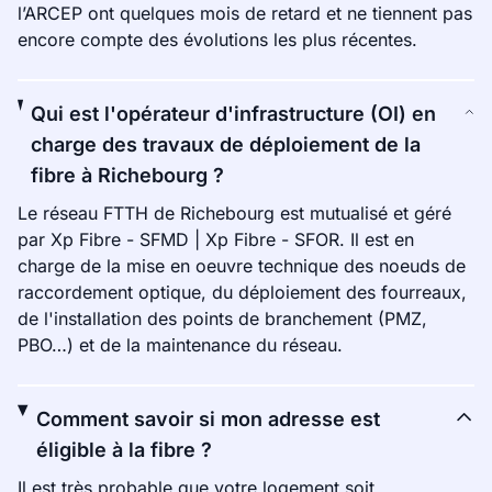
l’ARCEP ont quelques mois de retard et ne tiennent pas
encore compte des évolutions les plus récentes.
Qui est l'opérateur d'infrastructure (OI) en
charge des travaux de déploiement de la
fibre à Richebourg ?
Le réseau FTTH de Richebourg est mutualisé et géré
par Xp Fibre - SFMD | Xp Fibre - SFOR. Il est en
charge de la mise en oeuvre technique des noeuds de
raccordement optique, du déploiement des fourreaux,
de l'installation des points de branchement (PMZ,
PBO…) et de la maintenance du réseau.
Comment savoir si mon adresse est
éligible à la fibre ?
Il est très probable que votre logement soit