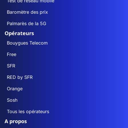
Test de réseau mobile
Baromètre des prix
Palmarès de la 5G
Opérateurs
Bouygues Telecom
Free
SFR
RED by SFR
Orange
Sosh
Tous les opérateurs
A propos