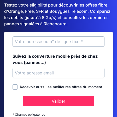
Testez votre éligibilité pour découvrir les offres fibre
d'Orange, Free, SFR et Bouygues Telecom. Comparez
les débits (jusqu'à 8 Gb/s) et consultez les dernières
pannes signalées à Richebourg.
Suivez la couverture mobile près de chez
vous (pannes...)
Recevoir aussi les meilleures offres du moment
Valider
* Champs obligatoires