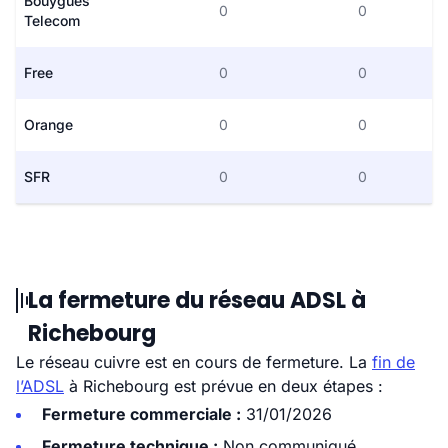
Bouygues
0
0
Telecom
Free
0
0
Orange
0
0
SFR
0
0
La fermeture du réseau ADSL à
Richebourg
Le réseau cuivre est en cours de fermeture. La
fin de
l’ADSL
à Richebourg est prévue en deux étapes :
Fermeture commerciale :
31/01/2026
Fermeture technique :
Non communiqué