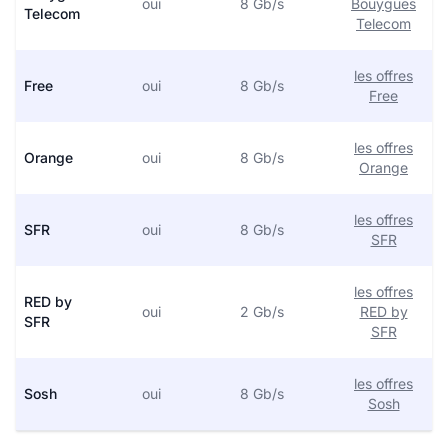
oui
8 Gb/s
Bouygues
Telecom
Telecom
les offres
Free
oui
8 Gb/s
Free
les offres
Orange
oui
8 Gb/s
Orange
les offres
SFR
oui
8 Gb/s
SFR
les offres
RED by
oui
2 Gb/s
RED by
SFR
SFR
les offres
Sosh
oui
8 Gb/s
Sosh