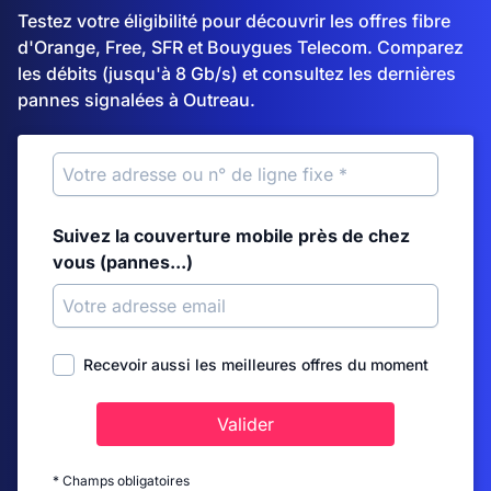
Testez votre éligibilité pour découvrir les offres fibre
d'Orange, Free, SFR et Bouygues Telecom. Comparez
les débits (jusqu'à 8 Gb/s) et consultez les dernières
pannes signalées à Outreau.
Suivez la couverture mobile près de chez
vous (pannes...)
Recevoir aussi les meilleures offres du moment
Valider
* Champs obligatoires