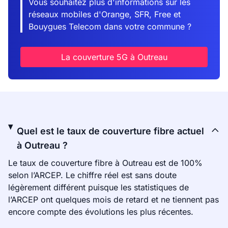
Vous souhaitez plus d'informations sur les
réseaux mobiles d'Orange, SFR, Free et
Bouygues Telecom dans votre commune ?
La couverture 5G à Outreau
Quel est le taux de couverture fibre actuel
à Outreau ?
Le taux de couverture fibre à Outreau est de 100%
selon l’ARCEP. Le chiffre réel est sans doute
légèrement différent puisque les statistiques de
l’ARCEP ont quelques mois de retard et ne tiennent pas
encore compte des évolutions les plus récentes.