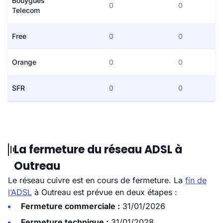
Bouygues
0
0
Telecom
Free
0
0
Orange
0
0
SFR
0
0
La fermeture du réseau ADSL à
Outreau
Le réseau cuivre est en cours de fermeture. La
fin de
l’ADSL
à Outreau est prévue en deux étapes :
Fermeture commerciale :
31/01/2026
Fermeture technique :
31/01/2028