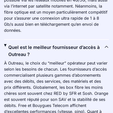
possible via les réseaux mobiles en 4G/5G, mais aussi
via l’internet par satellite notamment. Néanmoins, la
fibre optique est un moyen particulièrement compétitif
pour s’assurer une connexion ultra rapide de 1 à 8
Gb/s aussi bien en téléchargement qu’en envoi de
données.
Quel est le meilleur fournisseur d’accès à
Outreau ?
À Outreau, le choix du “meilleur” opérateur peut varier
selon les besoins de chacun. Les fournisseurs d’accès
commercialisent plusieurs gammes d’abonnements
avec des débits, des services, des matériels et des
prix différents. Globalement, les box fibre les moins
chères sont souvent chez RED by SFR et Sosh. Orange
est souvent réputé pour son SAV et la stabilité de ses
débits. Free et Bouygues Telecom affichent
d’excellentes performances (vitesse, ping). Quant à