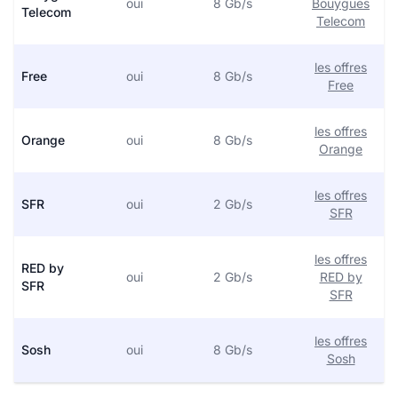
oui
8 Gb/s
Bouygues
Telecom
Telecom
les offres
Free
oui
8 Gb/s
Free
les offres
Orange
oui
8 Gb/s
Orange
les offres
SFR
oui
2 Gb/s
SFR
les offres
RED by
oui
2 Gb/s
RED by
SFR
SFR
les offres
Sosh
oui
8 Gb/s
Sosh