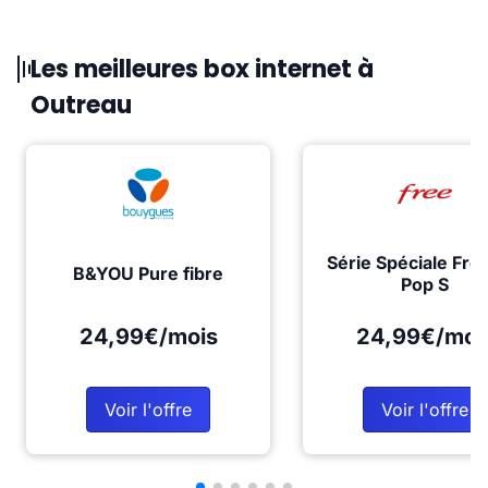
Les meilleures box internet à
Outreau
Série Spéciale Fre
B&YOU Pure fibre
Pop S
24,99€/mois
24,99€/moi
Voir l'offre
Voir l'offre