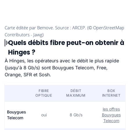
Quels débits fibre peut-on obtenir à
Hinges ?
À Hinges, les opérateurs avec le débit le plus rapide
(jusqu'à 8 Gb/s) sont Bouygues Telecom, Free,
Orange, SFR et Sosh.
FIBRE
DÉBIT
BOX
OPTIQUE
MAXIMUM
INTERNET
les offres
Bouygues
oui
8 Gb/s
Bouygues
Telecom
Telecom