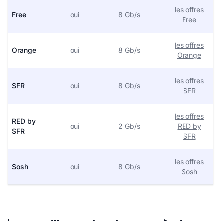
les offres
Free
oui
8 Gb/s
Free
les offres
Orange
oui
8 Gb/s
Orange
les offres
SFR
oui
8 Gb/s
SFR
les offres
RED by
oui
2 Gb/s
RED by
SFR
SFR
les offres
Sosh
oui
8 Gb/s
Sosh