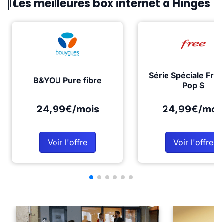
Les meilleures box internet à Hinges
Série Spéciale Fre
B&YOU Pure fibre
Pop S
24,99€/mois
24,99€/moi
Voir l'offre
Voir l'offre