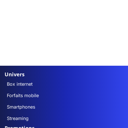
Univers
Box internet
Forfaits mobile
Smartphones
Streaming