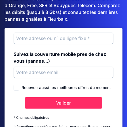
d'Orange, Free, SFR et Bouygues Telecom. Comparez
les débits (jusqu'à 8 Gb/s) et consultez les dernières
pannes signalées à Fleurbaix.
Suivez la couverture mobile près de chez
vous (pannes...)
Recevoir aussi les meilleures offres du moment
Valider
* Champs obligatoires
Informations collectées par Ariase, marque de Bemove, pour