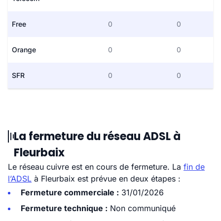
Free
0
0
Orange
0
0
SFR
0
0
La fermeture du réseau ADSL à
Fleurbaix
Le réseau cuivre est en cours de fermeture. La
fin de
l’ADSL
à Fleurbaix est prévue en deux étapes :
Fermeture commerciale :
31/01/2026
Fermeture technique :
Non communiqué