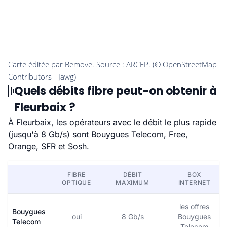
Quels débits fibre peut-on obtenir à
Fleurbaix ?
À Fleurbaix, les opérateurs avec le débit le plus rapide
(jusqu'à 8 Gb/s) sont Bouygues Telecom, Free,
Orange, SFR et Sosh.
FIBRE
DÉBIT
BOX
OPTIQUE
MAXIMUM
INTERNET
les offres
Bouygues
oui
8 Gb/s
Bouygues
Telecom
Telecom