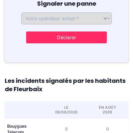
Signaler une panne
Déclarer
Les incidents signalés par les habitants
de Fleurbaix
LE
EN AOÛT
08/08/2026
2026
Bouygues
0
0
Telecom