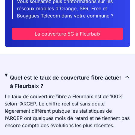
Vous souhaitez plus d'informations sur les
réseaux mobiles d'Orange, SFR, Free et
Bouygues Telecom dans votre commune ?
La couverture 5G à Fleurbaix
Quel est le taux de couverture fibre actuel
à Fleurbaix ?
Le taux de couverture fibre à Fleurbaix est de 100%
selon l’ARCEP. Le chiffre réel est sans doute
légèrement différent puisque les statistiques de
l’ARCEP ont quelques mois de retard et ne tiennent pas
encore compte des évolutions les plus récentes.