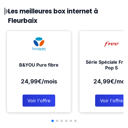
Les meilleures box internet à
Fleurbaix
Série Spéciale Fre
B&YOU Pure fibre
Pop S
24,99€/mois
24,99€/moi
Voir l'offre
Voir l'offre