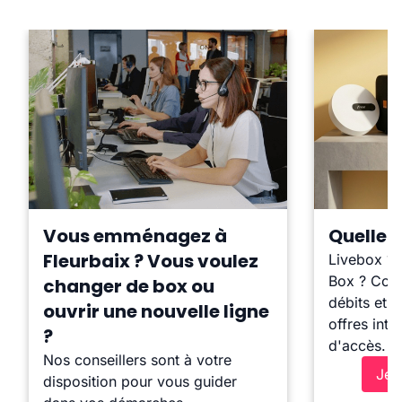
Vous emménagez à
Quelle b
Fleurbaix ? Vous voulez
Livebox ?
Box ? Comp
changer de box ou
débits et l
ouvrir une nouvelle ligne
offres inte
?
d'accès.
Nos conseillers sont à votre
Je 
disposition pour vous guider