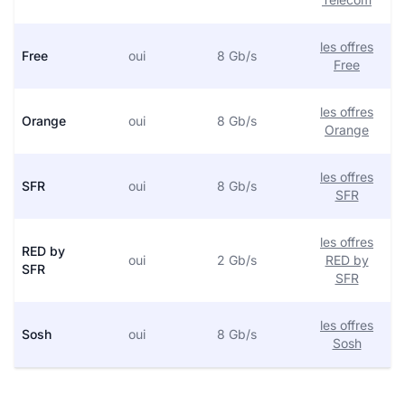
les offres
Free
oui
8 Gb/s
Free
les offres
Orange
oui
8 Gb/s
Orange
les offres
SFR
oui
8 Gb/s
SFR
les offres
RED by
oui
2 Gb/s
RED by
SFR
SFR
les offres
Sosh
oui
8 Gb/s
Sosh