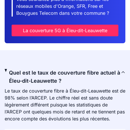
réseaux mobiles d'Orange, SFR, Free et
Bouygues Telecom dans votre commune ?
La couverture 5G à Éleu-dit-Leauwette
Quel est le taux de couverture fibre actuel à
Éleu-dit-Leauwette ?
Le taux de couverture fibre à Éleu-dit-Leauwette est de
98% selon l’ARCEP. Le chiffre réel est sans doute
légèrement différent puisque les statistiques de
l’ARCEP ont quelques mois de retard et ne tiennent pas
encore compte des évolutions les plus récentes.