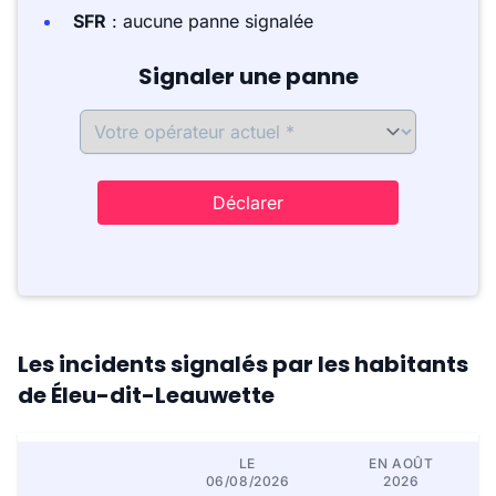
SFR
: aucune panne signalée
Signaler une panne
Déclarer
Les incidents signalés par les habitants
de Éleu-dit-Leauwette
LE
EN AOÛT
06/08/2026
2026