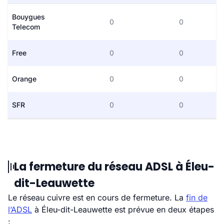
Bouygues
0
0
Telecom
Free
0
0
Orange
0
0
SFR
0
0
La fermeture du réseau ADSL à Éleu-
dit-Leauwette
Le réseau cuivre est en cours de fermeture. La
fin de
l’ADSL
à Éleu-dit-Leauwette est prévue en deux étapes
: