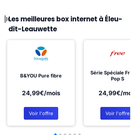
Les meilleures box internet à Éleu-
dit-Leauwette
Série Spéciale Fre
B&YOU Pure fibre
Pop S
24,99€/mois
24,99€/moi
Voir l'offre
Voir l'offre