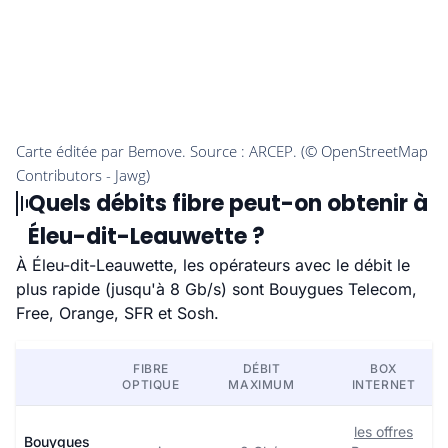
Quels débits fibre peut-on obtenir à
Éleu-dit-Leauwette ?
À Éleu-dit-Leauwette, les opérateurs avec le débit le
plus rapide (jusqu'à 8 Gb/s) sont Bouygues Telecom,
Free, Orange, SFR et Sosh.
FIBRE
DÉBIT
BOX
OPTIQUE
MAXIMUM
INTERNET
les offres
Bouygues