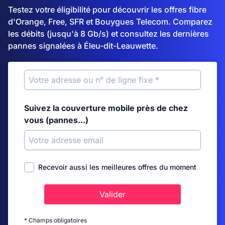
Testez votre éligibilité pour découvrir les offres fibre
d'Orange, Free, SFR et Bouygues Telecom. Comparez
les débits (jusqu'à 8 Gb/s) et consultez les dernières
pannes signalées à Éleu-dit-Leauwette.
Suivez la couverture mobile près de chez
vous (pannes...)
Recevoir aussi les meilleures offres du moment
Valider
* Champs obligatoires