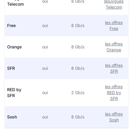
oui
8 Gb/s
Bouygues
Telecom
Telecom
les offres
Free
oui
8 Gb/s
Free
les offres
Orange
oui
8 Gb/s
Orange
les offres
SFR
oui
8 Gb/s
SFR
les offres
RED by
oui
2 Gb/s
RED by
SFR
SFR
les offres
Sosh
oui
8 Gb/s
Sosh