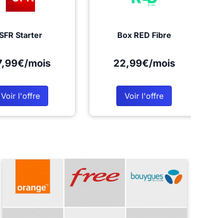
SFR Starter
Box RED Fibre
7,99€/mois
22,99€/mois
Voir l'offre
Voir l'offre