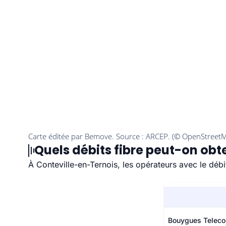
Quels débits fibre peut-on obt
À Conteville-en-Ternois, les opérateurs avec le débit
Bouygues Telec