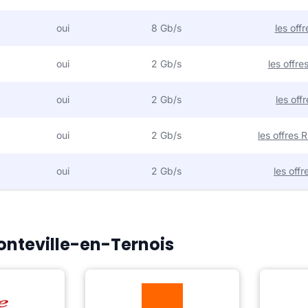
oui
8 Gb/s
les off
oui
2 Gb/s
les offr
oui
2 Gb/s
les off
oui
2 Gb/s
les offres
oui
2 Gb/s
les off
Conteville-en-Ternois