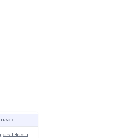
TERNET
uygues Telecom