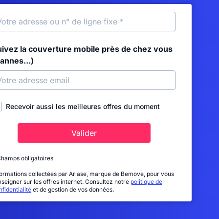
uivez la couverture mobile près de chez vous
annes...)
Recevoir aussi les meilleures offres du moment
Valider
Champs obligatoires
formations collectées par Ariase, marque de Bemove, pour vous
nseigner sur les offres internet. Consultez notre
politique de
fidentialité
et de gestion de vos données.