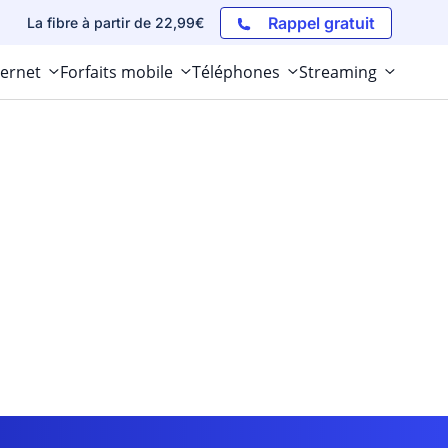
Rappel gratuit
La fibre à partir de 22,99€
ternet
Forfaits mobile
Téléphones
Streaming