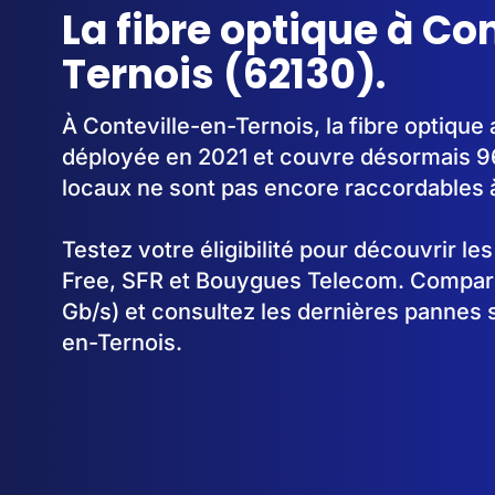
La fibre optique à Co
Ternois (62130).
À Conteville-en-Ternois, la fibre optiqu
déployée en 2021 et couvre désormais 9
locaux ne sont pas encore raccordables à 
Testez votre éligibilité pour découvrir le
Free, SFR et Bouygues Telecom. Comparez
Gb/s) et consultez les dernières pannes 
en-Ternois.