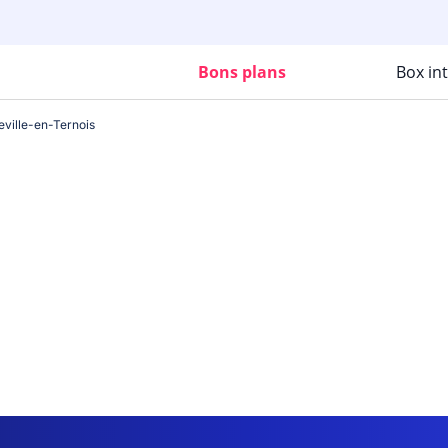
Bons plans
Box in
eville-en-Ternois