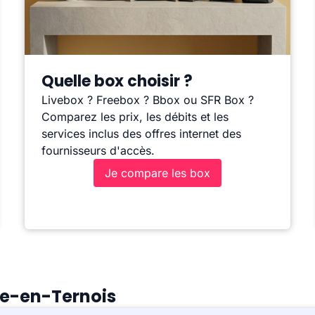
Quelle box choisir ?
Livebox ? Freebox ? Bbox ou SFR Box ?
Comparez les prix, les débits et les
services inclus des offres internet des
fournisseurs d'accès.
Je compare les box
lle-en-Ternois