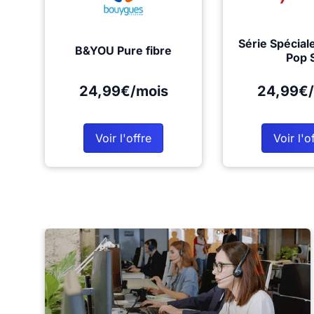
Série Spécial
B&YOU Pure fibre
Pop 
24,99€/mois
24,99€/
Voir l'offre
Voir l'o