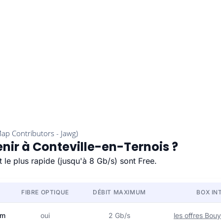
enir à Conteville-en-Ternois ?
 le plus rapide (jusqu'à 8 Gb/s) sont Free.
FIBRE OPTIQUE
DÉBIT MAXIMUM
BOX IN
om
oui
2 Gb/s
les offres Bo