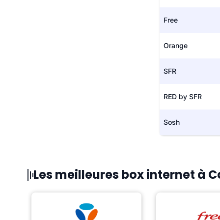
Free
Orange
SFR
RED by SFR
Sosh
Les meilleures box internet à 