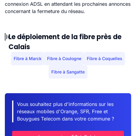
connexion ADSL en attendant les prochaines annonces
concernant la fermeture du réseau.
Le déploiement de la fibre près de
Calais
Fibre à Marck
Fibre à Coulogne
Fibre à Coquelles
Fibre à Sangatte
Vous souhaitez plus d'informations sur les
réseaux mobiles d'Orange, SFR, Free et
Bouygues Telecom dans votre commune ?