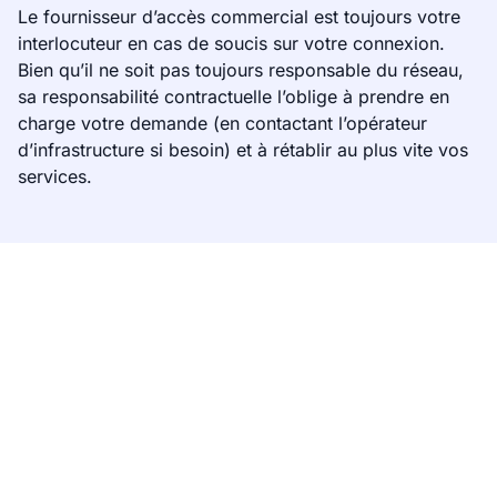
Le fournisseur d’accès commercial est toujours votre
interlocuteur en cas de soucis sur votre connexion.
Bien qu’il ne soit pas toujours responsable du réseau,
sa responsabilité contractuelle l’oblige à prendre en
charge votre demande (en contactant l’opérateur
d’infrastructure si besoin) et à rétablir au plus vite vos
services.