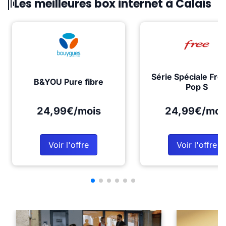
Les meilleures box internet à Calais
Série Spéciale Fre
B&YOU Pure fibre
Pop S
24,99€/mois
24,99€/moi
Voir l'offre
Voir l'offre