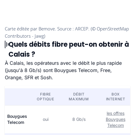
Quels débits fibre peut-on obtenir à
Calais ?
À Calais, les opérateurs avec le débit le plus rapide
(jusqu'à 8 Gb/s) sont Bouygues Telecom, Free,
Orange, SFR et Sosh.
FIBRE
DÉBIT
BOX
OPTIQUE
MAXIMUM
INTERNET
les offres
Bouygues
oui
8 Gb/s
Bouygues
Telecom
Telecom