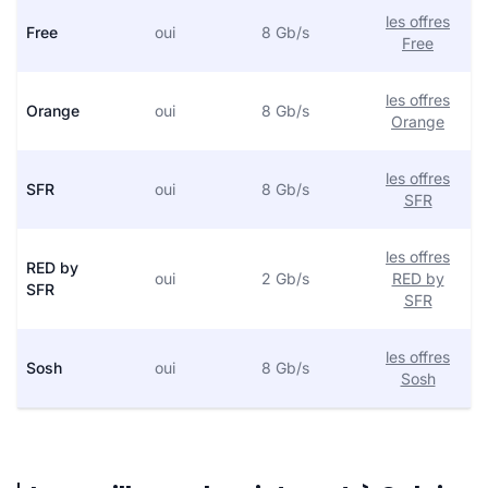
les offres
Free
oui
8 Gb/s
Free
les offres
Orange
oui
8 Gb/s
Orange
les offres
SFR
oui
8 Gb/s
SFR
les offres
RED by
oui
2 Gb/s
RED by
SFR
SFR
les offres
Sosh
oui
8 Gb/s
Sosh