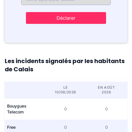
Déclarer
Les incidents signalés par les habitants
de Calais
LE
EN AOÛT
10/08/2026
2026
Bouygues
0
0
Telecom
Free
0
0