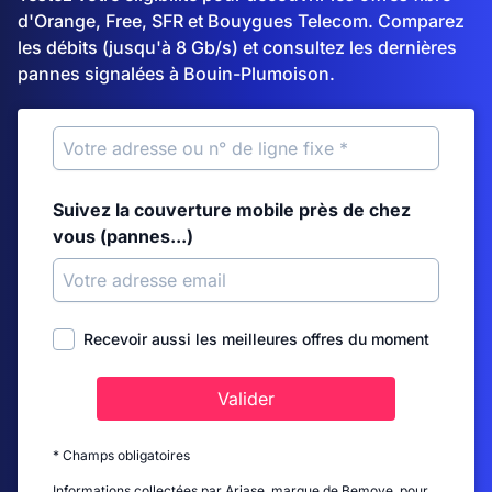
d'Orange, Free, SFR et Bouygues Telecom. Comparez
les débits (jusqu'à 8 Gb/s) et consultez les dernières
pannes signalées à Bouin-Plumoison.
Suivez la couverture mobile près de chez
vous (pannes...)
Recevoir aussi les meilleures offres du moment
Valider
* Champs obligatoires
Informations collectées par Ariase, marque de Bemove, pour