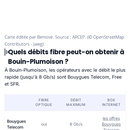
Quels débits fibre peut-on obtenir à
Bouin-Plumoison ?
À Bouin-Plumoison, les opérateurs avec le débit le plus
rapide (jusqu'à 8 Gb/s) sont Bouygues Telecom, Free
et SFR.
FIBRE
DÉBIT
BOX
OPTIQUE
MAXIMUM
INTERNET
les offres
Bouygues
oui
8 Gb/s
Bouygues
Telecom
Telecom