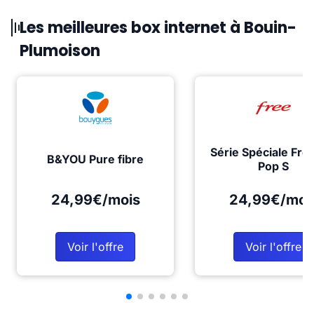
Les meilleures box internet à Bouin-
Plumoison
Série Spéciale Fre
B&YOU Pure fibre
Pop S
24,99€/mois
24,99€/moi
Voir l'offre
Voir l'offre