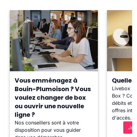
Vous emménagez à
Quelle b
Bouin-Plumoison ? Vous
Livebox ?
Box ? Comp
voulez changer de box
débits et l
ou ouvrir une nouvelle
offres inte
ligne ?
d'accès.
Nos conseillers sont à votre
Je 
disposition pour vous guider