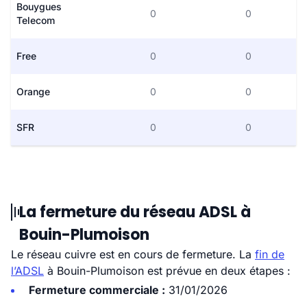
Bouygues
0
0
Telecom
Free
0
0
Orange
0
0
SFR
0
0
La fermeture du réseau ADSL à
Bouin-Plumoison
Le réseau cuivre est en cours de fermeture. La
fin de
l’ADSL
à Bouin-Plumoison est prévue en deux étapes :
Fermeture commerciale :
31/01/2026