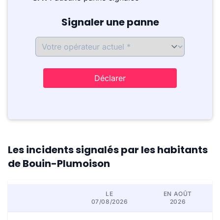
Signaler une panne
Déclarer
Les incidents signalés par les habitants
de Bouin-Plumoison
LE
EN AOÛT
07/08/2026
2026