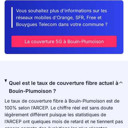
Vous souhaitez plus d'informations sur les
réseaux mobiles d'Orange, SFR, Free et
Bouygues Telecom dans votre commune ?
La couverture 5G à Bouin-Plumoison
Quel est le taux de couverture fibre actuel à
Bouin-Plumoison ?
Le taux de couverture fibre à Bouin-Plumoison est de
100% selon l’ARCEP. Le chiffre réel est sans doute
légèrement différent puisque les statistiques de
l’ARCEP ont quelques mois de retard et ne tiennent pas