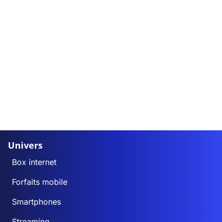
Univers
Box internet
Forfaits mobile
Smartphones
Streaming