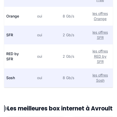
les offres
Orange
oui
8 Gb/s
Orange
les offres
SFR
oui
2 Gb/s
SFR
les offres
RED by
oui
2 Gb/s
RED by
SFR
SFR
les offres
Sosh
oui
8 Gb/s
Sosh
Les meilleures box internet à Avroult