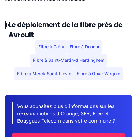
Le déploiement de la fibre près de
Avroult
Fibre à Cléty
Fibre à Dohem
Fibre à Saint-Martin-d'Hardinghem
Fibre à Merck-Saint-Liévin
Fibre à Ouve-Wirquin
Vous souhaitez plus d'informations sur les
réseaux mobiles d'Orange, SFR, Free et
Bouygues Telecom dans votre commune ?