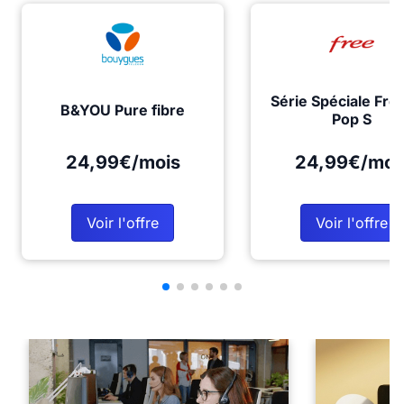
Série Spéciale Fre
B&YOU Pure fibre
Pop S
24,99€/mois
24,99€/moi
Voir l'offre
Voir l'offre