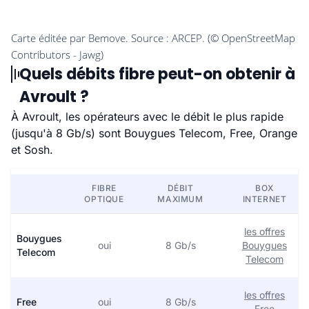
Quels débits fibre peut-on obtenir à
Avroult ?
À Avroult, les opérateurs avec le débit le plus rapide
(jusqu'à 8 Gb/s) sont Bouygues Telecom, Free, Orange
et Sosh.
FIBRE
DÉBIT
BOX
OPTIQUE
MAXIMUM
INTERNET
les offres
Bouygues
oui
8 Gb/s
Bouygues
Telecom
Telecom
les offres
Free
oui
8 Gb/s
Free