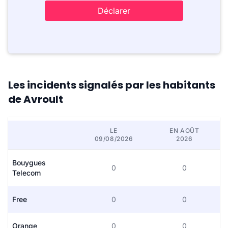
Déclarer
Les incidents signalés par les habitants
de Avroult
LE
EN AOÛT
09/08/2026
2026
Bouygues
0
0
Telecom
Free
0
0
Orange
0
0