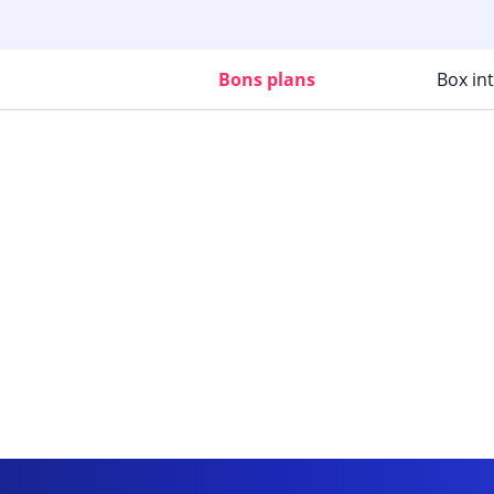
Bons plans
Box in