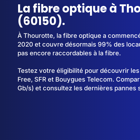
La fibre optique à Th
(60150).
À Thourotte, la fibre optique a commenc
2020 et couvre désormais 99% des locau
pas encore raccordables à la fibre.
Testez votre éligibilité pour découvrir le
Free, SFR et Bouygues Telecom. Comparez
Gb/s) et consultez les dernières pannes 