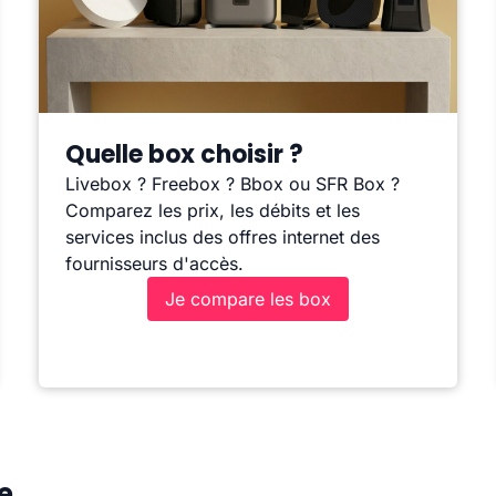
Quelle box choisir ?
Livebox ? Freebox ? Bbox ou SFR Box ?
Comparez les prix, les débits et les
services inclus des offres internet des
fournisseurs d'accès.
Je compare les box
e