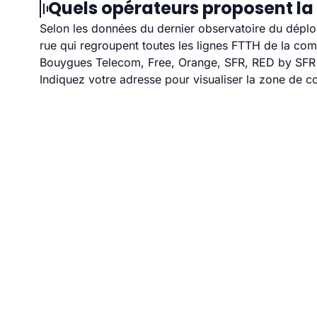
Quels opérateurs proposent la 
Selon les données du dernier observatoire du déploi
rue qui regroupent toutes les lignes FTTH de la co
Bouygues Telecom, Free, Orange, SFR, RED by SFR et
Indiquez votre adresse pour visualiser la zone de co