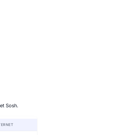
et Sosh.
TERNET