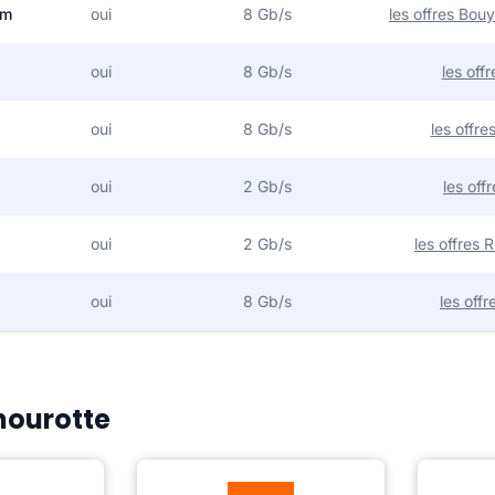
om
oui
8 Gb/s
les offres Bo
oui
8 Gb/s
les off
oui
8 Gb/s
les offr
oui
2 Gb/s
les off
oui
2 Gb/s
les offres
oui
8 Gb/s
les off
Thourotte