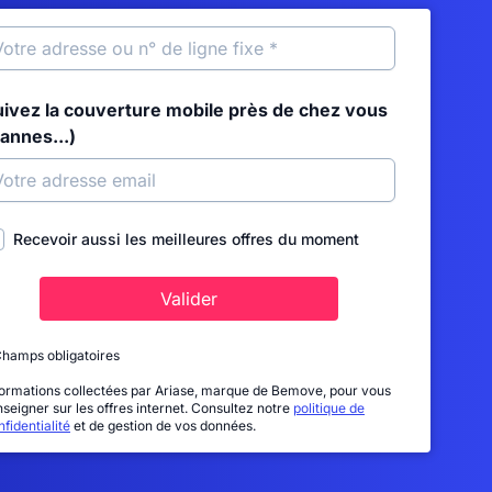
uivez la couverture mobile près de chez vous
annes...)
Recevoir aussi les meilleures offres du moment
Valider
Champs obligatoires
formations collectées par Ariase, marque de Bemove, pour vous
nseigner sur les offres internet. Consultez notre
politique de
fidentialité
et de gestion de vos données.