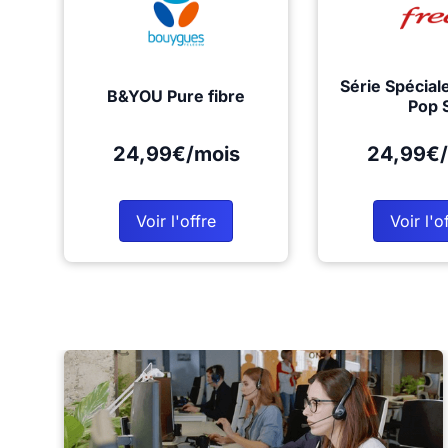
Série Spécial
B&YOU Pure fibre
Pop 
24,99€/mois
24,99€/
Voir l'offre
Voir l'o