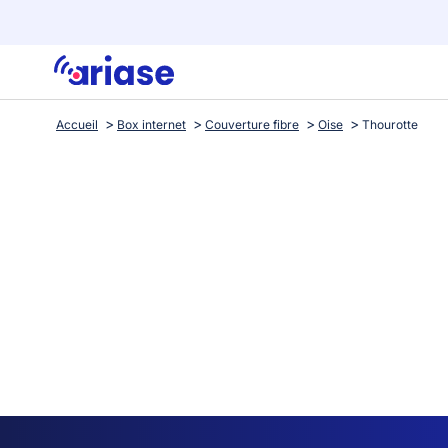
Accueil
Box internet
Couverture fibre
Oise
Thourotte