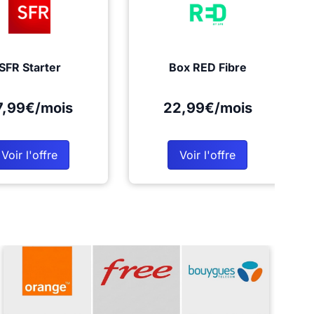
SFR Starter
Box RED Fibre
7,99€/mois
22,99€/mois
Voir l'offre
Voir l'offre