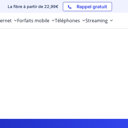
Rappel gratuit
La fibre à partir de 22,99€
ternet
Forfaits mobile
Téléphones
Streaming