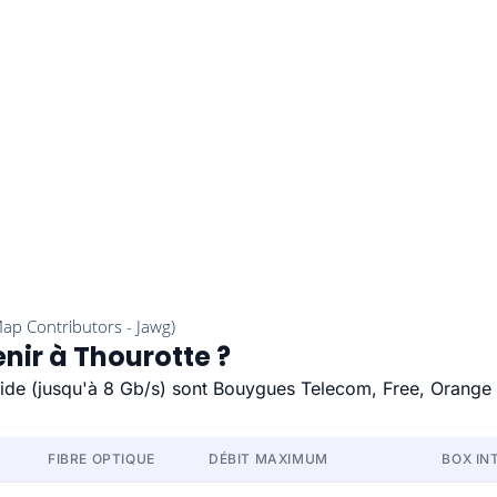
nir à Thourotte ?
apide (jusqu'à 8 Gb/s) sont Bouygues Telecom, Free, Orange 
FIBRE OPTIQUE
DÉBIT MAXIMUM
BOX IN