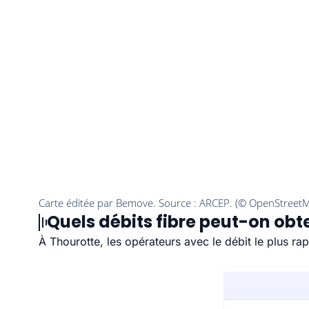
Quels débits fibre peut-on obte
À Thourotte, les opérateurs avec le débit le plus r