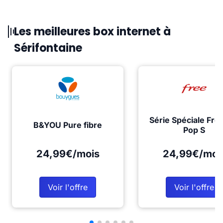
Les meilleures box internet à
Sérifontaine
Série Spéciale Fre
B&YOU Pure fibre
Pop S
24,99€/mois
24,99€/moi
Voir l'offre
Voir l'offre