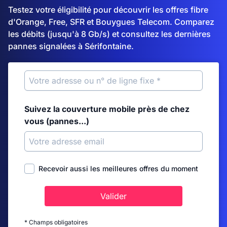
Testez votre éligibilité pour découvrir les offres fibre
d'Orange, Free, SFR et Bouygues Telecom. Comparez
les débits (jusqu'à 8 Gb/s) et consultez les dernières
pannes signalées à Sérifontaine.
Suivez la couverture mobile près de chez
vous (pannes...)
Recevoir aussi les meilleures offres du moment
Valider
* Champs obligatoires