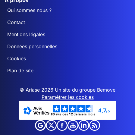
A propos
Qui sommes nous ?
Contact
Mentions légales
Données personnelles
Cookies
Plan de site
© Ariase 2026 Un site du groupe
Bemove
Paramétrer les cookies
4,7
/5
80 avis ces 12 derniers mois