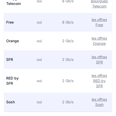
oui
8 Gb/s
Bouygues
Telecom
Telecom
les offres
Free
oui
8 Gb/s
Free
les offres
Orange
oui
2 Gb/s
Orange
les offres
SFR
oui
2 Gb/s
SFR
les offres
RED by
oui
2 Gb/s
RED by
SFR
SFR
les offres
Sosh
oui
2 Gb/s
Sosh