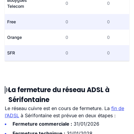
Bouygues
0
0
Telecom
Free
0
0
Orange
0
0
SFR
0
0
La fermeture du réseau ADSL à
Sérifontaine
Le réseau cuivre est en cours de fermeture. La
fin de
l’ADSL
à Sérifontaine est prévue en deux étapes :
Fermeture commerciale :
31/01/2026
Fermeture technique :
31/01/2028