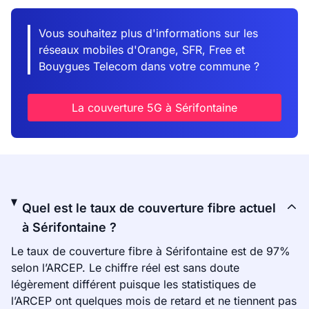
Vous souhaitez plus d'informations sur les
réseaux mobiles d'Orange, SFR, Free et
Bouygues Telecom dans votre commune ?
La couverture 5G à Sérifontaine
Quel est le taux de couverture fibre actuel
à Sérifontaine ?
Le taux de couverture fibre à Sérifontaine est de 97%
selon l’ARCEP. Le chiffre réel est sans doute
légèrement différent puisque les statistiques de
l’ARCEP ont quelques mois de retard et ne tiennent pas