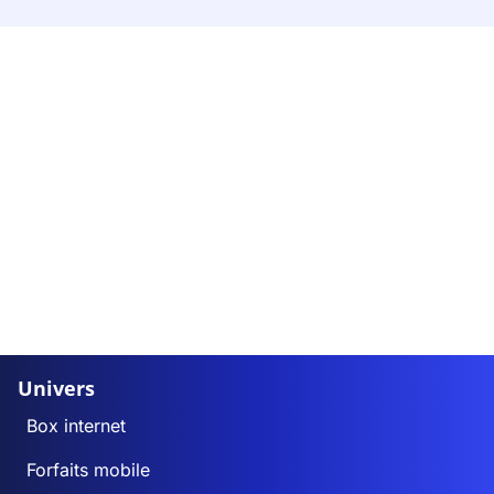
Univers
Box internet
Forfaits mobile