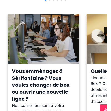
Vous emménagez à
Quelle b
Sérifontaine ? Vous
Livebox ?
Box ? Comp
voulez changer de box
débits et l
ou ouvrir une nouvelle
offres inte
ligne ?
d'accès.
Nos conseillers sont à votre
Je 