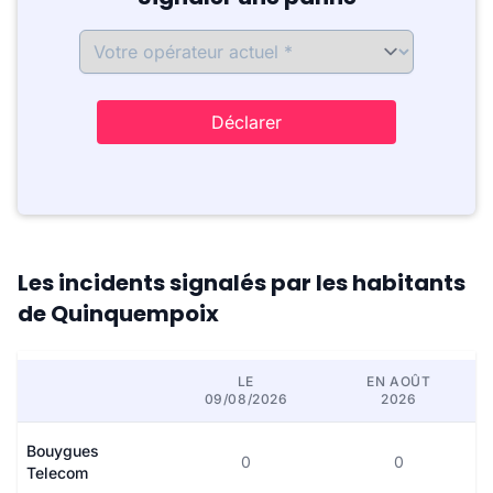
Déclarer
Les incidents signalés par les habitants
de Quinquempoix
LE
EN AOÛT
09/08/2026
2026
Bouygues
0
0
Telecom