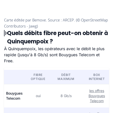
Quels débits fibre peut-on obtenir à
Quinquempoix ?
À Quinquempoix, les opérateurs avec le débit le plus
rapide (jusqu'à 8 Gb/s) sont Bouygues Telecom et
Free.
FIBRE
DÉBIT
BOX
OPTIQUE
MAXIMUM
INTERNET
les offres
Bouygues
oui
8 Gb/s
Bouygues
Telecom
Telecom