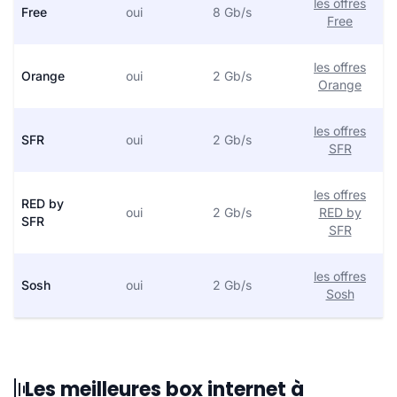
les offres
Free
oui
8 Gb/s
Free
les offres
Orange
oui
2 Gb/s
Orange
les offres
SFR
oui
2 Gb/s
SFR
les offres
RED by
oui
2 Gb/s
RED by
SFR
SFR
les offres
Sosh
oui
2 Gb/s
Sosh
Les meilleures box internet à