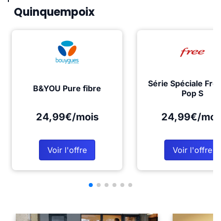
Quinquempoix
Série Spéciale Fre
B&YOU Pure fibre
Pop S
24,99€/mois
24,99€/moi
Voir l'offre
Voir l'offre