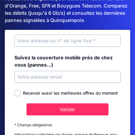
d'Orange, Free, SFR et Bouygues Telecom. Comparez
les débits (jusqu'à 8 Gb/s) et consultez les dernières
pannes signalées à Quinquempoix.
Suivez la couverture mobile près de chez
vous (pannes...)
Recevoir aussi les meilleures offres du moment
Valider
* Champs obligatoires
Informations collectées par Ariase, marque de Bemove, pour