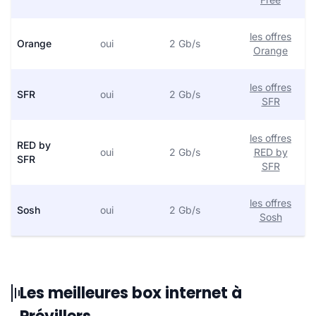
les offres
Orange
oui
2 Gb/s
Orange
les offres
SFR
oui
2 Gb/s
SFR
les offres
RED by
oui
2 Gb/s
RED by
SFR
SFR
les offres
Sosh
oui
2 Gb/s
Sosh
Les meilleures box internet à