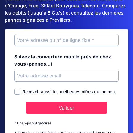
d'Orange, Free, SFR et Bouygues Telecom. Comparez
les débits (jusqu'à 8 Gb/s) et consultez les dernières
pannes signalées à Prévillers.
Suivez la couverture mobile près de chez
vous (pannes...)
Recevoir aussi les meilleures offres du moment
Valider
* Champs obligatoires
Informations collectées par Ariase, marque de Bemove, pour