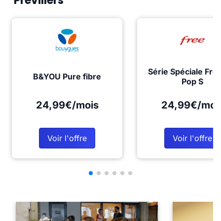
Prévillers
Série Spéciale Fre
B&YOU Pure fibre
Pop S
24,99€/mois
24,99€/moi
Voir l'offre
Voir l'offre