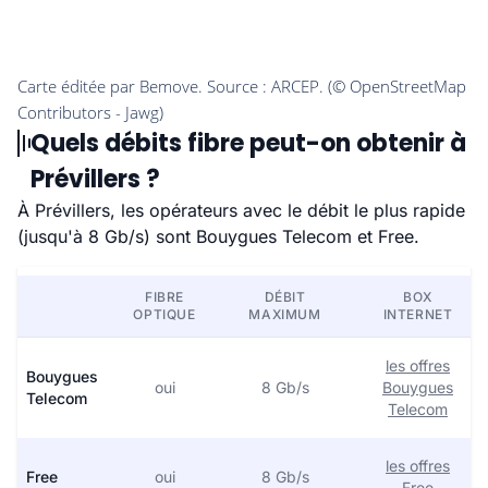
Quels débits fibre peut-on obtenir à
Prévillers ?
À Prévillers, les opérateurs avec le débit le plus rapide
(jusqu'à 8 Gb/s) sont Bouygues Telecom et Free.
FIBRE
DÉBIT
BOX
OPTIQUE
MAXIMUM
INTERNET
les offres
Bouygues
oui
8 Gb/s
Bouygues
Telecom
Telecom
les offres
Free
oui
8 Gb/s
Free