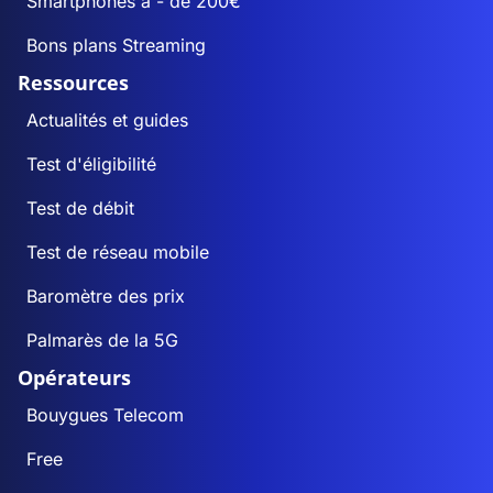
Smartphones à - de 200€
Bons plans Streaming
Ressources
Actualités et guides
Test d'éligibilité
Test de débit
Test de réseau mobile
Baromètre des prix
Palmarès de la 5G
Opérateurs
Bouygues Telecom
Free