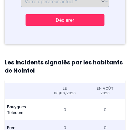
Déclarer
Les incidents signalés par les habitants
de Nointel
LE
EN AOÛT
08/08/2026
2026
Bouygues
0
0
Telecom
Free
0
0