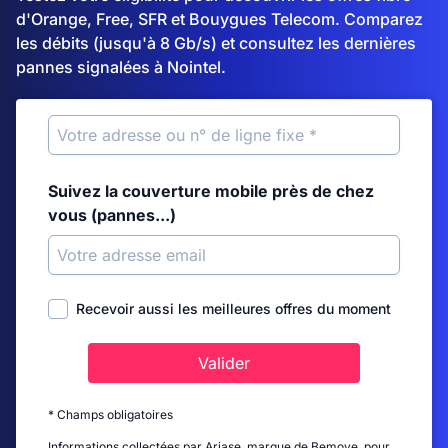
d'Orange, Free, SFR et Bouygues Telecom. Comparez
les débits (jusqu'à 8 Gb/s) et consultez les dernières
pannes signalées à Nointel.
Suivez la couverture mobile près de chez
vous (pannes...)
Recevoir aussi les meilleures offres du moment
Valider
* Champs obligatoires
Informations collectées par Ariase, marque de Bemove, pour