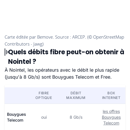
Quels débits fibre peut-on obtenir à
Nointel ?
À Nointel, les opérateurs avec le débit le plus rapide
(jusqu'à 8 Gb/s) sont Bouygues Telecom et Free.
FIBRE
DÉBIT
BOX
OPTIQUE
MAXIMUM
INTERNET
les offres
Bouygues
oui
8 Gb/s
Bouygues
Telecom
Telecom