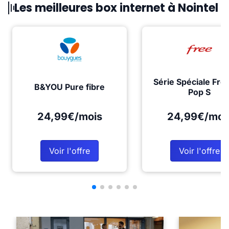
Les meilleures box internet à Nointel
Série Spéciale Fre
B&YOU Pure fibre
Pop S
24,99€/mois
24,99€/moi
Voir l'offre
Voir l'offre