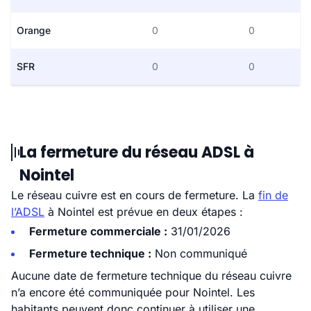
Orange
0
0
SFR
0
0
La fermeture du réseau ADSL à
Nointel
Le réseau cuivre est en cours de fermeture. La
fin de
l’ADSL
à Nointel est prévue en deux étapes :
Fermeture commerciale :
31/01/2026
Fermeture technique :
Non communiqué
Aucune date de fermeture technique du réseau cuivre
n’a encore été communiquée pour Nointel. Les
habitants peuvent donc continuer à utiliser une