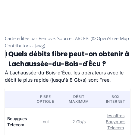
Quels débits fibre peut-on obtenir à
Lachaussée-du-Bois-d'Écu ?
À Lachaussée-du-Bois-d'Écu, les opérateurs avec le
débit le plus rapide (jusqu'à 8 Gb/s) sont Free.
FIBRE
DÉBIT
BOX
OPTIQUE
MAXIMUM
INTERNET
les offres
Bouygues
oui
2 Gb/s
Bouygues
Telecom
Telecom