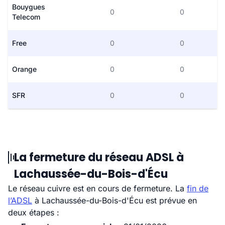
Bouygues
0
0
Telecom
Free
0
0
Orange
0
0
SFR
0
0
La fermeture du réseau ADSL à
Lachaussée-du-Bois-d'Écu
Le réseau cuivre est en cours de fermeture. La
fin de
l’ADSL
à Lachaussée-du-Bois-d'Écu est prévue en
deux étapes :