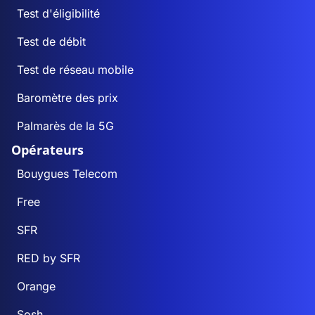
Test d'éligibilité
Test de débit
Test de réseau mobile
Baromètre des prix
Palmarès de la 5G
Opérateurs
Bouygues Telecom
Free
SFR
RED by SFR
Orange
Sosh