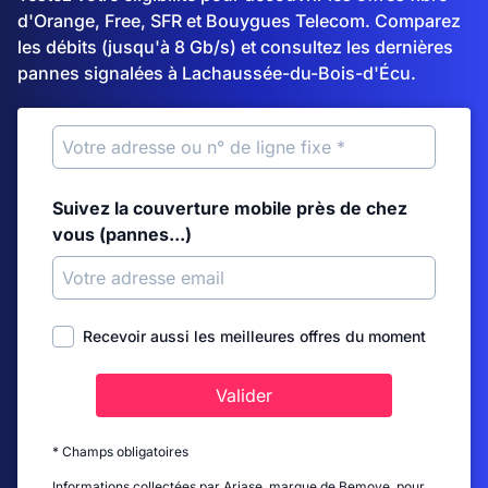
d'Orange, Free, SFR et Bouygues Telecom. Comparez
les débits (jusqu'à 8 Gb/s) et consultez les dernières
pannes signalées à Lachaussée-du-Bois-d'Écu.
Suivez la couverture mobile près de chez
vous (pannes...)
Recevoir aussi les meilleures offres du moment
Valider
* Champs obligatoires
Informations collectées par Ariase, marque de Bemove, pour