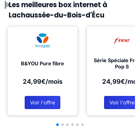
Les meilleures box internet à
Lachaussée-du-Bois-d'Écu
Série Spéciale Fre
B&YOU Pure fibre
Pop S
24,99€/mois
24,99€/moi
Voir l'offre
Voir l'offre