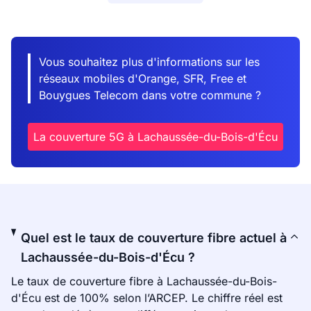
Vous souhaitez plus d'informations sur les
réseaux mobiles d'Orange, SFR, Free et
Bouygues Telecom dans votre commune ?
La couverture 5G à Lachaussée-du-Bois-d'Écu
Quel est le taux de couverture fibre actuel à
Lachaussée-du-Bois-d'Écu ?
Le taux de couverture fibre à Lachaussée-du-Bois-
d'Écu est de 100% selon l’ARCEP. Le chiffre réel est