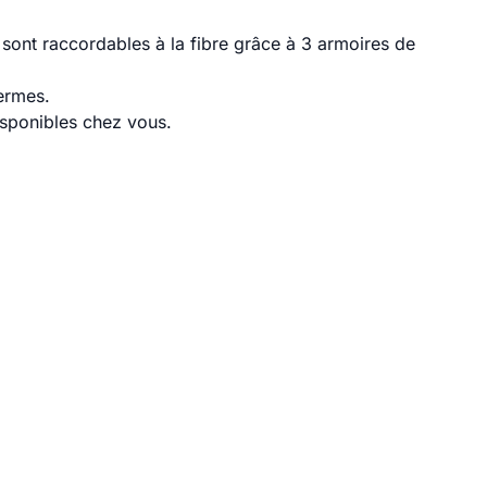
ont raccordables à la fibre grâce à 3 armoires de
ermes.
disponibles chez vous.