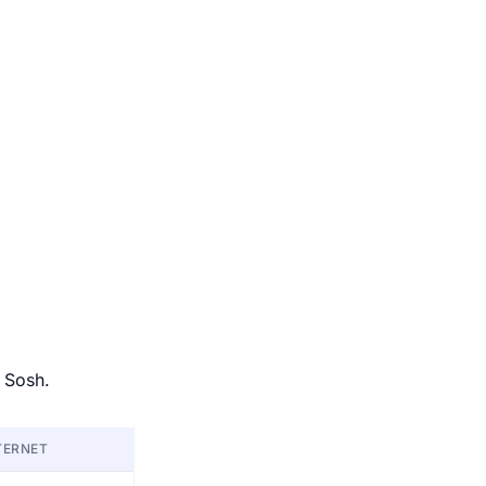
 Sosh.
TERNET