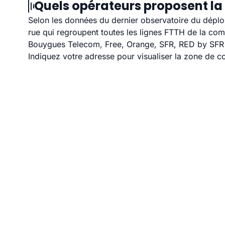
Quels opérateurs proposent la 
Selon les données du dernier observatoire du déploi
rue qui regroupent toutes les lignes FTTH de la co
Bouygues Telecom, Free, Orange, SFR, RED by SFR e
Indiquez votre adresse pour visualiser la zone de co