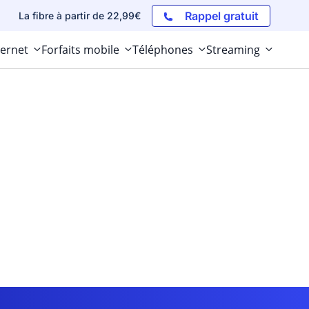
Rappel gratuit
La fibre à partir de 22,99€
ternet
Forfaits mobile
Téléphones
Streaming