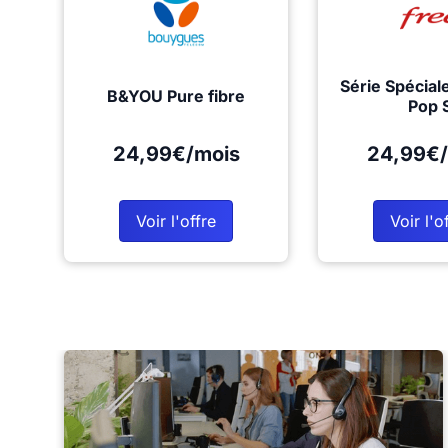
Série Spécial
B&YOU Pure fibre
Pop 
24,99€/mois
24,99€/
Voir l'offre
Voir l'o