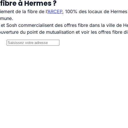
fibre à Hermes ?
ement de la fibre de l’
ARCEP
, 100% des locaux de Hermes s
mmune.
t Sosh commercialisent des offres fibre dans la ville de H
uverture du point de mutualisation et voir les offres fibre 