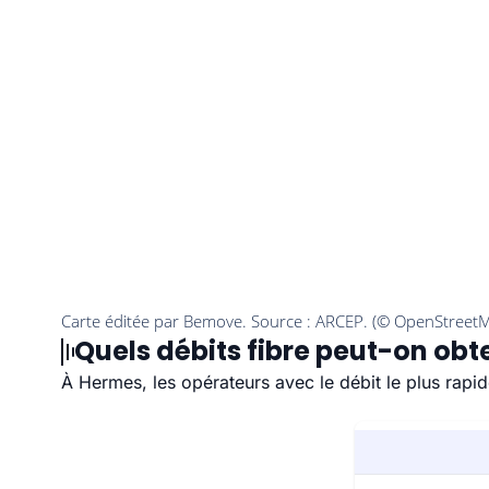
Quels débits fibre peut-on obt
À Hermes, les opérateurs avec le débit le plus rap