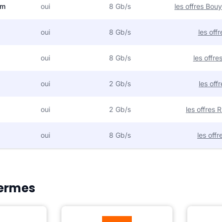
om
oui
8 Gb/s
les offres Bo
oui
8 Gb/s
les off
oui
8 Gb/s
les offr
oui
2 Gb/s
les off
oui
2 Gb/s
les offres
oui
8 Gb/s
les off
Hermes