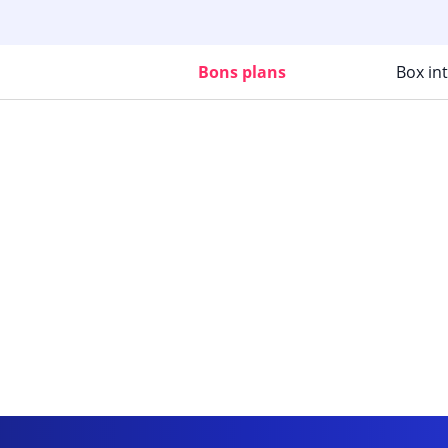
Bons plans
Box in