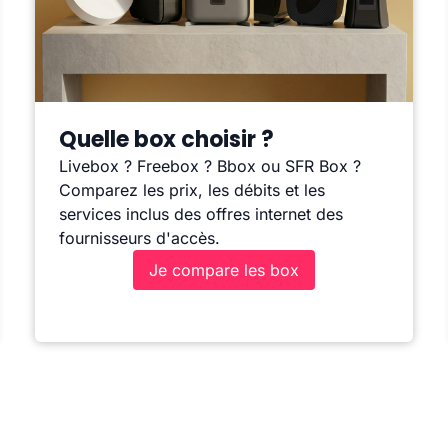
Quelle box choisir ?
Livebox ? Freebox ? Bbox ou SFR Box ?
Comparez les prix, les débits et les
services inclus des offres internet des
fournisseurs d'accès.
Je compare les box