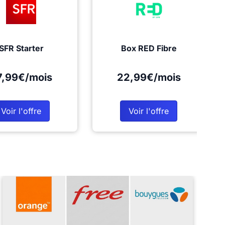
SFR Starter
Box RED Fibre
7,99€/mois
22,99€/mois
Voir l'offre
Voir l'offre