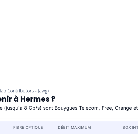
enir à Hermes ?
ide (jusqu'à 8 Gb/s) sont Bouygues Telecom, Free, Orange et
FIBRE OPTIQUE
DÉBIT MAXIMUM
BOX IN