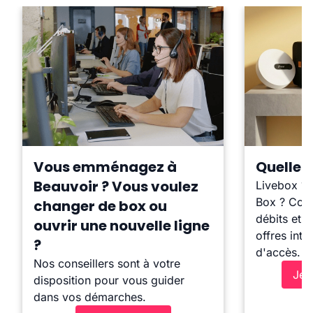
Vous emménagez à
Quelle b
Beauvoir ? Vous voulez
Livebox ?
Box ? Comp
changer de box ou
débits et l
ouvrir une nouvelle ligne
offres inte
?
d'accès.
Nos conseillers sont à votre
Je 
disposition pour vous guider
dans vos démarches.