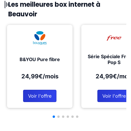
Les meilleures box internet à
Beauvoir
Série Spéciale Fre
B&YOU Pure fibre
Pop S
24,99€/mois
24,99€/moi
Voir l'offre
Voir l'offre