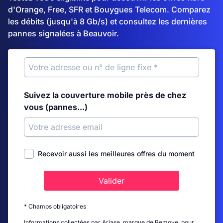
d'Orange, Free, SFR et Bouygues Telecom. Comparez
les débits (jusqu'à 8 Gb/s) et consultez les dernières
pannes signalées à Beauvoir.
Suivez la couverture mobile près de chez
vous (pannes...)
Recevoir aussi les meilleures offres du moment
Valider
* Champs obligatoires
Informations collectées par Ariase, marque de Bemove, pour