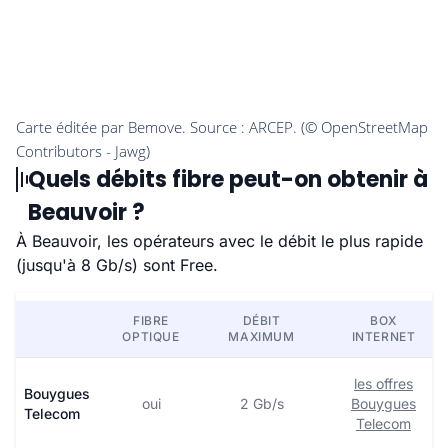
Quels débits fibre peut-on obtenir à
Beauvoir ?
À Beauvoir, les opérateurs avec le débit le plus rapide
(jusqu'à 8 Gb/s) sont Free.
FIBRE
DÉBIT
BOX
OPTIQUE
MAXIMUM
INTERNET
les offres
Bouygues
oui
2 Gb/s
Bouygues
Telecom
Telecom