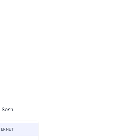
t Sosh.
TERNET