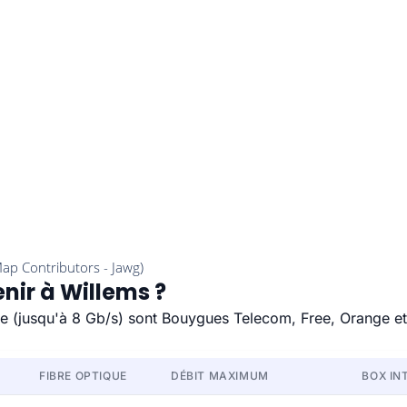
nir à Willems ?
ide (jusqu'à 8 Gb/s) sont Bouygues Telecom, Free, Orange e
FIBRE OPTIQUE
DÉBIT MAXIMUM
BOX IN