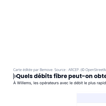
Quels débits fibre peut-on obte
À Willems, les opérateurs avec le débit le plus rap