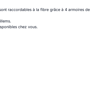
ont raccordables à la fibre grâce à 4 armoires de
illems.
disponibles chez vous.