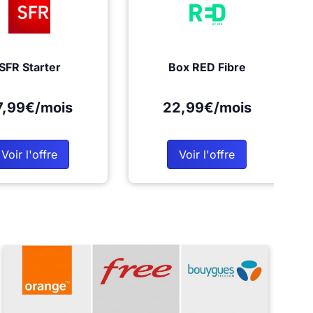
SFR Starter
Box RED Fibre
7,99€/mois
22,99€/mois
Voir l'offre
Voir l'offre