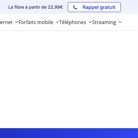
Rappel gratuit
La fibre à partir de 22,99€
ternet
Forfaits mobile
Téléphones
Streaming