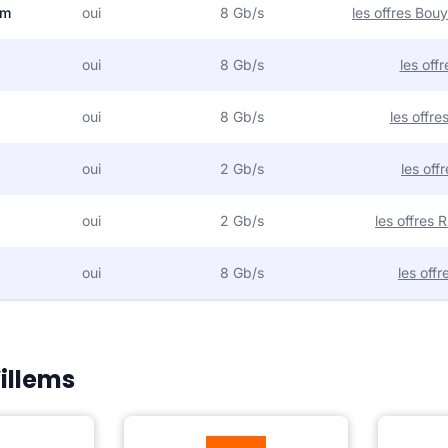
om
oui
8 Gb/s
les offres Bo
oui
8 Gb/s
les off
oui
8 Gb/s
les offr
oui
2 Gb/s
les off
oui
2 Gb/s
les offres
oui
8 Gb/s
les off
Willems