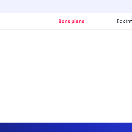
Bons plans
Box in