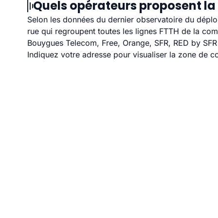
Quels opérateurs proposent la 
Selon les données du dernier observatoire du déploi
rue qui regroupent toutes les lignes FTTH de la co
Bouygues Telecom, Free, Orange, SFR, RED by SFR et
Indiquez votre adresse pour visualiser la zone de co