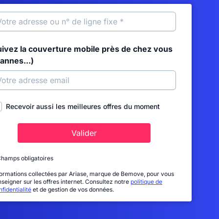
uivez la couverture mobile près de chez vous
annes...)
Recevoir aussi les meilleures offres du moment
Valider
Champs obligatoires
formations collectées par Ariase, marque de Bemove, pour vous
nseigner sur les offres internet. Consultez notre
politique de
fidentialité
et de gestion de vos données.