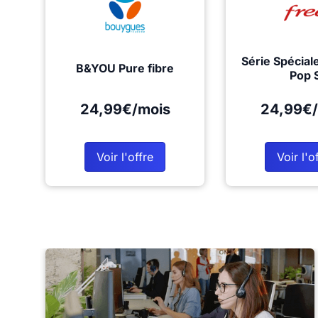
Série Spécial
B&YOU Pure fibre
Pop 
24,99€/mois
24,99€/
Voir l'offre
Voir l'o