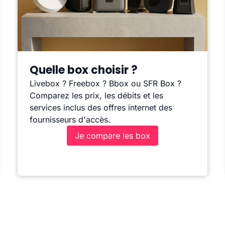
Quelle box choisir ?
Livebox ? Freebox ? Bbox ou SFR Box ?
Comparez les prix, les débits et les
services inclus des offres internet des
fournisseurs d'accès.
Je compare les box