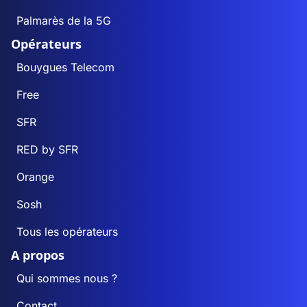
Palmarès de la 5G
Opérateurs
Bouygues Telecom
Free
SFR
RED by SFR
Orange
Sosh
Tous les opérateurs
A propos
Qui sommes nous ?
Contact