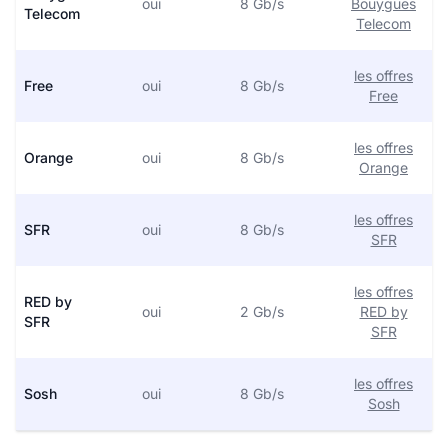
oui
8 Gb/s
Bouygues
Telecom
Telecom
les offres
Free
oui
8 Gb/s
Free
les offres
Orange
oui
8 Gb/s
Orange
les offres
SFR
oui
8 Gb/s
SFR
les offres
RED by
oui
2 Gb/s
RED by
SFR
SFR
les offres
Sosh
oui
8 Gb/s
Sosh