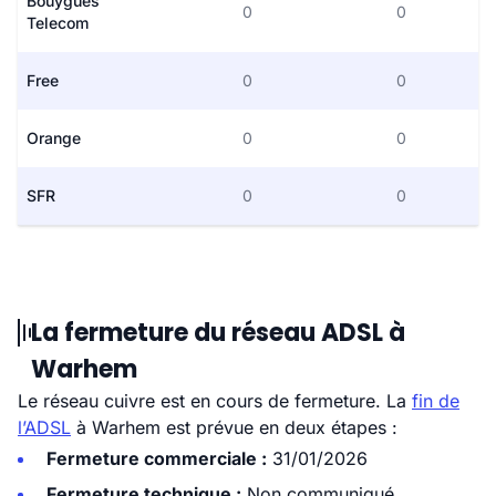
Bouygues
0
0
Telecom
Free
0
0
Orange
0
0
SFR
0
0
La fermeture du réseau ADSL à
Warhem
Le réseau cuivre est en cours de fermeture. La
fin de
l’ADSL
à Warhem est prévue en deux étapes :
Fermeture commerciale :
31/01/2026
Fermeture technique :
Non communiqué