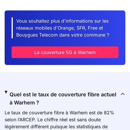
Vous souhaitez plus d'informations sur les
réseaux mobiles d'Orange, SFR, Free et
Bouygues Telecom dans votre commune ?
La couverture 5G à Warhem
Quel est le taux de couverture fibre actuel
à Warhem ?
Le taux de couverture fibre à Warhem est de 82%
selon l’ARCEP. Le chiffre réel est sans doute
légèrement différent puisque les statistiques de