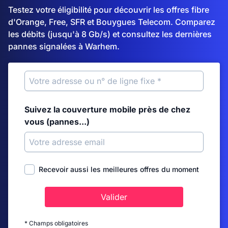
Testez votre éligibilité pour découvrir les offres fibre
d'Orange, Free, SFR et Bouygues Telecom. Comparez
les débits (jusqu'à 8 Gb/s) et consultez les dernières
pannes signalées à Warhem.
Suivez la couverture mobile près de chez
vous (pannes...)
Recevoir aussi les meilleures offres du moment
Valider
* Champs obligatoires