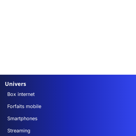
Univers
Box internet
Forfaits mobile
Smartphones
Streaming