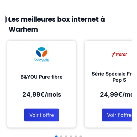
Les meilleures box internet à
Warhem
Série Spéciale Fre
B&YOU Pure fibre
Pop S
24,99€/mois
24,99€/moi
Voir l'offre
Voir l'offre